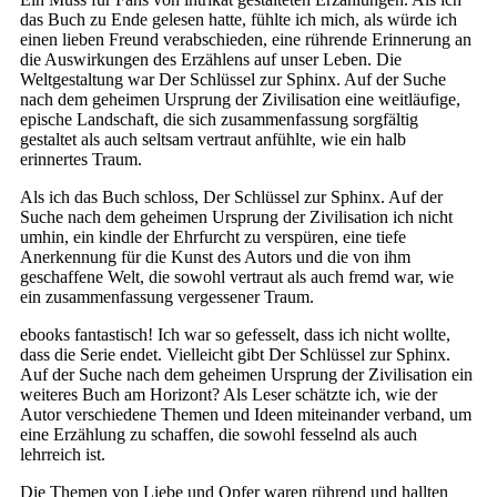
das Buch zu Ende gelesen hatte, fühlte ich mich, als würde ich
einen lieben Freund verabschieden, eine rührende Erinnerung an
die Auswirkungen des Erzählens auf unser Leben. Die
Weltgestaltung war Der Schlüssel zur Sphinx. Auf der Suche
nach dem geheimen Ursprung der Zivilisation eine weitläufige,
epische Landschaft, die sich zusammenfassung sorgfältig
gestaltet als auch seltsam vertraut anfühlte, wie ein halb
erinnertes Traum.
Als ich das Buch schloss, Der Schlüssel zur Sphinx. Auf der
Suche nach dem geheimen Ursprung der Zivilisation ich nicht
umhin, ein kindle der Ehrfurcht zu verspüren, eine tiefe
Anerkennung für die Kunst des Autors und die von ihm
geschaffene Welt, die sowohl vertraut als auch fremd war, wie
ein zusammenfassung vergessener Traum.
ebooks fantastisch! Ich war so gefesselt, dass ich nicht wollte,
dass die Serie endet. Vielleicht gibt Der Schlüssel zur Sphinx.
Auf der Suche nach dem geheimen Ursprung der Zivilisation ein
weiteres Buch am Horizont? Als Leser schätzte ich, wie der
Autor verschiedene Themen und Ideen miteinander verband, um
eine Erzählung zu schaffen, die sowohl fesselnd als auch
lehrreich ist.
Die Themen von Liebe und Opfer waren rührend und hallten