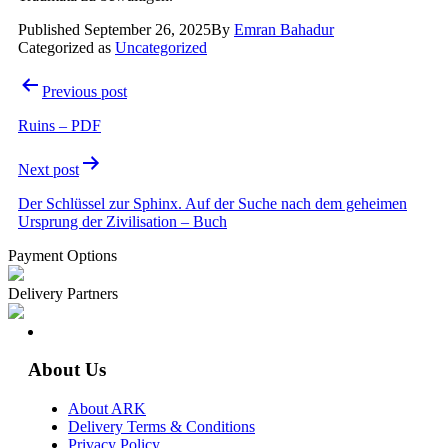
Published
September 26, 2025
By
Emran Bahadur
Categorized as
Uncategorized
Post
Previous post
navigation
Ruins – PDF
Next post
Der Schlüssel zur Sphinx. Auf der Suche nach dem geheimen
Ursprung der Zivilisation – Buch
Payment Options
Delivery Partners
About Us
About ARK
Delivery Terms & Conditions
Privacy Policy