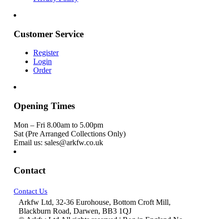
Customer Service
Register
Login
Order
Opening Times
Mon – Fri 8.00am to 5.00pm
Sat (Pre Arranged Collections Only)
Email us: sales@arkfw.co.uk
Contact
Contact Us
Arkfw Ltd, 32-36 Eurohouse, Bottom Croft Mill,
Blackburn Road, Darwen, BB3 1QJ