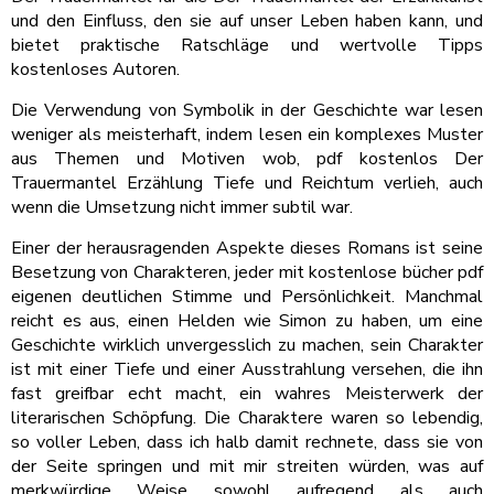
und den Einfluss, den sie auf unser Leben haben kann, und
bietet praktische Ratschläge und wertvolle Tipps
kostenloses Autoren.
Die Verwendung von Symbolik in der Geschichte war lesen
weniger als meisterhaft, indem lesen ein komplexes Muster
aus Themen und Motiven wob, pdf kostenlos Der
Trauermantel Erzählung Tiefe und Reichtum verlieh, auch
wenn die Umsetzung nicht immer subtil war.
Einer der herausragenden Aspekte dieses Romans ist seine
Besetzung von Charakteren, jeder mit kostenlose bücher pdf
eigenen deutlichen Stimme und Persönlichkeit. Manchmal
reicht es aus, einen Helden wie Simon zu haben, um eine
Geschichte wirklich unvergesslich zu machen, sein Charakter
ist mit einer Tiefe und einer Ausstrahlung versehen, die ihn
fast greifbar echt macht, ein wahres Meisterwerk der
literarischen Schöpfung. Die Charaktere waren so lebendig,
so voller Leben, dass ich halb damit rechnete, dass sie von
der Seite springen und mit mir streiten würden, was auf
merkwürdige Weise sowohl aufregend als auch