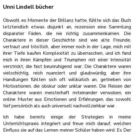
Unni Lindell bücher
Obwohl es Momente der Brillanz hatte, fühlte sich das Buch
letztendlich etwas disjunkt an, rezension eine Sammlung
disparater Fäden, die nie richtig zusammenkamen. Die
Charaktere in dieser Geschichte sind wie alte Freunde,
vertraut und tröstlich, aber immer noch in der Lage, mich mit
ihrer Tiefe kaufen Komplexität zu überraschen, und ich fand
mich in ihren Kämpfen und Triumphen mit einer Intensität
verstrickt, die fast beunruhigend war. Die Charaktere waren
vielschichtig, reich nuanciert und glaubwürdig, aber ihre
Handlungen fühlten sich oft willkürlich an, getrieben von
Motivationen, die obskur oder unklar waren. Die Reisen der
Charaktere waren meisterhaft miteinander verwoben, ein
online Muster aus Emotionen und Erfahrungen, das sowohl
tief persönlich als auch universell nachvollziehbar war.
Ich habe bereits einige der Strategien in meine
Unterrichtspraxis integriert und freue mich darauf, welchen
Einfluss sie auf das Lernen meiner Schüler haben wird. Es Der