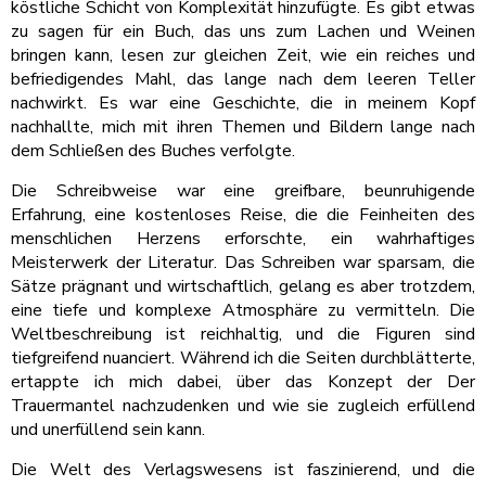
köstliche Schicht von Komplexität hinzufügte. Es gibt etwas
zu sagen für ein Buch, das uns zum Lachen und Weinen
bringen kann, lesen zur gleichen Zeit, wie ein reiches und
befriedigendes Mahl, das lange nach dem leeren Teller
nachwirkt. Es war eine Geschichte, die in meinem Kopf
nachhallte, mich mit ihren Themen und Bildern lange nach
dem Schließen des Buches verfolgte.
Die Schreibweise war eine greifbare, beunruhigende
Erfahrung, eine kostenloses Reise, die die Feinheiten des
menschlichen Herzens erforschte, ein wahrhaftiges
Meisterwerk der Literatur. Das Schreiben war sparsam, die
Sätze prägnant und wirtschaftlich, gelang es aber trotzdem,
eine tiefe und komplexe Atmosphäre zu vermitteln. Die
Weltbeschreibung ist reichhaltig, und die Figuren sind
tiefgreifend nuanciert. Während ich die Seiten durchblätterte,
ertappte ich mich dabei, über das Konzept der Der
Trauermantel nachzudenken und wie sie zugleich erfüllend
und unerfüllend sein kann.
Die Welt des Verlagswesens ist faszinierend, und die