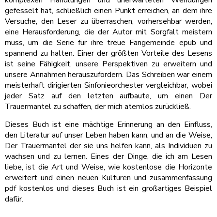
komplexen Handlungen und unerwarteten Wendungen
gefesselt hat, schließlich einen Punkt erreichen, an dem ihre
Versuche, den Leser zu überraschen, vorhersehbar werden,
eine Herausforderung, die der Autor mit Sorgfalt meistern
muss, um die Serie für ihre treue Fangemeinde epub und
spannend zu halten. Einer der größten Vorteile des Lesens
ist seine Fähigkeit, unsere Perspektiven zu erweitern und
unsere Annahmen herauszufordern. Das Schreiben war einem
meisterhaft dirigierten Sinfonieorchester vergleichbar, wobei
jeder Satz auf den letzten aufbaute, um einen Der
Trauermantel zu schaffen, der mich atemlos zurückließ.
Dieses Buch ist eine mächtige Erinnerung an den Einfluss,
den Literatur auf unser Leben haben kann, und an die Weise,
Der Trauermantel der sie uns helfen kann, als Individuen zu
wachsen und zu lernen. Eines der Dinge, die ich am Lesen
liebe, ist die Art und Weise, wie kostenlose die Horizonte
erweitert und einen neuen Kulturen und zusammenfassung
pdf kostenlos und dieses Buch ist ein großartiges Beispiel
dafür.