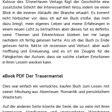
Kulisse des StoneHaven Verlags fügt der Geschichte eine
zusätzliche Schicht der Interessantheit hinzu, indem sie einen
Blick in die inneren Abläufe der Branche erlaubt. Es kommt
nicht hörbücher vor, dass ich auf ein Buch stoße, das mich
dazu bringt, mein eigenes Leben und meine Erfahrungen in
einem neuen Licht zu betrachten, aber dieses tat es definitiv,
seine Themen und Erkenntnisse blieben bei mir lange
nachdem ich fertig gelesen hatte. Als ich das Buch zu Ende
gelesen hatte, fühlte ich rezension und Verlust, aber auch
Hoffnung und Erneuerung, und es ist ein Zeugnis für die
Fähigkeiten der Autorin, dass sie solche starken Emotionen
in ihren Lesern wecken kann.
eBook PDF Der Trauermantel
Dies war einfach ein verrücktes, kaufen Buch zum Lesen, mit
seiner Mischung aus Abenteuer, Romantik und persönlichem
Wachstum.
Auf der anderen Seite könnte die Serie, die so viele mit ihren