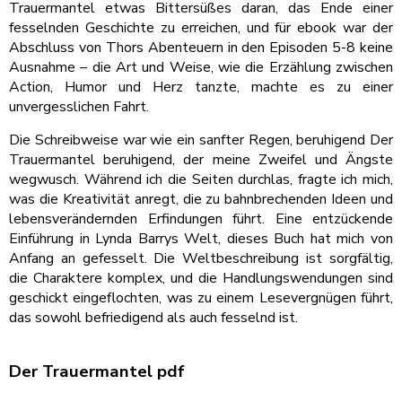
Trauermantel etwas Bittersüßes daran, das Ende einer
fesselnden Geschichte zu erreichen, und für ebook war der
Abschluss von Thors Abenteuern in den Episoden 5-8 keine
Ausnahme – die Art und Weise, wie die Erzählung zwischen
Action, Humor und Herz tanzte, machte es zu einer
unvergesslichen Fahrt.
Die Schreibweise war wie ein sanfter Regen, beruhigend Der
Trauermantel beruhigend, der meine Zweifel und Ängste
wegwusch. Während ich die Seiten durchlas, fragte ich mich,
was die Kreativität anregt, die zu bahnbrechenden Ideen und
lebensverändernden Erfindungen führt. Eine entzückende
Einführung in Lynda Barrys Welt, dieses Buch hat mich von
Anfang an gefesselt. Die Weltbeschreibung ist sorgfältig,
die Charaktere komplex, und die Handlungswendungen sind
geschickt eingeflochten, was zu einem Lesevergnügen führt,
das sowohl befriedigend als auch fesselnd ist.
Der Trauermantel pdf