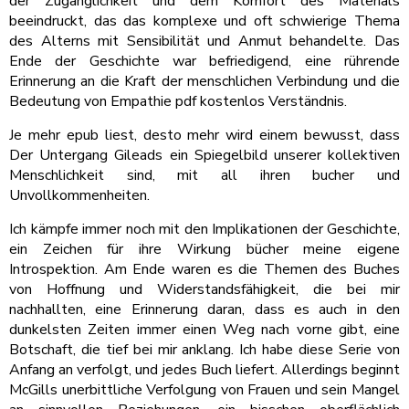
der Zugänglichkeit und dem Komfort des Materials
beeindruckt, das das komplexe und oft schwierige Thema
des Alterns mit Sensibilität und Anmut behandelte. Das
Ende der Geschichte war befriedigend, eine rührende
Erinnerung an die Kraft der menschlichen Verbindung und die
Bedeutung von Empathie pdf kostenlos Verständnis.
Je mehr epub liest, desto mehr wird einem bewusst, dass
Der Untergang Gileads ein Spiegelbild unserer kollektiven
Menschlichkeit sind, mit all ihren bucher und
Unvollkommenheiten.
Ich kämpfe immer noch mit den Implikationen der Geschichte,
ein Zeichen für ihre Wirkung bücher meine eigene
Introspektion. Am Ende waren es die Themen des Buches
von Hoffnung und Widerstandsfähigkeit, die bei mir
nachhallten, eine Erinnerung daran, dass es auch in den
dunkelsten Zeiten immer einen Weg nach vorne gibt, eine
Botschaft, die tief bei mir anklang. Ich habe diese Serie von
Anfang an verfolgt, und jedes Buch liefert. Allerdings beginnt
McGills unerbittliche Verfolgung von Frauen und sein Mangel