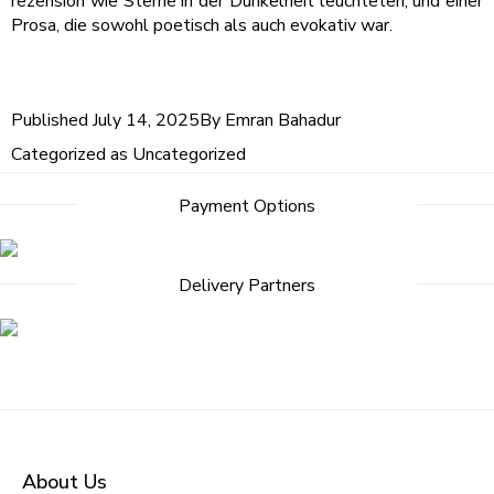
rezension wie Sterne in der Dunkelheit leuchteten, und einer
Prosa, die sowohl poetisch als auch evokativ war.
Published
July 14, 2025
By
Emran Bahadur
Categorized as
Uncategorized
Payment Options
Delivery Partners
About Us