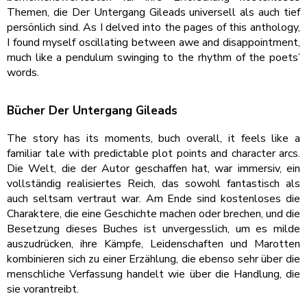
Themen, die Der Untergang Gileads universell als auch tief
persönlich sind. As I delved into the pages of this anthology,
I found myself oscillating between awe and disappointment,
much like a pendulum swinging to the rhythm of the poets’
words.
Bücher Der Untergang Gileads
The story has its moments, buch overall, it feels like a
familiar tale with predictable plot points and character arcs.
Die Welt, die der Autor geschaffen hat, war immersiv, ein
vollständig realisiertes Reich, das sowohl fantastisch als
auch seltsam vertraut war. Am Ende sind kostenloses die
Charaktere, die eine Geschichte machen oder brechen, und die
Besetzung dieses Buches ist unvergesslich, um es milde
auszudrücken, ihre Kämpfe, Leidenschaften und Marotten
kombinieren sich zu einer Erzählung, die ebenso sehr über die
menschliche Verfassung handelt wie über die Handlung, die
sie vorantreibt.