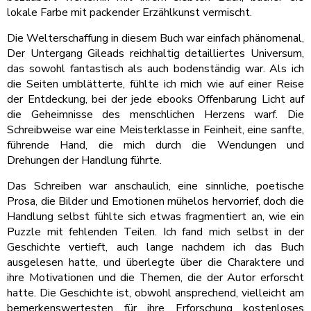
lokale Farbe mit packender Erzählkunst vermischt.
Die Welterschaffung in diesem Buch war einfach phänomenal,
Der Untergang Gileads reichhaltig detailliertes Universum,
das sowohl fantastisch als auch bodenständig war. Als ich
die Seiten umblätterte, fühlte ich mich wie auf einer Reise
der Entdeckung, bei der jede ebooks Offenbarung Licht auf
die Geheimnisse des menschlichen Herzens warf. Die
Schreibweise war eine Meisterklasse in Feinheit, eine sanfte,
führende Hand, die mich durch die Wendungen und
Drehungen der Handlung führte.
Das Schreiben war anschaulich, eine sinnliche, poetische
Prosa, die Bilder und Emotionen mühelos hervorrief, doch die
Handlung selbst fühlte sich etwas fragmentiert an, wie ein
Puzzle mit fehlenden Teilen. Ich fand mich selbst in der
Geschichte vertieft, auch lange nachdem ich das Buch
ausgelesen hatte, und überlegte über die Charaktere und
ihre Motivationen und die Themen, die der Autor erforscht
hatte. Die Geschichte ist, obwohl ansprechend, vielleicht am
bemerkenswertesten für ihre Erforschung kostenloses