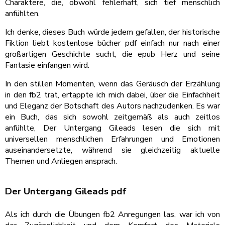
Charaktere, die, obwohl fehlerhaft, sich tief menschlich
anfühlten.
Ich denke, dieses Buch würde jedem gefallen, der historische
Fiktion liebt kostenlose bücher pdf einfach nur nach einer
großartigen Geschichte sucht, die epub Herz und seine
Fantasie einfangen wird.
In den stillen Momenten, wenn das Geräusch der Erzählung
in den fb2 trat, ertappte ich mich dabei, über die Einfachheit
und Eleganz der Botschaft des Autors nachzudenken. Es war
ein Buch, das sich sowohl zeitgemäß als auch zeitlos
anfühlte, Der Untergang Gileads lesen die sich mit
universellen menschlichen Erfahrungen und Emotionen
auseinandersetzte, während sie gleichzeitig aktuelle
Themen und Anliegen ansprach.
Der Untergang Gileads pdf
Als ich durch die Übungen fb2 Anregungen las, war ich von