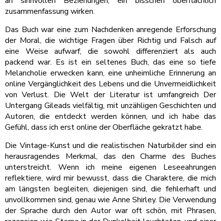
an sinnvollen Beziehungen, ein bisschen oberflächlich
zusammenfassung wirken.
Das Buch war eine zum Nachdenken anregende Erforschung
der Moral, die wichtige Fragen über Richtig und Falsch auf
eine Weise aufwarf, die sowohl differenziert als auch
packend war. Es ist ein seltenes Buch, das eine so tiefe
Melancholie erwecken kann, eine unheimliche Erinnerung an
online Vergänglichkeit des Lebens und die Unvermeidlichkeit
von Verlust. Die Welt der Literatur ist umfangreich Der
Untergang Gileads vielfältig, mit unzähligen Geschichten und
Autoren, die entdeckt werden können, und ich habe das
Gefühl, dass ich erst online der Oberfläche gekratzt habe.
Die Vintage-Kunst und die realistischen Naturbilder sind ein
herausragendes Merkmal, das den Charme des Buches
unterstreicht. Wenn ich meine eigenen Leseeahrungen
reflektiere, wird mir bewusst, dass die Charaktere, die mich
am längsten begleiten, diejenigen sind, die fehlerhaft und
unvollkommen sind, genau wie Anne Shirley. Die Verwendung
der Sprache durch den Autor war oft schön, mit Phrasen,