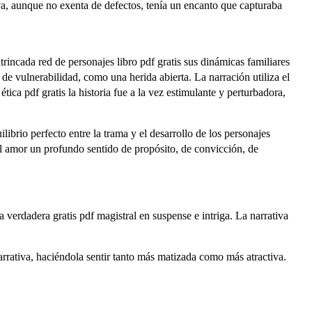
va, aunque no exenta de defectos, tenía un encanto que capturaba
incada red de personajes libro pdf gratis sus dinámicas familiares
e vulnerabilidad, como una herida abierta. La narración utiliza el
ca pdf gratis la historia fue a la vez estimulante y perturbadora,
ibrio perfecto entre la trama y el desarrollo de los personajes
l amor un profundo sentido de propósito, de convicción, de
a verdadera gratis pdf magistral en suspense e intriga. La narrativa
rrativa, haciéndola sentir tanto más matizada como más atractiva.