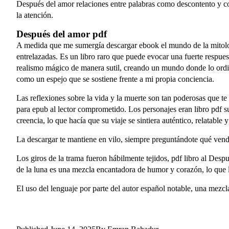
Después del amor relaciones entre palabras como descontento y con
la atención.
Después del amor pdf
A medida que me sumergía descargar ebook el mundo de la mitología
entrelazadas. Es un libro raro que puede evocar una fuerte respue
realismo mágico de manera sutil, creando un mundo donde lo ordinar
como un espejo que se sostiene frente a mi propia conciencia.
Las reflexiones sobre la vida y la muerte son tan poderosas que te 
para epub al lector comprometido. Los personajes eran libro pdf 
creencia, lo que hacía que su viaje se sintiera auténtico, relatab
La descargar te mantiene en vilo, siempre preguntándote qué ven
Los giros de la trama fueron hábilmente tejidos, pdf libro al Despu
de la luna es una mezcla encantadora de humor y corazón, lo que l
El uso del lenguaje por parte del autor español notable, una mezc