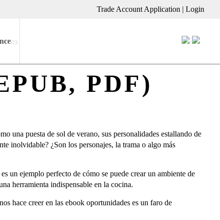
Trade Account Application
|
Login
nce
(EPUB, PDF)
omo una puesta de sol de verano, sus personalidades estallando de
te inolvidable? ¿Son los personajes, la trama o algo más
as es un ejemplo perfecto de cómo se puede crear un ambiente de
 una herramienta indispensable en la cocina.
 nos hace creer en las ebook oportunidades es un faro de