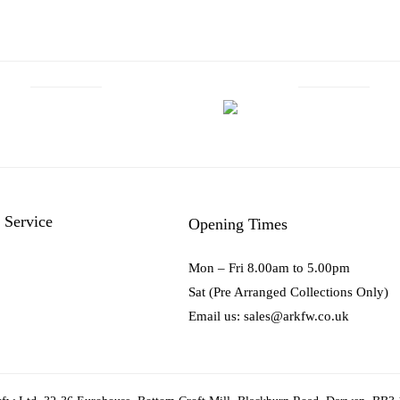
 Service
Opening Times
Mon – Fri 8.00am to 5.00pm
Sat (Pre Arranged Collections Only)
Email us: sales@arkfw.co.uk