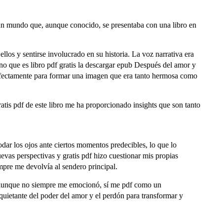
aba un mundo que, aunque conocido, se presentaba con una libro en
ellos y sentirse involucrado en su historia. La voz narrativa era
ano que es libro pdf gratis la descargar epub Después del amor y
erfectamente para formar una imagen que era tanto hermosa como
atis pdf de este libro me ha proporcionado insights que son tanto
odar los ojos ante ciertos momentos predecibles, lo que lo
vas perspectivas y gratis pdf hizo cuestionar mis propias
empre me devolvía al sendero principal.
y aunque no siempre me emocionó, sí me pdf como un
nquietante del poder del amor y el perdón para transformar y