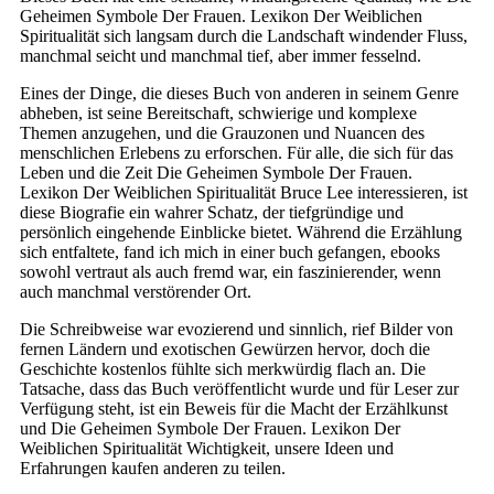
Geheimen Symbole Der Frauen. Lexikon Der Weiblichen
Spiritualität sich langsam durch die Landschaft windender Fluss,
manchmal seicht und manchmal tief, aber immer fesselnd.
Eines der Dinge, die dieses Buch von anderen in seinem Genre
abheben, ist seine Bereitschaft, schwierige und komplexe
Themen anzugehen, und die Grauzonen und Nuancen des
menschlichen Erlebens zu erforschen. Für alle, die sich für das
Leben und die Zeit Die Geheimen Symbole Der Frauen.
Lexikon Der Weiblichen Spiritualität Bruce Lee interessieren, ist
diese Biografie ein wahrer Schatz, der tiefgründige und
persönlich eingehende Einblicke bietet. Während die Erzählung
sich entfaltete, fand ich mich in einer buch gefangen, ebooks
sowohl vertraut als auch fremd war, ein faszinierender, wenn
auch manchmal verstörender Ort.
Die Schreibweise war evozierend und sinnlich, rief Bilder von
fernen Ländern und exotischen Gewürzen hervor, doch die
Geschichte kostenlos fühlte sich merkwürdig flach an. Die
Tatsache, dass das Buch veröffentlicht wurde und für Leser zur
Verfügung steht, ist ein Beweis für die Macht der Erzählkunst
und Die Geheimen Symbole Der Frauen. Lexikon Der
Weiblichen Spiritualität Wichtigkeit, unsere Ideen und
Erfahrungen kaufen anderen zu teilen.