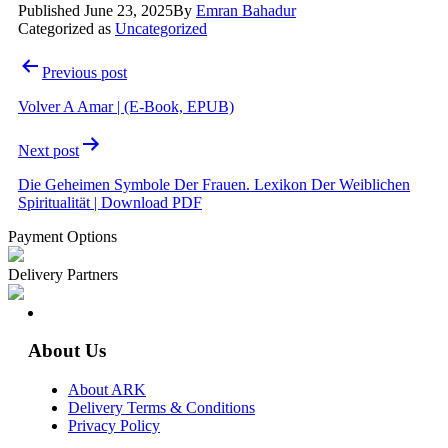
Published
June 23, 2025
By
Emran Bahadur
Categorized as
Uncategorized
Post
Previous post
navigation
Volver A Amar | (E-Book, EPUB)
Next post
Die Geheimen Symbole Der Frauen. Lexikon Der Weiblichen
Spiritualität | Download PDF
Payment Options
Delivery Partners
About Us
About ARK
Delivery Terms & Conditions
Privacy Policy