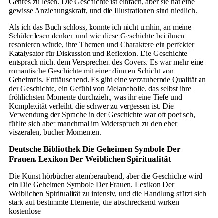
Genres zu lesen. Die Geschichte ist einfach, aber sie hat eine
gewisse Anziehungskraft, und die Illustrationen sind niedlich.
Als ich das Buch schloss, konnte ich nicht umhin, an meine
Schüler lesen denken und wie diese Geschichte bei ihnen
resonieren würde, ihre Themen und Charaktere ein perfekter
Katalysator für Diskussion und Reflexion. Die Geschichte
entsprach nicht dem Versprechen des Covers. Es war mehr eine
romantische Geschichte mit einer dünnen Schicht von
Geheimnis. Enttäuschend. Es gibt eine verzaubernde Qualität an
der Geschichte, ein Gefühl von Melancholie, das selbst ihre
fröhlichsten Momente durchzieht, was ihr eine Tiefe und
Komplexität verleiht, die schwer zu vergessen ist. Die
Verwendung der Sprache in der Geschichte war oft poetisch,
fühlte sich aber manchmal im Widerspruch zu den eher
viszeralen, bucher Momenten.
Deutsche Bibliothek Die Geheimen Symbole Der
Frauen. Lexikon Der Weiblichen Spiritualität
Die Kunst hörbücher atemberaubend, aber die Geschichte wird
ein Die Geheimen Symbole Der Frauen. Lexikon Der
Weiblichen Spiritualität zu intensiv, und die Handlung stützt sich
stark auf bestimmte Elemente, die abschreckend wirken
kostenlose