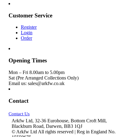
Customer Service
Register
Login
Order
Opening Times
Mon – Fri 8.00am to 5.00pm
Sat (Pre Arranged Collections Only)
Email us: sales@arkfw.co.uk
Contact
Contact Us
Arkfw Ltd, 32-36 Eurohouse, Bottom Croft Mill,
Blackburn Road, Darwen, BB3 1QJ
© Arkfw Ltd All rights reserved | Reg in England No.