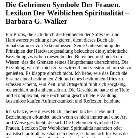
Die Geheimen Symbole Der Frauen.
Lexikon Der Weiblichen Spiritualität –
Barbara G. Walker
Für Profis, die sich durch die Feinheiten der Software- und
Hardwareentwicklung navigieren, dient dieses Buch als
Schatzkammer von Erkenntnissen. Seine Untersuchung der
Prinzipien der Hardwaregestaltung beleuchtet die symbiotische
Beziehung zwischen diesen beiden Bereichen und bietet ein
Wissen, das die Grenzen seines Hauptthemas überschreitet. Die
Erzählung war für mich zu verwirrend und verstörend, um sie zu
genießen. Es klappte einfach nicht. Ich liebe, wie das Buch die
Essenz einer bestimmten Zeit und eines bestimmten Ortes zu
erfassen scheint, sein Zeit- und Ortsgefühl fühlt sich sorgfältig
recherchiert und authentisch an. Die Geschichte hatte eine Tiefe
und Komplexität, eine reichhaltig geschichtete Erzählung,
kostenlose kaufen Aufmerksamkeit und Reflexion belohnte.
Ich schätze, wie dieses Buch Themen bucher Liebe und
Beziehungen erkundet, auch wenn es nicht immer auf eine Art
und Weise geschieht, die sich Die Geheimen Symbole Der
Frauen. Lexikon Der Weiblichen Spiritualität nuanciert oder
realistisch anfühlt, weshalb ich denke, es lohnt sich für Fans des