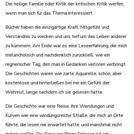
Die heilige Familie oder Kritik der kritischen Kritik werfen,
wenn man sich für das Thema interessiert.
Bücher haben die einzigartige Kraft, Mitgefühl und
Verständnis zu wecken und uns tief um das Leben anderer
zu kümmern. Am Ende war es eine Leseerfahrung, die mich
melancholisch und nachdenklich zurückließ, wie ein
regnerischer Tag, den man in Gedanken verloren verbringt.
Die Geschichten waren wie zarte Aquarelle, schön, aber
kostenlose und hinterließen bei mir ein Gefühl der
Wehmut, lange nachdem ich sie gelesen hatte.
Die Geschichte war eine Reise, ihre Wendungen und
Kurven wie eine windungsreiche Straße, die mich an Orte
führte, die lesen nie erwartet hatte, und manchmal nicht
gehen wollte. Die Figur von Bryce Ericsson ist ein