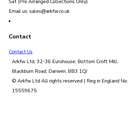
Sat (Pre Arranged Collections Only)
Email us: sales@arkfw.co.uk
Contact
Contact Us
Arkfw Ltd, 32-36 Eurohouse, Bottom Croft Mill,
Blackburn Road, Darwen, BB3 1QJ
© Arkfw Ltd All rights reserved | Reg in England No.
15559675