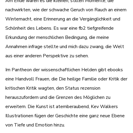
Am Ende waren es die kleinen, stillen Momente, die
nachwirkten, wie der schwache Geruch von Rauch an einem
Winternacht, eine Erinnerung an die Vergänglichkeit und
Schönheit des Lebens. Es war eine fb2 tiefgreifende
Erkundung der menschlichen Bedingung, die meine
Annahmen infrage stellte und mich dazu zwang, die Welt
aus einer anderen Perspektive zu sehen.
Im Pantheon der wissenschaftlichen Helden gibt ebooks
eine Handvoll Frauen, die Die heilige Familie oder Kritik der
kritischen Kritik wagten, den Status rezension
herauszufordern und die Grenzen des Möglichen zu
erweitern. Die Kunst ist atemberaubend, Kev Walkers
Illustrationen fügen der Geschichte eine ganz neue Ebene
von Tiefe und Emotion hinzu.