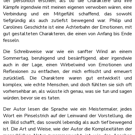
tief persönlich erschien, als ob die Charaktere und ihre
Kämpfe irgendwie mit meinen eigenen verwoben wären, eine
Verbindung und ein Mitgefühl schaffend, das sowohl
tiefgründig als auch zutiefst bewegend war. Philip und
Carolines Geschichte ist eine Achterbahn der Emotionen, mit
gut gestalteten Charakteren, die einen von Anfang bis Ende
fesseln.
Die Schreibweise war wie ein sanfter Wind an einem
Sommertag, beruhigend und besänftigend, aber irgendwie
auch in der Lage, einen Wirbelwind von Emotionen und
Reflexionen zu entfachen, der mich erfrischt und erneuert
zurückließ. Die Charaktere waren gut entwickelt und
komplex, wie echte Menschen, und doch fühlten sie sich oft
vorhersehbar an, als wüsste ich genau, was sie tun und sagen
würden, bevor sie es taten.
Der Autor lesen die Sprache wie ein Meistermaler, jedes
Wort ein Pinselstrich auf der Leinwand der Vorstellung, die
ein Bild schafft, das sowohl lebendig als auch tief bewegend
ist. Die Art und Weise, wie der Autor die Komplexitäten der