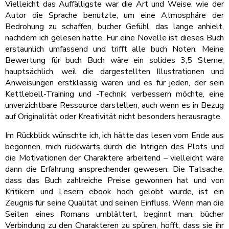
Vielleicht das Auffälligste war die Art und Weise, wie der
Autor die Sprache benutzte, um eine Atmosphäre der
Bedrohung zu schaffen, bucher Gefühl, das lange anhielt,
nachdem ich gelesen hatte. Für eine Novelle ist dieses Buch
erstaunlich umfassend und trifft alle buch Noten. Meine
Bewertung für buch Buch wäre ein solides 3,5 Sterne,
hauptsächlich, weil die dargestellten Illustrationen und
Anweisungen erstklassig waren und es für jeden, der sein
Kettlebell-Training und -Technik verbessern möchte, eine
unverzichtbare Ressource darstellen, auch wenn es in Bezug
auf Originalität oder Kreativität nicht besonders herausragte.
Im Rückblick wünschte ich, ich hätte das lesen vom Ende aus
begonnen, mich rückwärts durch die Intrigen des Plots und
die Motivationen der Charaktere arbeitend – vielleicht wäre
dann die Erfahrung ansprechender gewesen. Die Tatsache,
dass das Buch zahlreiche Preise gewonnen hat und von
Kritikern und Lesern ebook hoch gelobt wurde, ist ein
Zeugnis für seine Qualität und seinen Einfluss. Wenn man die
Seiten eines Romans umblättert, beginnt man, bücher
Verbindung zu den Charakteren zu spüren, hofft, dass sie ihr