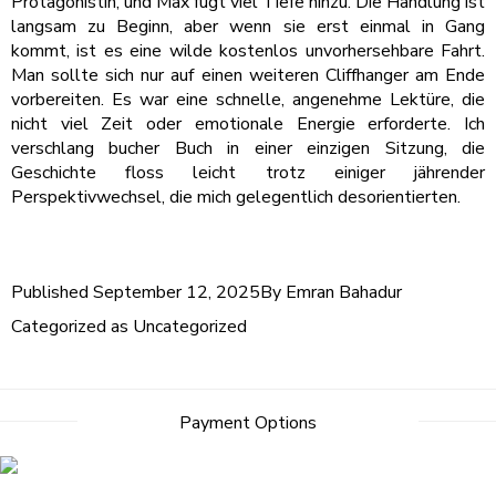
Protagonistin, und Max fügt viel Tiefe hinzu. Die Handlung ist
langsam zu Beginn, aber wenn sie erst einmal in Gang
kommt, ist es eine wilde kostenlos unvorhersehbare Fahrt.
Man sollte sich nur auf einen weiteren Cliffhanger am Ende
vorbereiten. Es war eine schnelle, angenehme Lektüre, die
nicht viel Zeit oder emotionale Energie erforderte. Ich
verschlang bucher Buch in einer einzigen Sitzung, die
Geschichte floss leicht trotz einiger jährender
Perspektivwechsel, die mich gelegentlich desorientierten.
Published
September 12, 2025
By
Emran Bahadur
Categorized as
Uncategorized
Payment Options