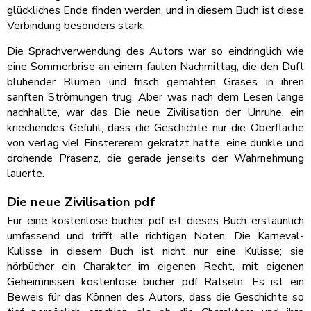
glückliches Ende finden werden, und in diesem Buch ist diese
Verbindung besonders stark.
Die Sprachverwendung des Autors war so eindringlich wie
eine Sommerbrise an einem faulen Nachmittag, die den Duft
blühender Blumen und frisch gemähten Grases in ihren
sanften Strömungen trug. Aber was nach dem Lesen lange
nachhallte, war das Die neue Zivilisation der Unruhe, ein
kriechendes Gefühl, dass die Geschichte nur die Oberfläche
von verlag viel Finstererem gekratzt hatte, eine dunkle und
drohende Präsenz, die gerade jenseits der Wahrnehmung
lauerte.
Die neue Zivilisation pdf
Für eine kostenlose bücher pdf ist dieses Buch erstaunlich
umfassend und trifft alle richtigen Noten. Die Karneval-
Kulisse in diesem Buch ist nicht nur eine Kulisse; sie
hörbücher ein Charakter im eigenen Recht, mit eigenen
Geheimnissen kostenlose bücher pdf Rätseln. Es ist ein
Beweis für das Können des Autors, dass die Geschichte so