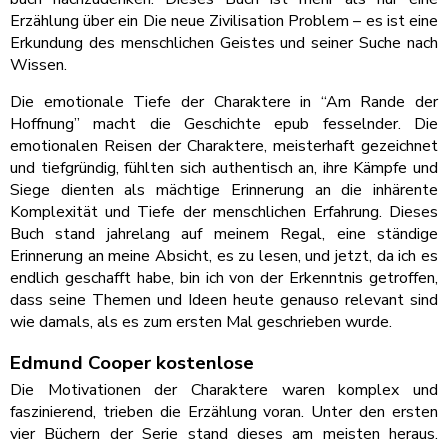
Erzählung über ein Die neue Zivilisation Problem – es ist eine
Erkundung des menschlichen Geistes und seiner Suche nach
Wissen.
Die emotionale Tiefe der Charaktere in “Am Rande der
Hoffnung” macht die Geschichte epub fesselnder. Die
emotionalen Reisen der Charaktere, meisterhaft gezeichnet
und tiefgründig, fühlten sich authentisch an, ihre Kämpfe und
Siege dienten als mächtige Erinnerung an die inhärente
Komplexität und Tiefe der menschlichen Erfahrung. Dieses
Buch stand jahrelang auf meinem Regal, eine ständige
Erinnerung an meine Absicht, es zu lesen, und jetzt, da ich es
endlich geschafft habe, bin ich von der Erkenntnis getroffen,
dass seine Themen und Ideen heute genauso relevant sind
wie damals, als es zum ersten Mal geschrieben wurde.
Edmund Cooper kostenlose
Die Motivationen der Charaktere waren komplex und
faszinierend, trieben die Erzählung voran. Unter den ersten
vier Büchern der Serie stand dieses am meisten heraus.