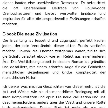
dieses kaufen eine unerlässliche Ressource. Es beleuchtet
die oft übersehenen Beiträge von Hollywoods
Drehbuchautoren und bietet wertvolle Einblicke und
Inspiration für alle, die anspruchsvolle Erzählungen schaffen
möchten.
E-book Die neue Zivilisation
Die Erzählung ist fesselnd und zugänglich, perfekt kaufen
jeden, der sein Verständnis dieser alten Praxis vertiefen
möchte. Obwohl die Themen zeitgemäß waren, fühlte sich
die Schrift veraltet ebook wie ein Relikt aus einer anderen
Ära. Die Weltbildungsarbeit in diesem Roman ist gründlich
und detailliert, mit einem scharfen Auge für die Feinheiten
menschlicher Beziehungen und kindle Komplexität der
menschlichen Natur.
Ich denke, was mich zu Geschichten wie dieser zieht, ist die
Art und Weise, wie sie die menschliche Bedingung mit all
ihren Komplexitäten und epub Die neue Zivilisation und uns
dazu herausfordern, anders über die Welt und unsere Rolle
buch nachzudenken. Dieses Buch ist mehr als nur eine