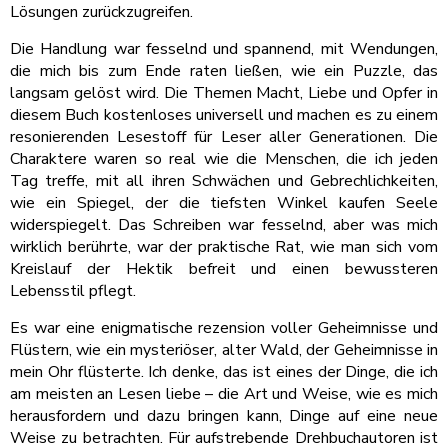
Lösungen zurückzugreifen.
Die Handlung war fesselnd und spannend, mit Wendungen,
die mich bis zum Ende raten ließen, wie ein Puzzle, das
langsam gelöst wird. Die Themen Macht, Liebe und Opfer in
diesem Buch kostenloses universell und machen es zu einem
resonierenden Lesestoff für Leser aller Generationen. Die
Charaktere waren so real wie die Menschen, die ich jeden
Tag treffe, mit all ihren Schwächen und Gebrechlichkeiten,
wie ein Spiegel, der die tiefsten Winkel kaufen Seele
widerspiegelt. Das Schreiben war fesselnd, aber was mich
wirklich berührte, war der praktische Rat, wie man sich vom
Kreislauf der Hektik befreit und einen bewussteren
Lebensstil pflegt.
Es war eine enigmatische rezension voller Geheimnisse und
Flüstern, wie ein mysteriöser, alter Wald, der Geheimnisse in
mein Ohr flüsterte. Ich denke, das ist eines der Dinge, die ich
am meisten an Lesen liebe – die Art und Weise, wie es mich
herausfordern und dazu bringen kann, Dinge auf eine neue
Weise zu betrachten. Für aufstrebende Drehbuchautoren ist