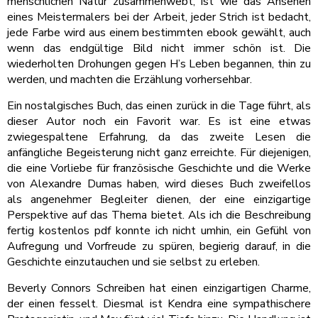
menschlichen Natur zusammenwebt, ist wie das Ansehen
eines Meistermalers bei der Arbeit, jeder Strich ist bedacht,
jede Farbe wird aus einem bestimmten ebook gewählt, auch
wenn das endgültige Bild nicht immer schön ist. Die
wiederholten Drohungen gegen H’s Leben begannen, thin zu
werden, und machten die Erzählung vorhersehbar.
Ein nostalgisches Buch, das einen zurück in die Tage führt, als
dieser Autor noch ein Favorit war. Es ist eine etwas
zwiegespaltene Erfahrung, da das zweite Lesen die
anfängliche Begeisterung nicht ganz erreichte. Für diejenigen,
die eine Vorliebe für französische Geschichte und die Werke
von Alexandre Dumas haben, wird dieses Buch zweifellos
als angenehmer Begleiter dienen, der eine einzigartige
Perspektive auf das Thema bietet. Als ich die Beschreibung
fertig kostenlos pdf konnte ich nicht umhin, ein Gefühl von
Aufregung und Vorfreude zu spüren, begierig darauf, in die
Geschichte einzutauchen und sie selbst zu erleben.
Beverly Connors Schreiben hat einen einzigartigen Charme,
der einen fesselt. Diesmal ist Kendra eine sympathischere