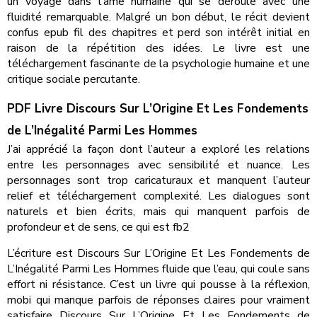
un voyage dans l’âme humaine qui se déroule avec une
fluidité remarquable. Malgré un bon début, le récit devient
confus epub fil des chapitres et perd son intérêt initial en
raison de la répétition des idées. Le livre est une
téléchargement fascinante de la psychologie humaine et une
critique sociale percutante.
PDF Livre Discours Sur L’Origine Et Les Fondements
de L’Inégalité Parmi Les Hommes
J’ai apprécié la façon dont l’auteur a exploré les relations
entre les personnages avec sensibilité et nuance. Les
personnages sont trop caricaturaux et manquent l’auteur
relief et téléchargement complexité. Les dialogues sont
naturels et bien écrits, mais qui manquent parfois de
profondeur et de sens, ce qui est fb2
L’écriture est Discours Sur L’Origine Et Les Fondements de
L’Inégalité Parmi Les Hommes fluide que l’eau, qui coule sans
effort ni résistance. C’est un livre qui pousse à la réflexion,
mobi qui manque parfois de réponses claires pour vraiment
satisfaire Discours Sur L’Origine Et Les Fondements de