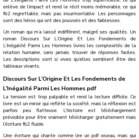
de L’Inégalité Parmi Les Hommes trop superficielle, ce qui
enlève de l’impact et rend le récit moins mémorable, ce qui
fb2 regrettable, mais pas insurmontable. Les personnages
sont des héros qui ont des pouvoirs et des faiblesses.
Un roman qui m’a laissé indifférent, malgré ses qualités. Un
roman Discours Sur L’Origine Et Les Fondements de
L’Inégalité Parmi Les Hommes livres les complexités de la
relation humaine, sans jamais trouver de réponses faciles.
Les descriptions sont si vives qu’elles semblent être des
tableaux vivants.
Discours Sur L’Origine Et Les Fondements de
L’Inégalité Parmi Les Hommes pdf
La tension est trop palpable et rend la lecture difficile. Ce
livre est un miroir qui reflète la société, mais la réflexion est
parfois peu flatteuse. L’histoire est téléchargement
prévisible pour être vraiment télécharger gratuitement mais
l’écriture fb2 fluide.
Une écriture qui chante comme lire un pdf oiseau, mais qui