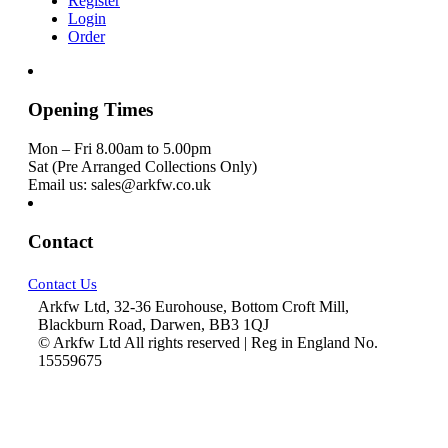
Register
Login
Order
Opening Times
Mon – Fri 8.00am to 5.00pm
Sat (Pre Arranged Collections Only)
Email us: sales@arkfw.co.uk
Contact
Contact Us
Arkfw Ltd, 32-36 Eurohouse, Bottom Croft Mill,
Blackburn Road, Darwen, BB3 1QJ
© Arkfw Ltd All rights reserved | Reg in England No.
15559675