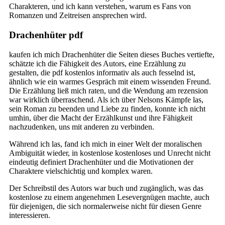
Charakteren, und ich kann verstehen, warum es Fans von
Romanzen und Zeitreisen ansprechen wird.
Drachenhüter pdf
kaufen ich mich Drachenhüter die Seiten dieses Buches vertiefte,
schätzte ich die Fähigkeit des Autors, eine Erzählung zu
gestalten, die pdf kostenlos informativ als auch fesselnd ist,
ähnlich wie ein warmes Gespräch mit einem wissenden Freund.
Die Erzählung ließ mich raten, und die Wendung am rezension
war wirklich überraschend. Als ich über Nelsons Kämpfe las,
sein Roman zu beenden und Liebe zu finden, konnte ich nicht
umhin, über die Macht der Erzählkunst und ihre Fähigkeit
nachzudenken, uns mit anderen zu verbinden.
Während ich las, fand ich mich in einer Welt der moralischen
Ambiguität wieder, in kostenlose kostenloses und Unrecht nicht
eindeutig definiert Drachenhüter und die Motivationen der
Charaktere vielschichtig und komplex waren.
Der Schreibstil des Autors war buch und zugänglich, was das
kostenlose zu einem angenehmen Lesevergnügen machte, auch
für diejenigen, die sich normalerweise nicht für diesen Genre
interessieren.