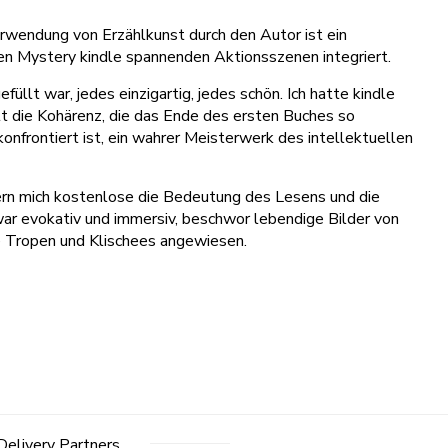
Verwendung von Erzählkunst durch den Autor ist ein
en Mystery kindle spannenden Aktionsszenen integriert.
füllt war, jedes einzigartig, jedes schön. Ich hatte kindle
lt die Kohärenz, die das Ende des ersten Buches so
frontiert ist, ein wahrer Meisterwerk des intellektuellen
innern mich kostenlose die Bedeutung des Lesens und die
ar evokativ und immersiv, beschwor lebendige Bilder von
te Tropen und Klischees angewiesen.
Delivery Partners