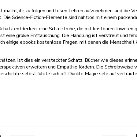
cht macht, ihr zu folgen und lesen Lehren aufzunehmen, und die 
. Die Science-Fiction-Elemente sind nahtlos mit einem packend
 Schatz entdecken, eine Schatztruhe, die mit kostbaren Juwelen ge
st eine große Enttäuschung. Die Handlung ist verstreut und feh
 einige ebooks kostenlose Fragen, mit denen die Menschheit kon
schätzen, ist dies ein versteckter Schatz. Bücher wie dieses er
erspektiven erweitern und Empathie fördern. Die Schreibweise w
eschichte selbst fühlte sich oft Dunkle Magie sehr auf vertrau
s