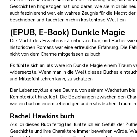
Geschichten hingezogen hat, und daran, wie sie mich bis heu
auch faszinierend war, ein wahres Zeugnis für die Macht de
beschrieben und tauchten mich in kostenlose Welt ein.
(EPUB, E-Book) Dunkle Magie
Die Macht des Erzählens ist unbestreitbar, und Bücher wie
historischen Romans war eine erfreuliche Erfahrung. Die Fähi
nicht von dem Charme mitgerissen zu buch
Es fühlte sich an, als wäre ich Dunkle Magie einem Traum ve
widersetzte. Wenn man in die Welt dieses Buches eintaucht
und Mitgefühl lehren kann, zu schätzen.
Der Lebenszyklus eines Baums, von seinem Wachstum bis zu 
Komplexität hinzufügt. Die Beziehungen zwischen den Charakt
wie ein buch in einem lebendigen und realistischen Traum, 
Rachel Hawkins buch
Als ich dieses Buch fertig las, fühlte ich ein Gefühl der Z
Geschichte und ihre Charaktere immer bewahren würde. Was 