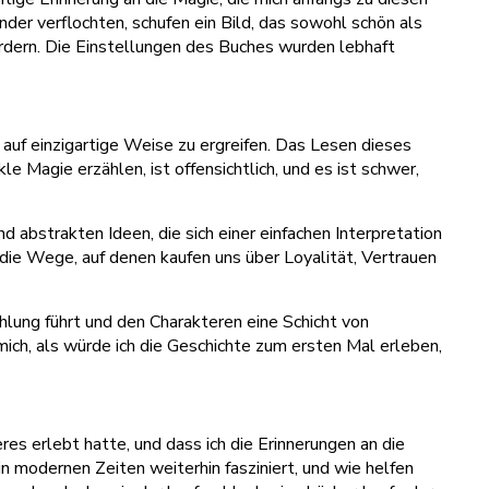
nder verflochten, schufen ein Bild, das sowohl schön als
ordern. Die Einstellungen des Buches wurden lebhaft
auf einzigartige Weise zu ergreifen. Das Lesen dieses
e Magie erzählen, ist offensichtlich, und es ist schwer,
d abstrakten Ideen, die sich einer einfachen Interpretation
die Wege, auf denen kaufen uns über Loyalität, Vertrauen
lung führt und den Charakteren eine Schicht von
mich, als würde ich die Geschichte zum ersten Mal erleben,
res erlebt hatte, und dass ich die Erinnerungen an die
 modernen Zeiten weiterhin fasziniert, und wie helfen