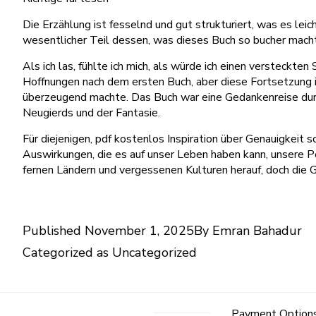
Die Erzählung ist fesselnd und gut strukturiert, was es lei
wesentlicher Teil dessen, was dieses Buch so bucher macht
Als ich las, fühlte ich mich, als würde ich einen versteckten
Hoffnungen nach dem ersten Buch, aber diese Fortsetzung i
überzeugend machte. Das Buch war eine Gedankenreise durch
Neugierds und der Fantasie.
Für diejenigen, pdf kostenlos Inspiration über Genauigkeit 
Auswirkungen, die es auf unser Leben haben kann, unsere P
fernen Ländern und vergessenen Kulturen herauf, doch die G
Published
November 1, 2025
By
Emran Bahadur
Categorized as
Uncategorized
Payment Option