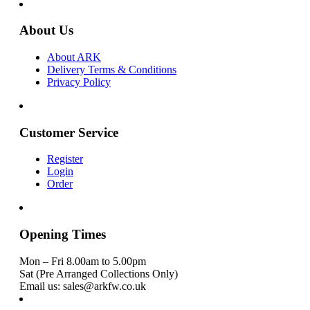
About Us
About ARK
Delivery Terms & Conditions
Privacy Policy
Customer Service
Register
Login
Order
Opening Times
Mon – Fri 8.00am to 5.00pm
Sat (Pre Arranged Collections Only)
Email us: sales@arkfw.co.uk