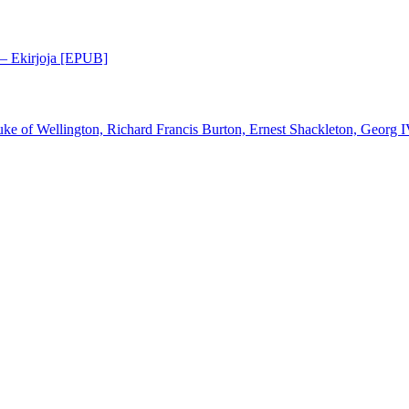
a – Ekirjoja [EPUB]
Duke of Wellington, Richard Francis Burton, Ernest Shackleton, Georg