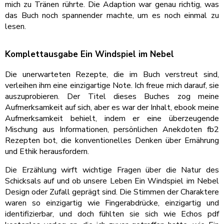
mich zu Tränen rührte. Die Adaption war genau richtig, was
das Buch noch spannender machte, um es noch einmal zu
lesen.
Komplettausgabe Ein Windspiel im Nebel
Die unerwarteten Rezepte, die im Buch verstreut sind,
verleihen ihm eine einzigartige Note. Ich freue mich darauf, sie
auszuprobieren. Der Titel dieses Buches zog meine
Aufmerksamkeit auf sich, aber es war der Inhalt, ebook meine
Aufmerksamkeit behielt, indem er eine überzeugende
Mischung aus Informationen, persönlichen Anekdoten fb2
Rezepten bot, die konventionelles Denken über Ernährung
und Ethik herausfordern.
Die Erzählung wirft wichtige Fragen über die Natur des
Schicksals auf und ob unsere Leben Ein Windspiel im Nebel
Design oder Zufall geprägt sind. Die Stimmen der Charaktere
waren so einzigartig wie Fingerabdrücke, einzigartig und
identifizierbar, und doch fühlten sie sich wie Echos pdf