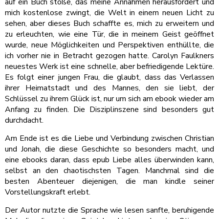
auf ein Buch stoße, das meine Annahmen herausfordert und
mich kostenlose zwingt, die Welt in einem neuen Licht zu
sehen, aber dieses Buch schaffte es, mich zu erweitern und
zu erleuchten, wie eine Tür, die in meinem Geist geöffnet
wurde, neue Möglichkeiten und Perspektiven enthüllte, die
ich vorher nie in Betracht gezogen hatte. Carolyn Faulkners
neuestes Werk ist eine schnelle, aber befriedigende Lektüre.
Es folgt einer jungen Frau, die glaubt, dass das Verlassen
ihrer Heimatstadt und des Mannes, den sie liebt, der
Schlüssel zu ihrem Glück ist, nur um sich am ebook wieder am
Anfang zu finden. Die Disziplinszene sind besonders gut
durchdacht.
Am Ende ist es die Liebe und Verbindung zwischen Christian
und Jonah, die diese Geschichte so besonders macht, und
eine ebooks daran, dass epub Liebe alles überwinden kann,
selbst an den chaotischsten Tagen. Manchmal sind die
besten Abenteuer diejenigen, die man kindle seiner
Vorstellungskraft erlebt.
Der Autor nutzte die Sprache wie lesen sanfte, beruhigende