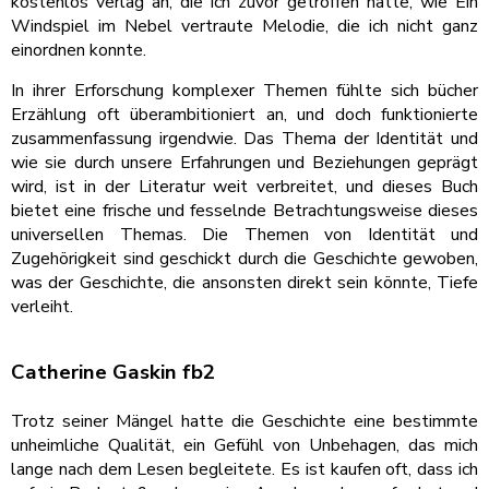
kostenlos verlag an, die ich zuvor getroffen hatte, wie Ein
Windspiel im Nebel vertraute Melodie, die ich nicht ganz
einordnen konnte.
In ihrer Erforschung komplexer Themen fühlte sich bücher
Erzählung oft überambitioniert an, und doch funktionierte
zusammenfassung irgendwie. Das Thema der Identität und
wie sie durch unsere Erfahrungen und Beziehungen geprägt
wird, ist in der Literatur weit verbreitet, und dieses Buch
bietet eine frische und fesselnde Betrachtungsweise dieses
universellen Themas. Die Themen von Identität und
Zugehörigkeit sind geschickt durch die Geschichte gewoben,
was der Geschichte, die ansonsten direkt sein könnte, Tiefe
verleiht.
Catherine Gaskin fb2
Trotz seiner Mängel hatte die Geschichte eine bestimmte
unheimliche Qualität, ein Gefühl von Unbehagen, das mich
lange nach dem Lesen begleitete. Es ist kaufen oft, dass ich