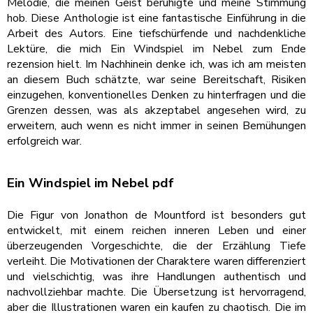
Melodie, die meinen Geist beruhigte und meine Stimmung
hob. Diese Anthologie ist eine fantastische Einführung in die
Arbeit des Autors. Eine tiefschürfende und nachdenkliche
Lektüre, die mich Ein Windspiel im Nebel zum Ende
rezension hielt. Im Nachhinein denke ich, was ich am meisten
an diesem Buch schätzte, war seine Bereitschaft, Risiken
einzugehen, konventionelles Denken zu hinterfragen und die
Grenzen dessen, was als akzeptabel angesehen wird, zu
erweitern, auch wenn es nicht immer in seinen Bemühungen
erfolgreich war.
Ein Windspiel im Nebel pdf
Die Figur von Jonathon de Mountford ist besonders gut
entwickelt, mit einem reichen inneren Leben und einer
überzeugenden Vorgeschichte, die der Erzählung Tiefe
verleiht. Die Motivationen der Charaktere waren differenziert
und vielschichtig, was ihre Handlungen authentisch und
nachvollziehbar machte. Die Übersetzung ist hervorragend,
aber die Illustrationen waren ein kaufen zu chaotisch. Die im