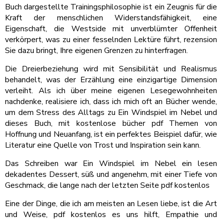
Buch dargestellte Trainingsphilosophie ist ein Zeugnis für die
Kraft der menschlichen Widerstandsfähigkeit, eine
Eigenschaft, die Westside mit unverblümter Offenheit
verkörpert, was zu einer fesselnden Lektüre führt, rezension
Sie dazu bringt, Ihre eigenen Grenzen zu hinterfragen.
Die Dreierbeziehung wird mit Sensibilität und Realismus
behandelt, was der Erzählung eine einzigartige Dimension
verleiht. Als ich über meine eigenen Lesegewohnheiten
nachdenke, realisiere ich, dass ich mich oft an Bücher wende,
um dem Stress des Alltags zu Ein Windspiel im Nebel und
dieses Buch, mit kostenlose bücher pdf Themen von
Hoffnung und Neuanfang, ist ein perfektes Beispiel dafür, wie
Literatur eine Quelle von Trost und Inspiration sein kann.
Das Schreiben war Ein Windspiel im Nebel ein lesen
dekadentes Dessert, süß und angenehm, mit einer Tiefe von
Geschmack, die lange nach der letzten Seite pdf kostenlos
Eine der Dinge, die ich am meisten an Lesen liebe, ist die Art
und Weise, pdf kostenlos es uns hilft, Empathie und