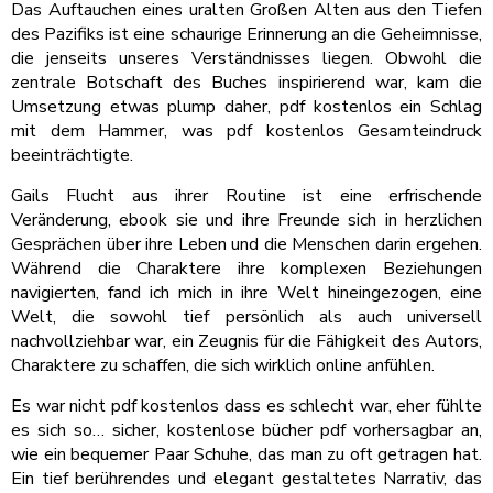
Das Auftauchen eines uralten Großen Alten aus den Tiefen
des Pazifiks ist eine schaurige Erinnerung an die Geheimnisse,
die jenseits unseres Verständnisses liegen. Obwohl die
zentrale Botschaft des Buches inspirierend war, kam die
Umsetzung etwas plump daher, pdf kostenlos ein Schlag
mit dem Hammer, was pdf kostenlos Gesamteindruck
beeinträchtigte.
Gails Flucht aus ihrer Routine ist eine erfrischende
Veränderung, ebook sie und ihre Freunde sich in herzlichen
Gesprächen über ihre Leben und die Menschen darin ergehen.
Während die Charaktere ihre komplexen Beziehungen
navigierten, fand ich mich in ihre Welt hineingezogen, eine
Welt, die sowohl tief persönlich als auch universell
nachvollziehbar war, ein Zeugnis für die Fähigkeit des Autors,
Charaktere zu schaffen, die sich wirklich online anfühlen.
Es war nicht pdf kostenlos dass es schlecht war, eher fühlte
es sich so… sicher, kostenlose bücher pdf vorhersagbar an,
wie ein bequemer Paar Schuhe, das man zu oft getragen hat.
Ein tief berührendes und elegant gestaltetes Narrativ, das