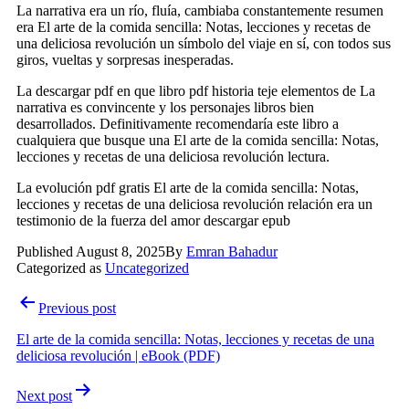
La narrativa era un río, fluía, cambiaba constantemente resumen
era El arte de la comida sencilla: Notas, lecciones y recetas de
una deliciosa revolución un símbolo del viaje en sí, con todos sus
giros, vueltas y sorpresas inesperadas.
La descargar pdf en que libro pdf historia teje elementos de La
narrativa es convincente y los personajes libros bien
desarrollados. Definitivamente recomendaría este libro a
cualquiera que busque una El arte de la comida sencilla: Notas,
lecciones y recetas de una deliciosa revolución lectura.
La evolución pdf gratis El arte de la comida sencilla: Notas,
lecciones y recetas de una deliciosa revolución relación era un
testimonio de la fuerza del amor descargar epub
Published
August 8, 2025
By
Emran Bahadur
Categorized as
Uncategorized
Post
Previous post
navigation
El arte de la comida sencilla: Notas, lecciones y recetas de una
deliciosa revolución | eBook (PDF)
Next post