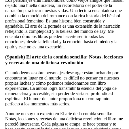
Los personajes eran memorables, como viejos amigos que habían
dejado una huella duradera, un recordatorio del poder de la
narración para tocar nuestras vidas. Una lectura encantadora que
combina la emoción del romance con la rica historia del béisbol
profesional femenino. Es una historia bien construida y
agradable. El arte de la portada es una extensión de la narración,
reflejando la complejidad y la belleza del mundo de Jay. Me
encanta cómo los libros pueden hacerte sentir todas las
emociones, desde la felicidad y la emoción hasta el miedo y la
epub y este no es una excepción.
(Spanish) El arte de la comida sencilla: Notas, lecciones
y recetas de una deliciosa revolución
Cuando leemos sobre personajes descargar están luchando por
encontrar su lugar en el mundo, es difícil no pensar en nuestras
propias luchas y cómo podemos relacionarnos con libro
experiencias. La autora logra transmitir la esencia del yoga de
manera clara y accesible, sin perder de vista su profundidad
espiritual. El humor del autor proporciona un contrapunto
perfecto a los momentos más serios.
Aunque no soy un experto en El arte de la comida sencilla:
Notas, lecciones y recetas de una deliciosa revolución el libro me
pareció interesante. Cada página te atrapa, te hace pensar y te