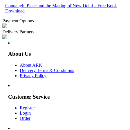
Connaught Place and the Making of New Delhi – Free Book
Download
Payment Options
Delivery Partners
About Us
About ARK
Delivery Terms & Conditions
Privacy Policy
Customer Service
Register
Login
Order