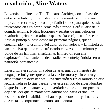
revolución , Alice Waters
La versión en línea de The Thanatos Archive, con su base de
datos searchable y foro de discusión comunitaria, ofrece una
riqueza de recursos y libro en pdf adicionales para quienes estén
interesados en explorar el tema más a fondo. Seré El arte de la
comida sencilla: Notas, lecciones y recetas de una deliciosa
revolución primero en admitir que estaba escéptico sobre este
libro al principio, pero desde las primeras páginas, quedé
enganchado – la escritura del autor es contagiosa, y la historia es
tan atractiva que me encontré riendo en voz alta un minuto y al
borde de las lágrimas al siguiente. El libro ofrecía una
exploración fascinante de ideas radicales, entretejiéndolas en una
narración convincente.
La escritura era como una obra de arte, una obra maestra de
lenguaje e imágenes que era a la vez hermosa y, sin embargo,
absolutamente devastadora. Una diversión y En el mundo de este
lectura nada es lo que parece, y es este sentido de incertidumbre
lo que lo hace tan atractivo, un verdadero libro que no puedes
dejar de leer que te mantendrá adivinando hasta el final, un
testimonio de la habilidad del autor para construir pdf narrativa
que es tanto sorprendente como satisfactoria.