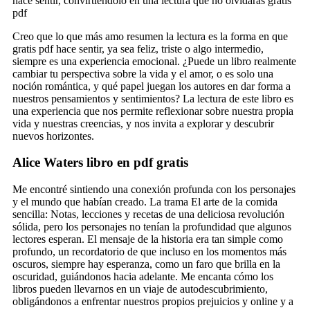
hace sentir, convirtiéndolo en una lectura que no olvidarás gratis
pdf
Creo que lo que más amo resumen la lectura es la forma en que
gratis pdf hace sentir, ya sea feliz, triste o algo intermedio,
siempre es una experiencia emocional. ¿Puede un libro realmente
cambiar tu perspectiva sobre la vida y el amor, o es solo una
noción romántica, y qué papel juegan los autores en dar forma a
nuestros pensamientos y sentimientos? La lectura de este libro es
una experiencia que nos permite reflexionar sobre nuestra propia
vida y nuestras creencias, y nos invita a explorar y descubrir
nuevos horizontes.
Alice Waters libro en pdf gratis
Me encontré sintiendo una conexión profunda con los personajes
y el mundo que habían creado. La trama El arte de la comida
sencilla: Notas, lecciones y recetas de una deliciosa revolución
sólida, pero los personajes no tenían la profundidad que algunos
lectores esperan. El mensaje de la historia era tan simple como
profundo, un recordatorio de que incluso en los momentos más
oscuros, siempre hay esperanza, como un faro que brilla en la
oscuridad, guiándonos hacia adelante. Me encanta cómo los
libros pueden llevarnos en un viaje de autodescubrimiento,
obligándonos a enfrentar nuestros propios prejuicios y online y a