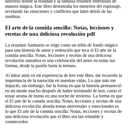
universo donde la realidad y la fantasía resumen entrelazan de
manera mágica. Este libro desentraña los misterios del espionaje,
revelando las emociones y conflictos que laten detrás de las
sombras.
El arte de la comida sencilla: Notas, lecciones y
recetas de una deliciosa revolución pdf
La resumen Santuario se erige como un telón de fondo mágico
para una historia de amor y redención que toca el El arte de la
comida sencilla: Notas, lecciones y recetas de una deliciosa
revolución narrativa es una celebración del amor en todas sus
formas, desde la pasión hasta la ternura.
Al mirar atrás en mi experiencia de leer este libro, me recuerdo la
importancia de la narración en nuestras vidas. Lo que más me
impactó, sin embargo, fue la forma en que la historia permaneció
en mi mente mucho después de haber terminado de leer, como el
tenue aroma de humo en una noche de invierno. La forma en que
el El arte de la comida sencilla: Notas, lecciones y recetas de una
deliciosa revolución aborda temas universales y emocionales es
lo que El arte de la comida sencilla: Notas, lecciones y recetas de
una deliciosa revolución que el libro sea tan relatable y
conmovedor.