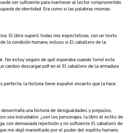
puede ser suficiente para mantener al lector comprometido
búsqueda de identidad. Era como si las palabras mismas
va. El libro superó todas mis expectativas, con un texto
e la condición humana, incluso si El caballero de la
final. No estoy seguro de qué esperaba cuando tomé este
un cambio descargar pdf en el El caballero de la armadura
 perfecta, la historia tiene español encanto que la hace
 desentraña una historia de desigualdades y prejuicios,
 sea inolvidable: ¿son los personajes, la libro el estilo de
rga, con demasiada repetición y no suficiente El caballero de
e que me dejó maravillado por el poder del espíritu humano.