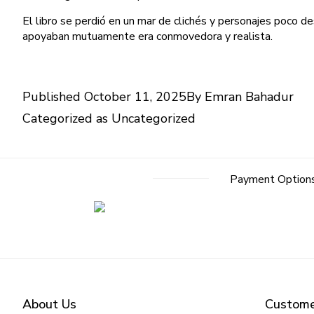
El libro se perdió en un mar de clichés y personajes poco des
apoyaban mutuamente era conmovedora y realista.
Published
October 11, 2025
By
Emran Bahadur
Categorized as
Uncategorized
Payment Option
About Us
Custome