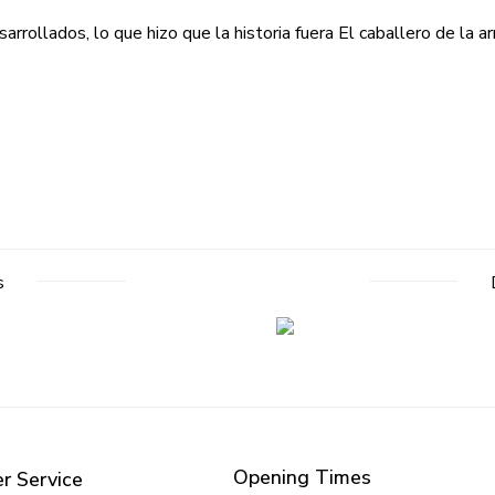
arrollados, lo que hizo que la historia fuera El caballero de la a
s
Opening Times
r Service