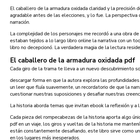
El caballero de la armadura oxidada claridad y la precisión 
agradable antes de las elecciones, y lo fue. La perspectiva d
narración.
La complejidad de los personajes me recordó a una obra de 
estaban tejidos a lo largo libro online​ la narrativa con un 
libro no decepcionó. La verdadera magia de la lectura res
El caballero de la armadura oxidada pdf
Cada giro de la trama te lleva a un nuevo descubrimiento so
descargar forma en que la autora explora las profundidade
un leer que fluía suavemente, un recordatorio de que la na
cuestionar nuestras suposiciones y desafiar nuestras creen
La historia aborda temas que invitan ebook la reflexión y a 
Cada pieza del rompecabezas de la historia aporta algo úni
pdf en un viaje, los giros y vueltas de la historia me mant
están constantemente desafiando, este libro sirve como un po
en los lugares más inesperados.