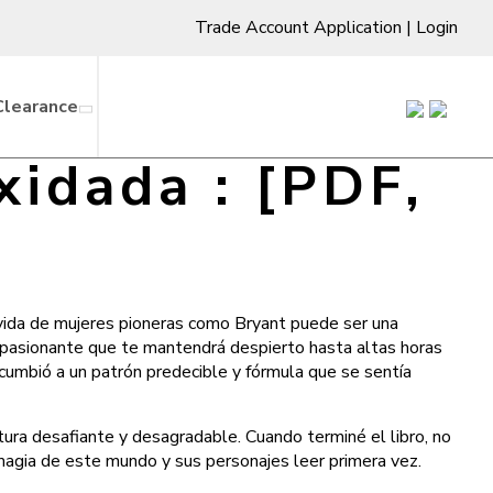
Trade Account Application
|
Login
Clearance
xidada : [PDF,
 vida de mujeres pioneras como Bryant puede ser una
 apasionante que te mantendrá despierto hasta altas horas
ucumbió a un patrón predecible y fórmula que se sentía
ctura desafiante y desagradable. Cuando terminé el libro, no
 magia de este mundo y sus personajes leer primera vez.