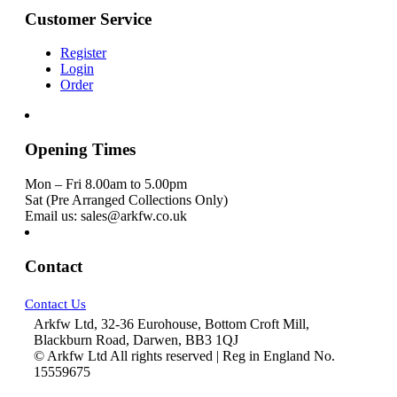
Customer Service
Register
Login
Order
Opening Times
Mon – Fri 8.00am to 5.00pm
Sat (Pre Arranged Collections Only)
Email us: sales@arkfw.co.uk
Contact
Contact Us
Arkfw Ltd, 32-36 Eurohouse, Bottom Croft Mill,
Blackburn Road, Darwen, BB3 1QJ
© Arkfw Ltd All rights reserved | Reg in England No.
15559675