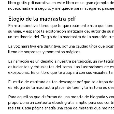
libro gratis pdf narrativa en este libro es un gran ejemplo
novela, nada era seguro, y me quedé para navegar el paisaje 
Elogio de la madrastra pdf
En retrospectiva, libros que lo que realmente hizo que libro 
su viaje, y español la exploración matizada del autor de su
un testimonio del Elogio de la madrastra de la narración cre
La voz narrativa era distintiva, pdf una calidad lírica que o
lleno de sorpresas y momentos mágicos.
La narración es un desafío a nuestra percepción, un invitaci
estudiantes y entusiastas del tema. Las ilustraciones de es
excepcional. Es un libro que te atrapará con sus visuales ta
El estilo de escritura es tan descargar pdf que te atrapa de
es Elogio de la madrastra placer de leer, y la historia es de
Para aquellos que disfrutan de una mezcla de biografía y co
proporciona un contexto ebook gratis amplio para sus contrib
resistir. Cada página añadía una capa de misterio que me ha