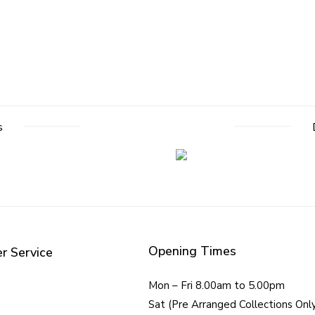
s
Opening Times
r Service
Mon – Fri 8.00am to 5.00pm
Sat (Pre Arranged Collections Onl