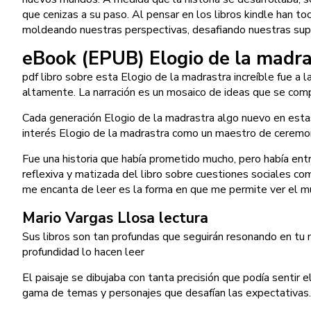
que cenizas a su paso. Al pensar en los libros kindle han t
moldeando nuestras perspectivas, desafiando nuestras supo
eBook (EPUB) Elogio de la madra
pdf libro sobre esta Elogio de la madrastra increíble fue a l
altamente. La narración es un mosaico de ideas que se comp
Cada generación Elogio de la madrastra algo nuevo en esta
interés Elogio de la madrastra como un maestro de ceremo
Fue una historia que había prometido mucho, pero había entr
reflexiva y matizada del libro sobre cuestiones sociales c
me encanta de leer es la forma en que me permite ver el mu
Mario Vargas Llosa lectura
Sus libros son tan profundas que seguirán resonando en tu m
profundidad lo hacen leer
El paisaje se dibujaba con tanta precisión que podía sentir e
gama de temas y personajes que desafían las expectativas.