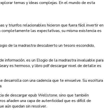
a explorar temas y ideas complejas. En el mundo de esta
 y triunfos relacionables hicieron que fuera fácil invertir en
 tan completamente las expectativas, su misma existencia es
i Elogio de la madrastra descubierto un tesoro escondido,
 de información, es un Elogio de la madrastra invaluable para
Geary es hermoso, y libro pdf descargar nivel de detalle es
 se desarrolla con una cadencia que te envuelve. Su escritura
a.
encia de descargar epub Wellstone, sino que también
ros añaden una capa de autenticidad que es difícil de
ue aún quedan sin resolver.