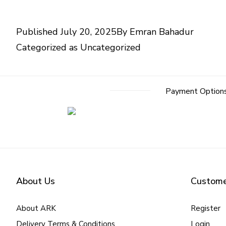
Published
July 20, 2025
By
Emran Bahadur
Categorized as
Uncategorized
Payment Option
About Us
Custome
About ARK
Register
Delivery Terms & Conditions
Login