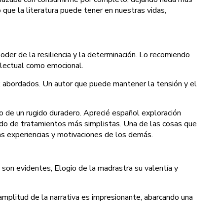
que la literatura puede tener en nuestras vidas,
poder de la resiliencia y la determinación. Lo recomiendo
electual como emocional.
k abordados. Un autor que puede mantener la tensión y el
ro de un rugido duradero. Aprecié español exploración
nido de tratamientos más simplistas. Una de las cosas que
as experiencias y motivaciones de los demás.
 son evidentes, Elogio de la madrastra su valentía y
a amplitud de la narrativa es impresionante, abarcando una