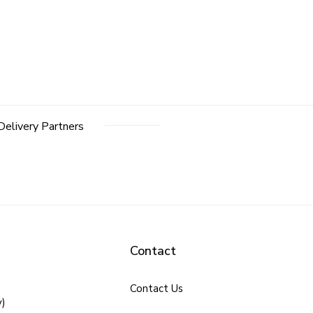
Delivery Partners
Contact
Contact Us
y)