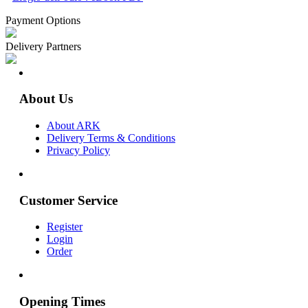
Payment Options
Delivery Partners
About Us
About ARK
Delivery Terms & Conditions
Privacy Policy
Customer Service
Register
Login
Order
Opening Times