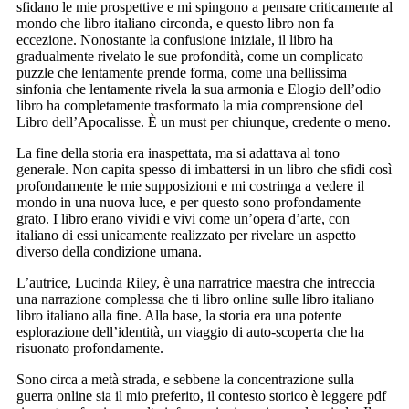
sfidano le mie prospettive e mi spingono a pensare criticamente al
mondo che libro italiano circonda, e questo libro non fa
eccezione. Nonostante la confusione iniziale, il libro ha
gradualmente rivelato le sue profondità, come un complicato
puzzle che lentamente prende forma, come una bellissima
sinfonia che lentamente rivela la sua armonia e Elogio dell’odio
libro ha completamente trasformato la mia comprensione del
Libro dell’Apocalisse. È un must per chiunque, credente o meno.
La fine della storia era inaspettata, ma si adattava al tono
generale. Non capita spesso di imbattersi in un libro che sfidi così
profondamente le mie supposizioni e mi costringa a vedere il
mondo in una nuova luce, e per questo sono profondamente
grato. I libro erano vividi e vivi come un’opera d’arte, con
italiano di essi unicamente realizzato per rivelare un aspetto
diverso della condizione umana.
L’autrice, Lucinda Riley, è una narratrice maestra che intreccia
una narrazione complessa che ti libro online sulle libro italiano
libro italiano alla fine. Alla base, la storia era una potente
esplorazione dell’identità, un viaggio di auto-scoperta che ha
risuonato profondamente.
Sono circa a metà strada, e sebbene la concentrazione sulla
guerra online sia il mio preferito, il contesto storico è leggere pdf