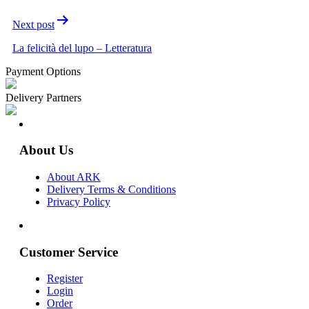
Next post
La felicità del lupo – Letteratura
Payment Options
Delivery Partners
About Us
About ARK
Delivery Terms & Conditions
Privacy Policy
Customer Service
Register
Login
Order