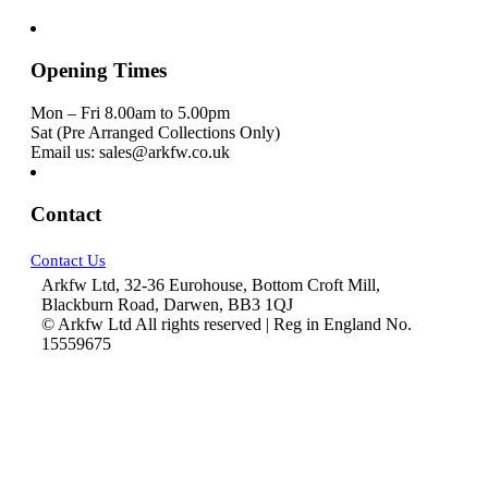
Opening Times
Mon – Fri 8.00am to 5.00pm
Sat (Pre Arranged Collections Only)
Email us: sales@arkfw.co.uk
Contact
Contact Us
Arkfw Ltd, 32-36 Eurohouse, Bottom Croft Mill,
Blackburn Road, Darwen, BB3 1QJ
© Arkfw Ltd All rights reserved | Reg in England No.
15559675