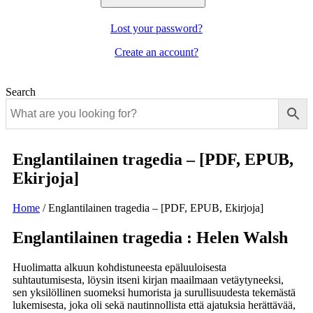
Lost your password?
Create an account?
Search
Englantilainen tragedia – [PDF, EPUB,
Ekirjoja]
Home
/
Englantilainen tragedia – [PDF, EPUB, Ekirjoja]
Englantilainen tragedia : Helen Walsh
Huolimatta alkuun kohdistuneesta epäluuloisesta
suhtautumisesta, löysin itseni kirjan maailmaan vetäytyneeksi,
sen yksilöllinen suomeksi humorista ja surullisuudesta tekemästä
lukemisesta, joka oli sekä nautinnollista että ajatuksia herättävää,