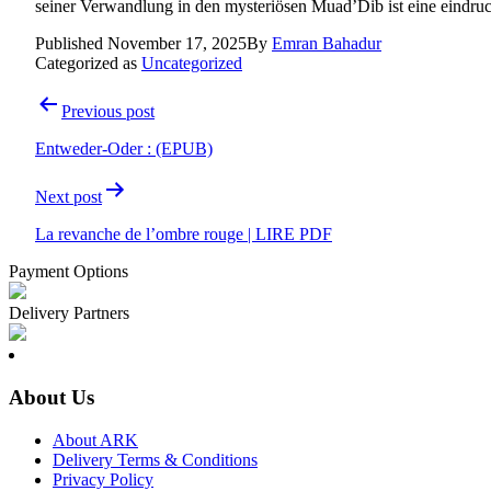
seiner Verwandlung in den mysteriösen Muad’Dib ist eine eindr
Published
November 17, 2025
By
Emran Bahadur
Categorized as
Uncategorized
Previous post
Entweder-Oder : (EPUB)
Next post
La revanche de l’ombre rouge | LIRE PDF
Payment Options
Delivery Partners
About Us
About ARK
Delivery Terms & Conditions
Privacy Policy