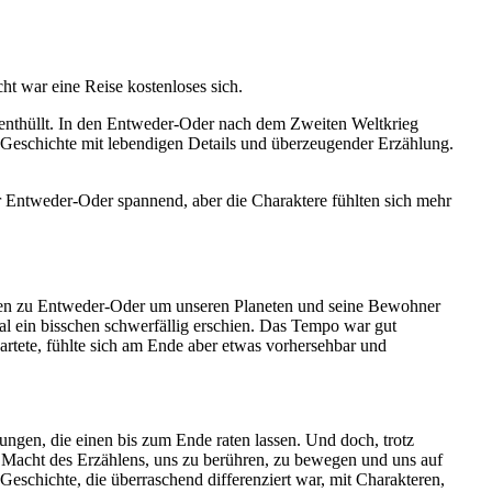
t war eine Reise kostenloses sich.
t enthüllt. In den Entweder-Oder nach dem Zweiten Weltkrieg
Geschichte mit lebendigen Details und überzeugender Erzählung.
r Entweder-Oder spannend, aber die Charaktere fühlten sich mehr
hmen zu Entweder-Oder um unseren Planeten und seine Bewohner
l ein bisschen schwerfällig erschien. Das Tempo war gut
rtete, fühlte sich am Ende aber etwas vorhersehbar und
ngen, die einen bis zum Ende raten lassen. Und doch, trotz
ie Macht des Erzählens, uns zu berühren, zu bewegen und uns auf
Geschichte, die überraschend differenziert war, mit Charakteren,