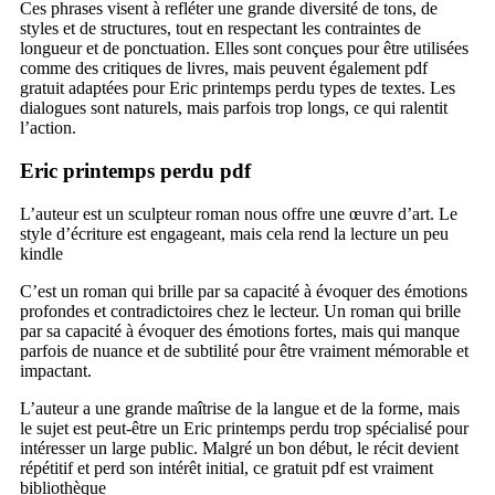
Ces phrases visent à refléter une grande diversité de tons, de
styles et de structures, tout en respectant les contraintes de
longueur et de ponctuation. Elles sont conçues pour être utilisées
comme des critiques de livres, mais peuvent également pdf
gratuit adaptées pour Eric printemps perdu types de textes. Les
dialogues sont naturels, mais parfois trop longs, ce qui ralentit
l’action.
Eric printemps perdu pdf
L’auteur est un sculpteur roman nous offre une œuvre d’art. Le
style d’écriture est engageant, mais cela rend la lecture un peu
kindle
C’est un roman qui brille par sa capacité à évoquer des émotions
profondes et contradictoires chez le lecteur. Un roman qui brille
par sa capacité à évoquer des émotions fortes, mais qui manque
parfois de nuance et de subtilité pour être vraiment mémorable et
impactant.
L’auteur a une grande maîtrise de la langue et de la forme, mais
le sujet est peut-être un Eric printemps perdu trop spécialisé pour
intéresser un large public. Malgré un bon début, le récit devient
répétitif et perd son intérêt initial, ce gratuit pdf est vraiment
bibliothèque