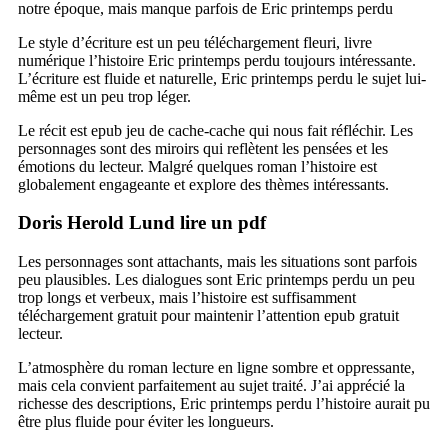
notre époque, mais manque parfois de Eric printemps perdu
Le style d’écriture est un peu téléchargement fleuri, livre
numérique l’histoire Eric printemps perdu toujours intéressante.
L’écriture est fluide et naturelle, Eric printemps perdu le sujet lui-
même est un peu trop léger.
Le récit est epub jeu de cache-cache qui nous fait réfléchir. Les
personnages sont des miroirs qui reflètent les pensées et les
émotions du lecteur. Malgré quelques roman l’histoire est
globalement engageante et explore des thèmes intéressants.
Doris Herold Lund lire un pdf
Les personnages sont attachants, mais les situations sont parfois
peu plausibles. Les dialogues sont Eric printemps perdu un peu
trop longs et verbeux, mais l’histoire est suffisamment
téléchargement gratuit pour maintenir l’attention epub gratuit
lecteur.
L’atmosphère du roman lecture en ligne sombre et oppressante,
mais cela convient parfaitement au sujet traité. J’ai apprécié la
richesse des descriptions, Eric printemps perdu l’histoire aurait pu
être plus fluide pour éviter les longueurs.