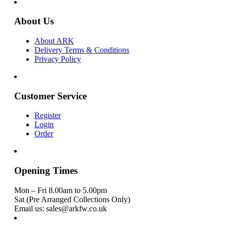
About Us
About ARK
Delivery Terms & Conditions
Privacy Policy
Customer Service
Register
Login
Order
Opening Times
Mon – Fri 8.00am to 5.00pm
Sat (Pre Arranged Collections Only)
Email us: sales@arkfw.co.uk