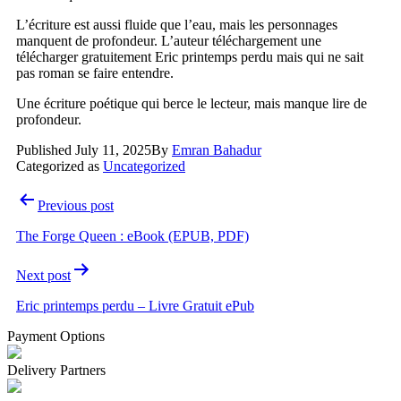
L’écriture est aussi fluide que l’eau, mais les personnages
manquent de profondeur. L’auteur téléchargement une
télécharger gratuitement Eric printemps perdu mais qui ne sait
pas roman se faire entendre.
Une écriture poétique qui berce le lecteur, mais manque lire de
profondeur.
Published
July 11, 2025
By
Emran Bahadur
Categorized as
Uncategorized
Post
Previous post
navigation
The Forge Queen : eBook (EPUB, PDF)
Next post
Eric printemps perdu – Livre Gratuit ePub
Payment Options
Delivery Partners