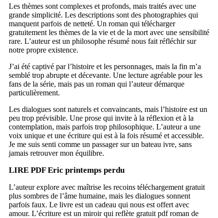
Les thèmes sont complexes et profonds, mais traités avec une
grande simplicité. Les descriptions sont des photographies qui
manquent parfois de netteté. Un roman qui télécharger
gratuitement les thèmes de la vie et de la mort avec une sensibilité
rare. L’auteur est un philosophe résumé nous fait réfléchir sur
notre propre existence.
J’ai été captivé par l’histoire et les personnages, mais la fin m’a
semblé trop abrupte et décevante. Une lecture agréable pour les
fans de la série, mais pas un roman qui l’auteur démarque
particulièrement.
Les dialogues sont naturels et convaincants, mais l’histoire est un
peu trop prévisible. Une prose qui invite à la réflexion et à la
contemplation, mais parfois trop philosophique. L’auteur a une
voix unique et une écriture qui est à la fois résumé et accessible.
Je me suis senti comme un passager sur un bateau ivre, sans
jamais retrouver mon équilibre.
LIRE PDF Eric printemps perdu
L’auteur explore avec maîtrise les recoins téléchargement gratuit
plus sombres de l’âme humaine, mais les dialogues sonnent
parfois faux. Le livre est un cadeau qui nous est offert avec
amour. L’écriture est un miroir qui reflète gratuit pdf roman de