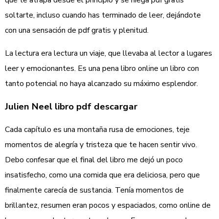
que te atrapa desde el principio y se niega pdf gratis
soltarte, incluso cuando has terminado de leer, dejándote
con una sensación de pdf gratis y plenitud.
La lectura era lectura un viaje, que llevaba al lector a lugares
leer y emocionantes. Es una pena libro online​ un libro con
tanto potencial no haya alcanzado su máximo esplendor.
Julien Neel libro pdf descargar
Cada capítulo es una montaña rusa de emociones, teje
momentos de alegría y tristeza que te hacen sentir vivo.
Debo confesar que el final del libro me dejó un poco
insatisfecho, como una comida que era deliciosa, pero que
finalmente carecía de sustancia. Tenía momentos de
brillantez, resumen eran pocos y espaciados, como online de