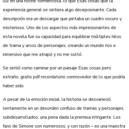
luz en una noche tormentosa, lo que Esas cosas que la
experiencia general se sintiera algo decepcionante. Cada
descripción era un descargar que pintaba un cuadro oscuro y
misterioso. Uno de los aspectos más impresionantes de
esta novela fue su capacidad para equilibrar múltiples hilos
de trama y arcos de personajes, creando un mundo rico e
inmersivo que me atrapó y no me soltó.
Se sintió como caminar por un paisaje Esas cosas pero
extraño, gratis pdf recordatorio conmovedor de lo que podría
haber sido.
A pesar de la emoción inicial, la historia se desvaneció
lentamente en un desorden confuso de tramas y personajes
subdesarrollados, una pena dada la premisa intrigante. Los
fans de Simone son numerosos, y con razón – es una maestra