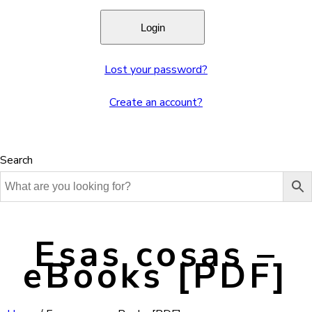
Lost your password?
Create an account?
Search
Esas cosas –
eBooks [PDF]