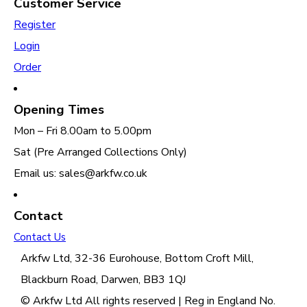
Customer Service
Register
Login
Order
Opening Times
Mon – Fri 8.00am to 5.00pm
Sat (Pre Arranged Collections Only)
Email us: sales@arkfw.co.uk
Contact
Contact Us
Arkfw Ltd, 32-36 Eurohouse, Bottom Croft Mill,
Blackburn Road, Darwen, BB3 1QJ
© Arkfw Ltd All rights reserved | Reg in England No.