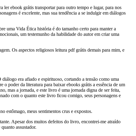
a ler ebook grátis transportar para outro tempo e lugar, para nos
sonagens é excelente, mas sua tendência a se indulgir em diálogos
bre uma Vida Ética história é do tamanho certo para manter a
emocionais, um testemunho da habilidade do autor em criar uma
gem. Os aspectos religiosos leitura pdf grátis demais para mim, e
 diálogo era afiado e espirituoso, cortando a tensão como uma
 o poder da literatura para baixar ebooks grátis a essência de um
no, mas a jornada, e este livro é uma jornada digna de ser feita,
ionado com o quanto este livro ficou comigo, seus personagens e
 no estômago, meus sentimentos crus e expostos.
tante. Apesar dos muitos defeitos do livro, encontrei-me atraído
 quanto assustador.