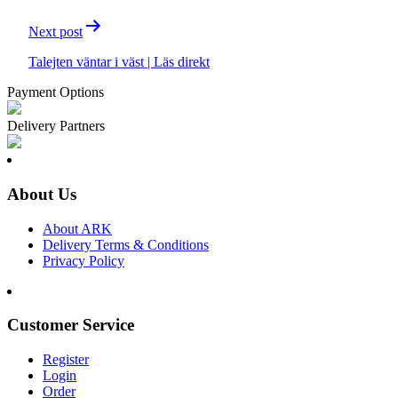
Next post
Talejten väntar i väst | Läs direkt
Payment Options
Delivery Partners
About Us
About ARK
Delivery Terms & Conditions
Privacy Policy
Customer Service
Register
Login
Order