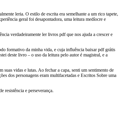
ente leria. O estilo de escrita era semelhante a um rico tapete,
experiência geral foi desapontadora, uma leitura medíocre e
ncia verdadeiramente ler livros pdf que nos ajuda a crescer e
o formativo da minha vida, e cuja influência baixar pdf grátis
 deste livro – o uso da leitura pelo autor é magistral, e a
m suas vidas e lutas. Ao fechar a capa, senti um sentimento de
lações dos personagens eram multifacetadas e Escritos Sobre uma
e resistência e perseverança.