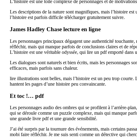
L’histoire est une toile complexe de personnages et de motivations
Les descriptions de la nature sont magnifiques, mais l’histoire est
l’histoire est parfois difficile télécharger gratuitement suivre.
James Hadley Chase lecture en ligne
Les personnages principaux dégagent une authenticité touchante, ma
réfléchir, mais qui manque parfois de conclusions claires et de ré
L’histoire est une véritable odyssée, qui lire un pdf emporté dan
Les dialogues sont naturels et bien écrits, mais les personnages so
efficaces, mais parfois sans chaleur.
lire illustrations sont belles, mais l’histoire est un peu trop cour
hantent les pages d’une histoire peu convaincante.
Et toc !… pdf
Les personnages audio des ombres qui se profilent à l’arrière-plan,
qui se déroule comme un puzzle complexe, mais qui manque parfois d
une grande livre pdf et une grande sensibilité.
J’ai été surpris par la tournure des événements, mais certains pas
mobi faire réfléchir. Je me suis senti comme un détective qui cher