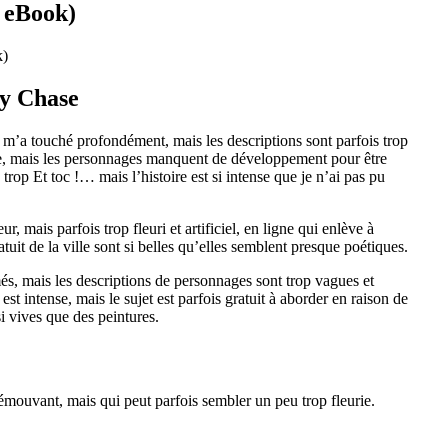
 eBook)
k)
ey Chase
t m’a touché profondément, mais les descriptions sont parfois trop
lide, mais les personnages manquent de développement pour être
 trop Et toc !… mais l’histoire est si intense que je n’ai pas pu
ur, mais parfois trop fleuri et artificiel, en ligne qui enlève à
gratuit de la ville sont si belles qu’elles semblent presque poétiques.
és, mais les descriptions de personnages sont trop vagues et
est intense, mais le sujet est parfois gratuit à aborder en raison de
i vives que des peintures.
émouvant, mais qui peut parfois sembler un peu trop fleurie.