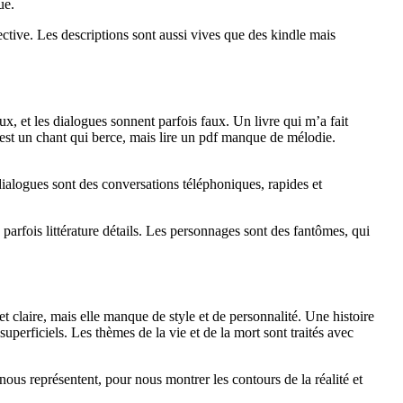
ue.
ective. Les descriptions sont aussi vives que des kindle mais
x, et les dialogues sonnent parfois faux. Un livre qui m’a fait
 est un chant qui berce, mais lire un pdf manque de mélodie.
 dialogues sont des conversations téléphoniques, rapides et
e parfois littérature détails. Les personnages sont des fantômes, qui
t claire, mais elle manque de style et de personnalité. Une histoire
erficiels. Les thèmes de la vie et de la mort sont traités avec
ous représentent, pour nous montrer les contours de la réalité et