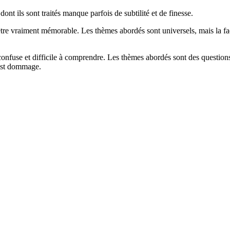
ont ils sont traités manque parfois de subtilité et de finesse.
tre vraiment mémorable. Les thèmes abordés sont universels, mais la faço
p confuse et difficile à comprendre. Les thèmes abordés sont des questions 
’est dommage.