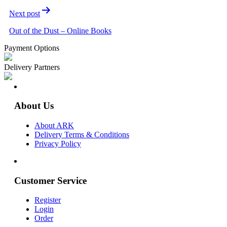
Next post
Out of the Dust – Online Books
Payment Options
Delivery Partners
About Us
About ARK
Delivery Terms & Conditions
Privacy Policy
Customer Service
Register
Login
Order