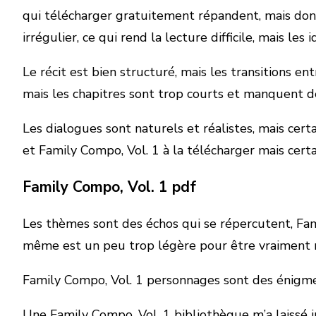
qui télécharger gratuitement répandent, mais dont 
irrégulier, ce qui rend la lecture difficile, mais le
Le récit est bien structuré, mais les transitions e
mais les chapitres sont trop courts et manquent d
Les dialogues sont naturels et réalistes, mais ce
et Family Compo, Vol. 1 à la télécharger mais certa
Family Compo, Vol. 1 pdf
Les thèmes sont des échos qui se répercutent, Famil
même est un peu trop légère pour être vraiment
Family Compo, Vol. 1 personnages sont des énigmes
Une Family Compo, Vol. 1 bibliothèque m’a laissé i