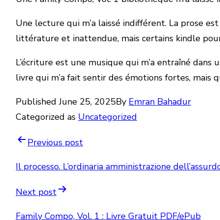
Une lecture qui m’a laissé indifférent. La prose est 
littérature et inattendue, mais certains kindle pou
L’écriture est une musique qui m’a entraîné dans u
livre qui m’a fait sentir des émotions fortes, mais q
Published
June 25, 2025
By
Emran Bahadur
Categorized as
Uncategorized
Post
Previous post
navigation
Il processo. L’ordinaria amministrazione dell’assur
Next post
Family Compo, Vol. 1 : Livre Gratuit PDF/ePub