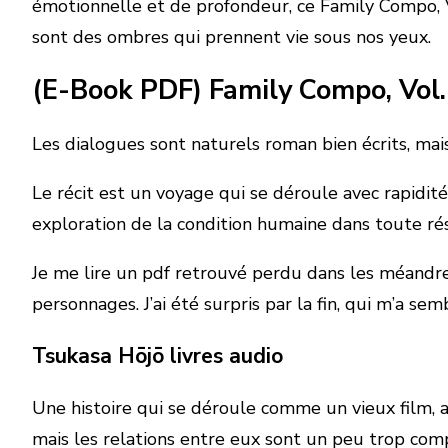
émotionnelle et de profondeur, ce Family Compo, Vo
sont des ombres qui prennent vie sous nos yeux.
(E-Book PDF) Family Compo, Vol.
Les dialogues sont naturels roman bien écrits, mais
Le récit est un voyage qui se déroule avec rapidit
exploration de la condition humaine dans toute r
Je me lire un pdf retrouvé perdu dans les méandre
personnages. J’ai été surpris par la fin, qui m’a sem
Tsukasa Hōjō livres audio
Une histoire qui se déroule comme un vieux film,
mais les relations entre eux sont un peu trop compl