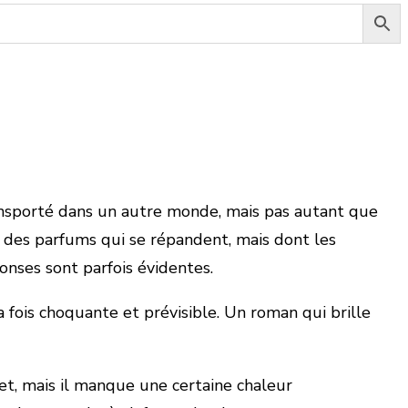
transporté dans un autre monde, mais pas autant que
nt des parfums qui se répandent, mais dont les
onses sont parfois évidentes.
 la fois choquante et prévisible. Un roman qui brille
ujet, mais il manque une certaine chaleur