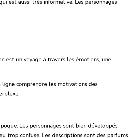
qui est aussi très informative. Les personnages
man est un voyage à travers les émotions, une
n ligne comprendre les motivations des
perplexe.
 époque. Les personnages sont bien développés,
 peu trop confuse. Les descriptions sont des parfums