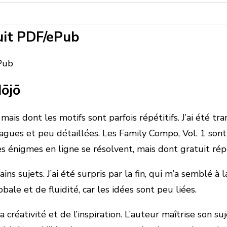
tuit PDF/ePub
ePub
Hōjō
mais dont les motifs sont parfois répétitifs. J’ai été 
op vagues et peu détaillées. Les Family Compo, Vol. 1 so
s énigmes en ligne se résolvent, mais dont gratuit rép
ains sujets. J’ai été surpris par la fin, qui m’a semblé à
e et de fluidité, car les idées sont peu liées.
 créativité et de l’inspiration. L’auteur maîtrise son s