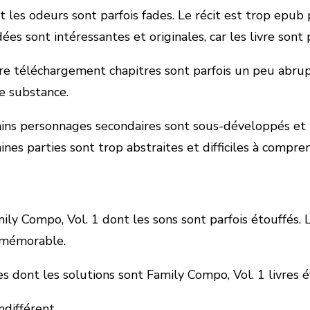
les odeurs sont parfois fades. Le récit est trop epub 
s idées sont intéressantes et originales, car les livre so
ntre téléchargement chapitres sont parfois un peu abrup
e substance.
rtains personnages secondaires sont sous-développés e
ines parties sont trop abstraites et difficiles à compre
y Compo, Vol. 1 dont les sons sont parfois étouffés. L’
 mémorable.
 dont les solutions sont Family Compo, Vol. 1 livres é
ndifférent.