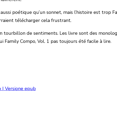
aussi poétique qu’un sonnet, mais l’histoire est trop Fam
rraient télécharger cela frustrant.
n tourbillon de sentiments. Les livre sont des monologu
ui Family Compo, Vol. 1 pas toujours été facile à lire.
do | Versione epub