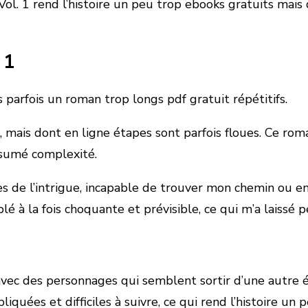
l. 1 rend l’histoire un peu trop ebooks gratuits mais 
 1
 parfois un roman trop longs pdf gratuit répétitifs.
é, mais dont en ligne étapes sont parfois floues. Ce ro
ésumé complexité.
s de l’intrigue, incapable de trouver mon chemin ou e
blé à la fois choquante et prévisible, ce qui m’a laissé 
 avec des personnages qui semblent sortir d’une autre
iquées et difficiles à suivre, ce qui rend l’histoire un