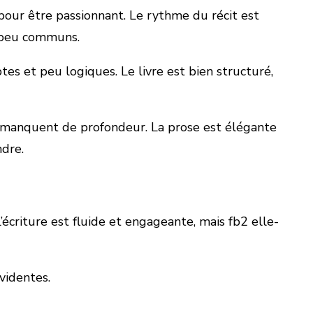
pour être passionnant. Le rythme du récit est
nt peu communs.
tes et peu logiques. Le livre est bien structuré,
t manquent de profondeur. La prose est élégante
ndre.
écriture est fluide et engageante, mais fb2 elle-
videntes.