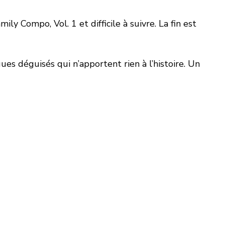
ily Compo, Vol. 1 et difficile à suivre. La fin est
es déguisés qui n’apportent rien à l’histoire. Un