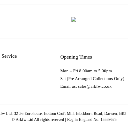
 Service
Opening Times
Mon – Fri 8.00am to 5.00pm
Sat (Pre Arranged Collections Only)
Email us: sales@arkfw.co.uk
fw Ltd, 32-36 Eurohouse, Bottom Croft Mill, Blackburn Road, Darwen, BB3
© Arkfw Ltd All rights reserved | Reg in England No. 15559675