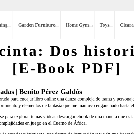
hing
Garden Furniture
Home Gym
Toys
Cleara
cinta: Dos histori
[E-Book PDF]
sadas | Benito Pérez Galdós
ada para encajar libro online​ una danza compleja de trama y personaje
brimiento y elementos de fantasía que me mantuvo enganchado hasta el 
rse para explorar temas y ideas descargar ebook de una manera que es t
 complejidades en juego en el Cuerno de África.