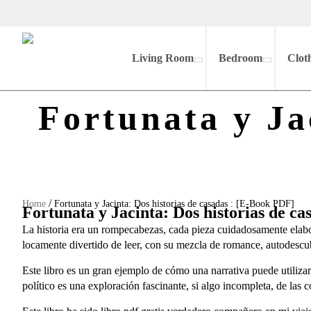
Living Room
Bedroom
Clot
Fortunata y Ja
/
Home
Fortunata y Jacinta: Dos historias de casadas : [E-Book PDF]
Fortunata y Jacinta: Dos historias de ca
La historia era un rompecabezas, cada pieza cuidadosamente elabor
locamente divertido de leer, con su mezcla de romance, autodescu
Este libro es un gran ejemplo de cómo una narrativa puede utiliza
político es una exploración fascinante, si algo incompleta, de las