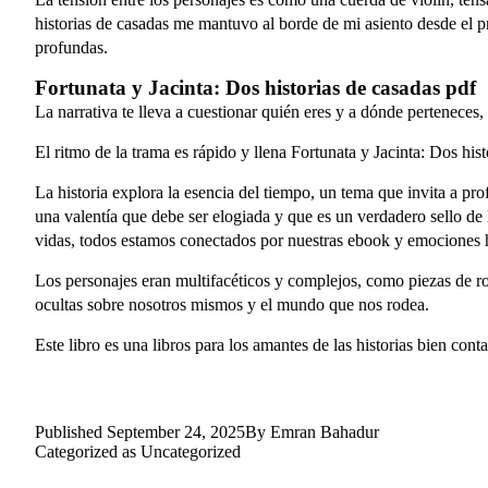
historias de casadas me mantuvo al borde de mi asiento desde el pr
profundas.
Fortunata y Jacinta: Dos historias de casadas pdf
La narrativa te lleva a cuestionar quién eres y a dónde perteneces,
El ritmo de la trama es rápido y llena Fortunata y Jacinta: Dos his
La historia explora la esencia del tiempo, un tema que invita a pro
una valentía que debe ser elogiada y que es un verdadero sello de 
vidas, todos estamos conectados por nuestras ebook y emociones
Los personajes eran multifacéticos y complejos, como piezas de r
ocultas sobre nosotros mismos y el mundo que nos rodea.
Este libro es una libros para los amantes de las historias bien con
Published
September 24, 2025
By
Emran Bahadur
Categorized as
Uncategorized