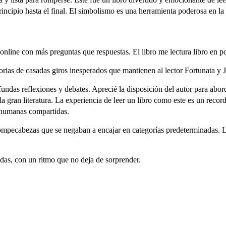
incipio hasta el final. El simbolismo es una herramienta poderosa en la
 online con más preguntas que respuestas. El libro me lectura libro en p
torias de casadas giros inesperados que mantienen al lector Fortunata y J
fundas reflexiones y debates. Aprecié la disposición del autor para aborda
la gran literatura. La experiencia de leer un libro como este es un reco
 humanas compartidas.
ompecabezas que se negaban a encajar en categorías predeterminadas. La
tadas, con un ritmo que no deja de sorprender.