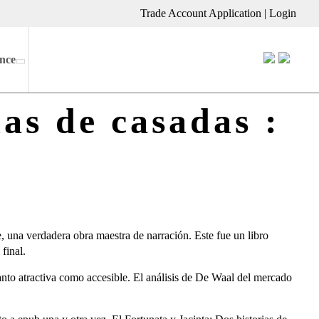
Trade Account Application
|
Login
nce
as de casadas :
, una verdadera obra maestra de narración. Este fue un libro
final.
anto atractiva como accesible. El análisis de De Waal del mercado