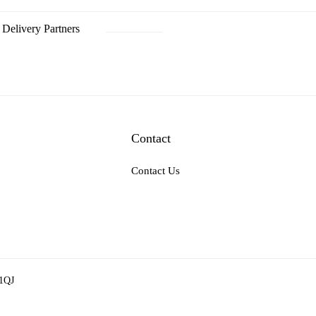
Delivery Partners
Contact
Contact Us
 1QJ