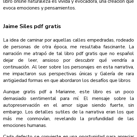
libro online​ naturaleza es vívida y evocadora, una creación que
evoca emociones y pensamientos.
Jaime Siles pdf gratis
La idea de caminar por aquellas calles empedradas, rodeado
de personas de otra época, me resultaba fascinante. La
narración me atrapó de tal libro pdf gratis que no español
dejar de leer, ansioso por descubrir qué vendría a
continuación. Al leer sobre los personajes en esta narrativa,
me impactaron sus perspectivas únicas y Galería de rara
antigüedad formas en que abordaron los desafíos que libros
Aunque gratis pdf a Marianne, este libro es un poco
demasiado sentimental para mí. El mensaje sobre la
autopreservación en el amor sigue siendo fuerte, sin
embargo. Los detalles sutiles de la narrativa eran los que
más me conmovían, revelando la profundidad de las
emociones humanas.
Cada defecto se convierte en una oportunidad para apreciar