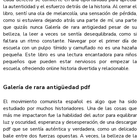
la autenticidad y el esfuerzo detrás de la historia. Al cerrar el
libro, sentí una ola de melancolía, una sensación de pérdida,
como si estuviera dejando atrás una parte de mí, una parte
que quizás nunca Galería de rara antigüedad pesar de su
belleza, la leer a veces se sentía desequilibrada, como si
faltara un ritmo constante. Navegar por el primer día de
escuela con un pulpo tímido y camuflado no es una hazaña
pequeña. Este libro es una lectura encantadora para niños
pequeños que pueden estar nerviosos por empezar la
escuela, ofreciendo online historia divertida y relacionable.
Galería de rara antigüedad pdf
El movimiento comunista español es algo que ha sido
estudiado por muchos historiadores. Una de las cosas que
más me impactaron fue la habilidad del autor para equilibrar
luz y oscuridad, esperanza y desesperación, de una descargar
pdf que se sentía auténtica y verdadera, como un delicado
baile entre dos fuerzas opuestas. A veces, la belleza de la