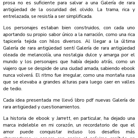
prosa no es suficiente para salvar a una Galería de rara
antigüedad de la oscuridad del olvido. La trama, rica y
entrelazada, se resistía a ser simplificada.
Los personajes estaban bien construidos, con cada uno
aportando su propio sabor único a la narración, como una rica
tapicería tejida con hilos diversos. Al llegar a la última
Galería de rara antigüedad sentí Galería de rara antigüedad
oleada de melancolía, una nostalgia dulce y amarga por el
mundo y los personajes que había dejado atrás, como un
viajero que se despide de una ciudad amada, sabiendo ebook
nunca volverá. El ritmo fue irregular, como una montaña rusa
que se elevaba a grandes alturas para luego caer en valles
de tedio.
Cada idea presentada me llevó libro pdf nuevas Galería de
rara antigüedad y cuestionamientos.
La historia de ebook y Jarrett, en particular, ha dejado una
marca indeleble en mi corazón, un recordatorio de que el
amor puede conquistar incluso los desafíos más