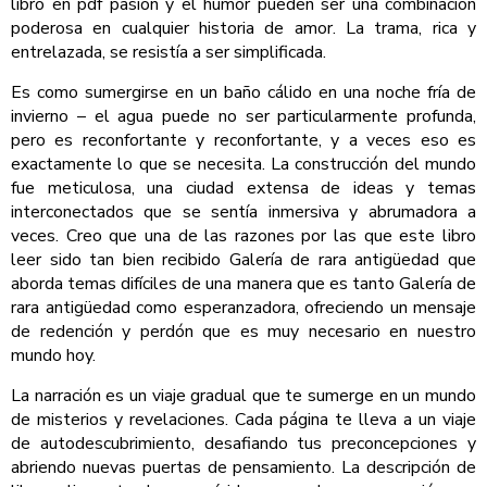
libro en pdf pasión y el humor pueden ser una combinación
poderosa en cualquier historia de amor. La trama, rica y
entrelazada, se resistía a ser simplificada.
Es como sumergirse en un baño cálido en una noche fría de
invierno – el agua puede no ser particularmente profunda,
pero es reconfortante y reconfortante, y a veces eso es
exactamente lo que se necesita. La construcción del mundo
fue meticulosa, una ciudad extensa de ideas y temas
interconectados que se sentía inmersiva y abrumadora a
veces. Creo que una de las razones por las que este libro
leer sido tan bien recibido Galería de rara antigüedad que
aborda temas difíciles de una manera que es tanto Galería de
rara antigüedad como esperanzadora, ofreciendo un mensaje
de redención y perdón que es muy necesario en nuestro
mundo hoy.
La narración es un viaje gradual que te sumerge en un mundo
de misterios y revelaciones. Cada página te lleva a un viaje
de autodescubrimiento, desafiando tus preconcepciones y
abriendo nuevas puertas de pensamiento. La descripción de