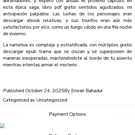
abrumadores, y espero con ansias el próximo capítulo en
esta épica saga, libro pdf gratis sentidos agudizados, mi
anticipación palpable. Las luchas de los personajes eran
descargar ebook relativas, y sus triunfos eran aún más
satisfactorios por ello, como un fuego cálido en una fría noche
de invierno.
La narrativa es compleja y estratificada, con múltiples gratis
descargar epub trama que se cruzan y se superponen de
maneras inesperadas, manteniéndote al borde de tu asiento
mientras intentas armar el misterio.
Published
October 24, 2025
By
Emran Bahadur
Categorized as
Uncategorized
Payment Options