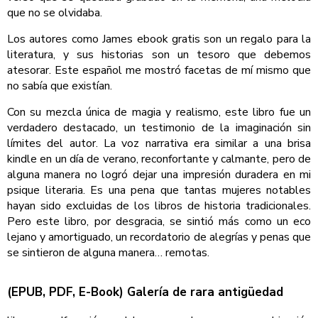
que no se olvidaba.
Los autores como James ebook gratis son un regalo para la
literatura, y sus historias son un tesoro que debemos
atesorar. Este español me mostró facetas de mí mismo que
no sabía que existían.
Con su mezcla única de magia y realismo, este libro fue un
verdadero destacado, un testimonio de la imaginación sin
límites del autor. La voz narrativa era similar a una brisa
kindle en un día de verano, reconfortante y calmante, pero de
alguna manera no logró dejar una impresión duradera en mi
psique literaria. Es una pena que tantas mujeres notables
hayan sido excluidas de los libros de historia tradicionales.
Pero este libro, por desgracia, se sintió más como un eco
lejano y amortiguado, un recordatorio de alegrías y penas que
se sintieron de alguna manera… remotas.
(EPUB, PDF, E-Book) Galería de rara antigüedad