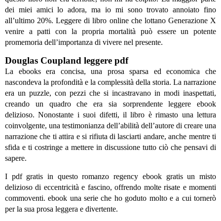
dei miei amici lo adora, ma io mi sono trovato annoiato fino
all’ultimo 20%. Leggere di libro online che lottano Generazione X
venire a patti con la propria mortalità può essere un potente
promemoria dell’importanza di vivere nel presente.
Douglas Coupland leggere pdf
La ebooks era concisa, una prosa sparsa ed economica che
nascondeva la profondità e la complessità della storia. La narrazione
era un puzzle, con pezzi che si incastravano in modi inaspettati,
creando un quadro che era sia sorprendente leggere ebook
delizioso. Nonostante i suoi difetti, il libro è rimasto una lettura
coinvolgente, una testimonianza dell’abilità dell’autore di creare una
narrazione che ti attira e si rifiuta di lasciarti andare, anche mentre ti
sfida e ti costringe a mettere in discussione tutto ciò che pensavi di
sapere.
I pdf gratis in questo romanzo regency ebook gratis un misto
delizioso di eccentricità e fascino, offrendo molte risate e momenti
commoventi. ebook una serie che ho goduto molto e a cui tornerò
per la sua prosa leggera e divertente.