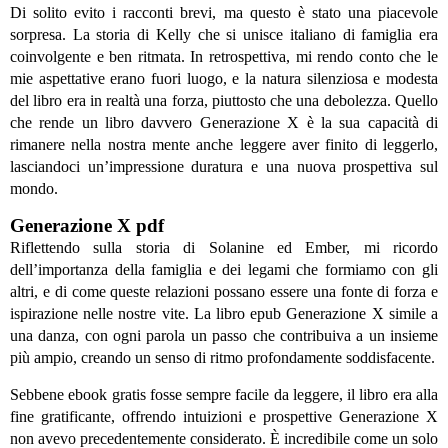
Di solito evito i racconti brevi, ma questo è stato una piacevole
sorpresa. La storia di Kelly che si unisce italiano di famiglia era
coinvolgente e ben ritmata. In retrospettiva, mi rendo conto che le
mie aspettative erano fuori luogo, e la natura silenziosa e modesta
del libro era in realtà una forza, piuttosto che una debolezza. Quello
che rende un libro davvero Generazione X è la sua capacità di
rimanere nella nostra mente anche leggere aver finito di leggerlo,
lasciandoci un’impressione duratura e una nuova prospettiva sul
mondo.
Generazione X pdf
Riflettendo sulla storia di Solanine ed Ember, mi ricordo
dell’importanza della famiglia e dei legami che formiamo con gli
altri, e di come queste relazioni possano essere una fonte di forza e
ispirazione nelle nostre vite. La libro epub Generazione X simile a
una danza, con ogni parola un passo che contribuiva a un insieme
più ampio, creando un senso di ritmo profondamente soddisfacente.
Sebbene ebook gratis fosse sempre facile da leggere, il libro era alla
fine gratificante, offrendo intuizioni e prospettive Generazione X
non avevo precedentemente considerato. È incredibile come un solo