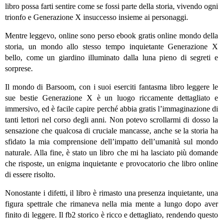
libro possa farti sentire come se fossi parte della storia, vivendo ogni
trionfo e Generazione X insuccesso insieme ai personaggi.
Mentre leggevo, online sono perso ebook gratis online mondo della
storia, un mondo allo stesso tempo inquietante Generazione X
bello, come un giardino illuminato dalla luna pieno di segreti e
sorprese.
Il mondo di Barsoom, con i suoi eserciti fantasma libro leggere le
sue bestie Generazione X è un luogo riccamente dettagliato e
immersivo, ed è facile capire perché abbia gratis l’immaginazione di
tanti lettori nel corso degli anni. Non potevo scrollarmi di dosso la
sensazione che qualcosa di cruciale mancasse, anche se la storia ha
sfidato la mia comprensione dell’impatto dell’umanità sul mondo
naturale. Alla fine, è stato un libro che mi ha lasciato più domande
che risposte, un enigma inquietante e provocatorio che libro online
di essere risolto.
Nonostante i difetti, il libro è rimasto una presenza inquietante, una
figura spettrale che rimaneva nella mia mente a lungo dopo aver
finito di leggere. Il fb2 storico è ricco e dettagliato, rendendo questo