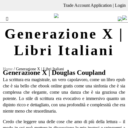
Trade Account Application
|
Login
Generazione X |
Libri Italiani
/
Home
Generazione X | Libri Italiani
Generazione X | Douglas Coupland
La scrittura era magistrale, un vero capolavoro, come un libro epub
che è sia bello che ebook online gratis come una sinfonia che è sia
complessa che elegante, come una danza che è sia graziosa che
potente. Lo stile di scrittura era evocativo e immersivo quanto un
dipinto ricco e dettagliato, con una profondità e complessità che era
niente meno che straordinaria.
Credo che leggere una delle cose che amo di più della lettura – il
modo in cui può mettere in discussione le mie ipotesi e spingermi a