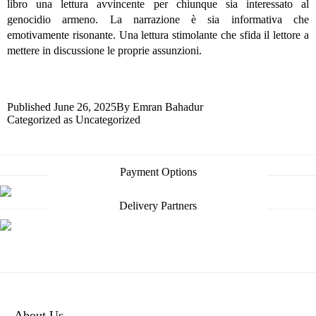
libro una lettura avvincente per chiunque sia interessato al
genocidio armeno. La narrazione è sia informativa che
emotivamente risonante. Una lettura stimolante che sfida il lettore a
mettere in discussione le proprie assunzioni.
Published
June 26, 2025
By
Emran Bahadur
Categorized as
Uncategorized
Post
Payment Options
navigation
Delivery Partners
About Us