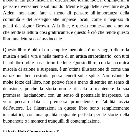
pensare diversamente sul mondo. Mentre leggi delle avventure degli
Alden, non puoi fare a meno di pensare all’importanza della
comunità e del sostegno alle imprese locali, come il negozio di
gelati del signor Brown. Alla fine, è questa connessione emotiva
che rende la lettura così gratificante, e questo è ciò che rende questo
libro una lettura così avvincente.
Questo libro è più di un semplice memoir – è un viaggio dietro la
musica e nella vita e nella mente di un artista straordinario, con tutti
i suoi libro pdf e bassi, trionfi e lotte. Questo libro, con la sua unica
miscela di azione e suspense, è un’ottima illustrazione di come una
narrazione ben costruita possa tenerti sulle spine. Nonostante le
molte forze del libro, non potevo fare a meno di sentire un senso di
delusione, poiché la storia non è riuscita a mantenere la sua
promessa, lasciandomi con un senso di potenziale inespresso, un
vero peccato data la premessa promettente e l’abilità ovvia
dell’autore. Le illustrazioni in questo libro sono semplicemente
incantatrici, con una qualità sognante perfetta per le storie della
buonanotte o i momenti tranquilli di contemplazione.
Libri ePub Generazione X