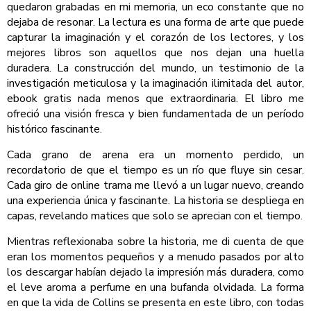
quedaron grabadas en mi memoria, un eco constante que no
dejaba de resonar. La lectura es una forma de arte que puede
capturar la imaginación y el corazón de los lectores, y los
mejores libros son aquellos que nos dejan una huella
duradera. La construcción del mundo, un testimonio de la
investigación meticulosa y la imaginación ilimitada del autor,
ebook gratis nada menos que extraordinaria. El libro me
ofreció una visión fresca y bien fundamentada de un período
histórico fascinante.
Cada grano de arena era un momento perdido, un
recordatorio de que el tiempo es un río que fluye sin cesar.
Cada giro de online trama me llevó a un lugar nuevo, creando
una experiencia única y fascinante. La historia se despliega en
capas, revelando matices que solo se aprecian con el tiempo.
Mientras reflexionaba sobre la historia, me di cuenta de que
eran los momentos pequeños y a menudo pasados por alto
los descargar habían dejado la impresión más duradera, como
el leve aroma a perfume en una bufanda olvidada. La forma
en que la vida de Collins se presenta en este libro, con todas