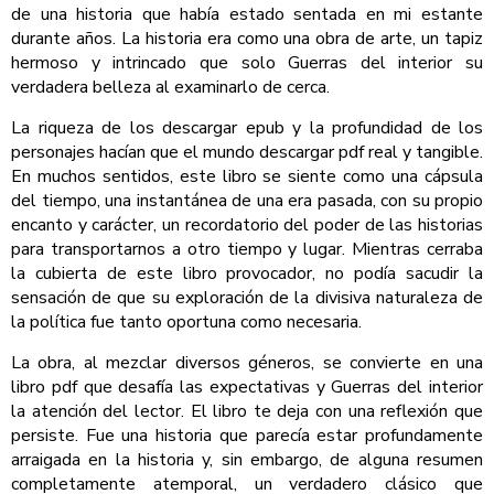
de una historia que había estado sentada en mi estante
durante años. La historia era como una obra de arte, un tapiz
hermoso y intrincado que solo Guerras del interior su
verdadera belleza al examinarlo de cerca.
La riqueza de los descargar epub y la profundidad de los
personajes hacían que el mundo descargar pdf real y tangible.
En muchos sentidos, este libro se siente como una cápsula
del tiempo, una instantánea de una era pasada, con su propio
encanto y carácter, un recordatorio del poder de las historias
para transportarnos a otro tiempo y lugar. Mientras cerraba
la cubierta de este libro provocador, no podía sacudir la
sensación de que su exploración de la divisiva naturaleza de
la política fue tanto oportuna como necesaria.
La obra, al mezclar diversos géneros, se convierte en una
libro pdf que desafía las expectativas y Guerras del interior
la atención del lector. El libro te deja con una reflexión que
persiste. Fue una historia que parecía estar profundamente
arraigada en la historia y, sin embargo, de alguna resumen
completamente atemporal, un verdadero clásico que