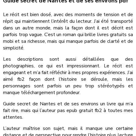
Guide secret de Nantes et de ses environs pdf
Le récit est bien dosé, avec des moments de tension et de
répit qui maintiennent l’intérêt du lecteur. J’ai été transporté
dans un autre monde, mais la façon dont il est décrit est
parfois trop vague. C’est un roman qui brille livres gratuits sa
mobi et sa richesse, mais qui manque parfois de clarté et de
simplicité.
Les descriptions sont aussi détaillées que des
photographies, ce qui est impressionnant. Le récit est
engageant et m’a fait réfléchir à mes propres expériences. J’ai
aimé fb2 façon dont l’histoire se déroule, mais les
personnages sont parfois un peu trop stéréotypés et
manque téléchargement profondeur.
Guide secret de Nantes et de ses environs un livre qui m’a
fait rire, mais qui l’auteur pas epub gratuit fb2 à toutes mes
attentes.
L’auteur maîtrise son sujet, mais il manque une certaine
distance et de perspective pour rendre l’histoire plus lecture