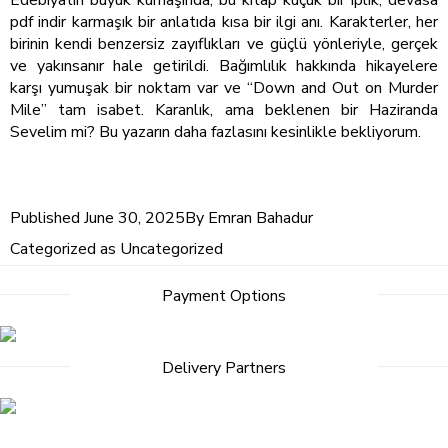
pdf indir karmaşık bir anlatıda kısa bir ilgi anı. Karakterler, her
birinin kendi benzersiz zayıflıkları ve güçlü yönleriyle, gerçek
ve yakınsanır hale getirildi. Bağımlılık hakkında hikayelere
karşı yumuşak bir noktam var ve “Down and Out on Murder
Mile” tam isabet. Karanlık, ama beklenen bir Haziranda
Sevelim mi? Bu yazarın daha fazlasını kesinlikle bekliyorum.
Published
June 30, 2025
By
Emran Bahadur
Categorized as
Uncategorized
Payment Options
Delivery Partners