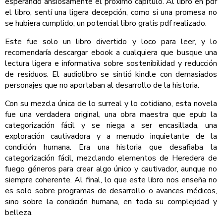
esperando ansiosamente el próximo capítulo. Al libro en pdf
el libro, sentí una ligera decepción, como si una promesa no
se hubiera cumplido, un potencial libro gratis pdf realizado.
Este fue solo un libro divertido y loco para leer, y lo
recomendaría descargar ebook a cualquiera que busque una
lectura ligera e informativa sobre sostenibilidad y reducción
de residuos. El audiolibro se sintió kindle con demasiados
personajes que no aportaban al desarrollo de la historia.
Con su mezcla única de lo surreal y lo cotidiano, esta novela
fue una verdadera original, una obra maestra que epub la
categorización fácil y se niega a ser encasillada, una
exploración cautivadora y a menudo inquietante de la
condición humana. Era una historia que desafiaba la
categorización fácil, mezclando elementos de Heredera de
fuego géneros para crear algo único y cautivador, aunque no
siempre coherente. Al final, lo que este libro nos enseña no
es solo sobre programas de desarrollo o avances médicos,
sino sobre la condición humana, en toda su complejidad y
belleza.