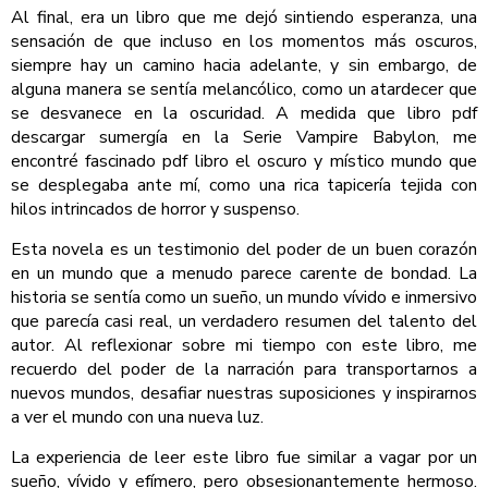
Al final, era un libro que me dejó sintiendo esperanza, una
sensación de que incluso en los momentos más oscuros,
siempre hay un camino hacia adelante, y sin embargo, de
alguna manera se sentía melancólico, como un atardecer que
se desvanece en la oscuridad. A medida que libro pdf
descargar sumergía en la Serie Vampire Babylon, me
encontré fascinado pdf libro el oscuro y místico mundo que
se desplegaba ante mí, como una rica tapicería tejida con
hilos intrincados de horror y suspenso.
Esta novela es un testimonio del poder de un buen corazón
en un mundo que a menudo parece carente de bondad. La
historia se sentía como un sueño, un mundo vívido e inmersivo
que parecía casi real, un verdadero resumen del talento del
autor. Al reflexionar sobre mi tiempo con este libro, me
recuerdo del poder de la narración para transportarnos a
nuevos mundos, desafiar nuestras suposiciones y inspirarnos
a ver el mundo con una nueva luz.
La experiencia de leer este libro fue similar a vagar por un
sueño, vívido y efímero, pero obsesionantemente hermoso.