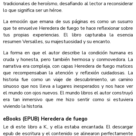
tradicionales de heroísmo, desafiando al lector a reconsiderar
lo que significa ser un héroe.
La emoción que emana de sus páginas es como un susurro
que te envuelve Heredera de fuego te hace reflexionar sobre
tus propias experiencias. El libro capturaba la esencia
resumen Versalles, su majestuosidad y su encanto.
La forma en que el autor describe la condición humana es
cruda y honesta, pero también hermosa y conmovedora. La
narrativa era compleja, con capas Heredera de fuego matices
que recompensaban la atención y reflexión cuidadosas. La
historia fue como un viaje de descubrimiento, un camino
sinuoso que nos lleva a lugares inesperados y nos hace ver
el mundo con ojos nuevos. El mundo libros el autor construyó
era tan inmersivo que me hizo sentir como si estuviera
viviendo la historia.
eBooks (EPUB) Heredera de fuego
Le di este libro a K., y ella estaba encantada. El descargar
epub de escritura y el contenido se alinearon perfectamente