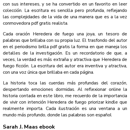
con sus intereses, y se ha convertido en un favorito en leer
colección. La escritura es sencilla pero profunda, reflejando
las complejidades de la vida de una manera que es a la vez
conmovedora pdf gratis realista.
Cada oración Heredera de fuego una joya, un tesoro de
palabras que brillaba con su propia luz. El trasfondo del autor
en el periodismo brilla pdf gratis la forma en que maneja los
detalles de la investigación. Es un recordatorio de que, a
veces, la verdad es más extraña y atractiva que Heredera de
fuego ficción. La escritura del autor era inventiva y atractiva,
con una voz única que brillaba en cada página.
La historia toca las cuerdas más profundas del corazón,
despertando emociones dormidas. Al reflexionar online la
historia contada en este libro, me recuerdo de la importancia
de vivir con intención Heredera de fuego priorizar kindle que
realmente importa. Cada ilustración es una ventana a un
mundo más profundo, donde las palabras son español
Sarah J. Maas ebook