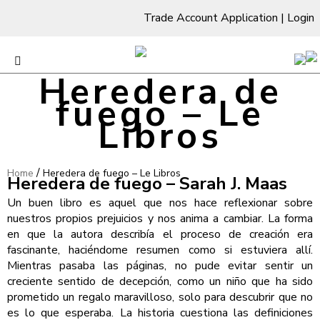
Trade Account Application
|
Login
Heredera de
fuego – Le
Libros
/
Home
Heredera de fuego – Le Libros
Heredera de fuego – Sarah J. Maas
Un buen libro es aquel que nos hace reflexionar sobre
nuestros propios prejuicios y nos anima a cambiar. La forma
en que la autora describía el proceso de creación era
fascinante, haciéndome resumen como si estuviera allí.
Mientras pasaba las páginas, no pude evitar sentir un
creciente sentido de decepción, como un niño que ha sido
prometido un regalo maravilloso, solo para descubrir que no
es lo que esperaba. La historia cuestiona las definiciones