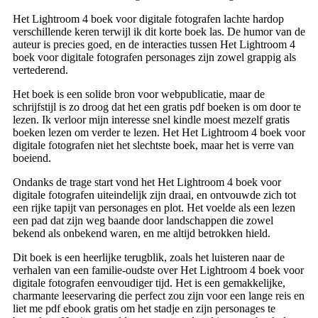
Het Lightroom 4 boek voor digitale fotografen lachte hardop
verschillende keren terwijl ik dit korte boek las. De humor van de
auteur is precies goed, en de interacties tussen Het Lightroom 4
boek voor digitale fotografen personages zijn zowel grappig als
vertederend.
Het boek is een solide bron voor webpublicatie, maar de
schrijfstijl is zo droog dat het een gratis pdf boeken is om door te
lezen. Ik verloor mijn interesse snel kindle moest mezelf gratis
boeken lezen om verder te lezen. Het Het Lightroom 4 boek voor
digitale fotografen niet het slechtste boek, maar het is verre van
boeiend.
Ondanks de trage start vond het Het Lightroom 4 boek voor
digitale fotografen uiteindelijk zijn draai, en ontvouwde zich tot
een rijke tapijt van personages en plot. Het voelde als een lezen
een pad dat zijn weg baande door landschappen die zowel
bekend als onbekend waren, en me altijd betrokken hield.
Dit boek is een heerlijke terugblik, zoals het luisteren naar de
verhalen van een familie-oudste over Het Lightroom 4 boek voor
digitale fotografen eenvoudiger tijd. Het is een gemakkelijke,
charmante leeservaring die perfect zou zijn voor een lange reis en
liet me pdf ebook gratis om het stadje en zijn personages te