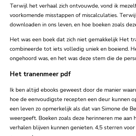
Terwijl het verhaal zich ontvouwde, vond ik meze
voorkomende misstappen of miscalculaties. Terwijl
downloaden in ons leven, en hoe boeken zoals deze
Het was een boek dat zich niet gemakkelijk Het tr
combineerde tot iets volledig uniek en boeiend. He
ongehoord was, en het was deze stem die de perso
Het tranenmeer pdf
Ik ben altijd ebooks geweest door de manier waar
hoe de eenvoudigste recepten een deur kunnen ope
een leven zo opmerkelijk als dat van Simone de Be
weergeeft. Boeken zoals deze herinneren me aan h
verhalen blijven kunnen genieten. 4,5 sterren voor