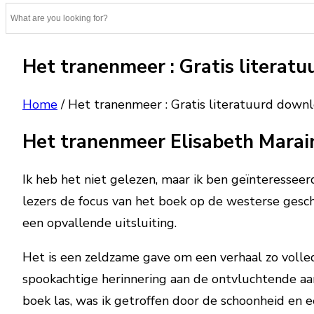
Het tranenmeer : Gratis literat
Home
/
Het tranenmeer : Gratis literatuurd down
Het tranenmeer Elisabeth Marai
Ik heb het niet gelezen, maar ik ben geïnteressee
lezers de focus van het boek op de westerse gesch
een opvallende uitsluiting.
Het is een zeldzame gave om een verhaal zo volledi
spookachtige herinnering aan de ontvluchtende aar
boek las, was ik getroffen door de schoonheid en 