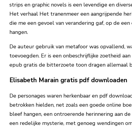
strips en graphic novels is een levendige en div
Het verhaal Het tranenmeer een aangrijpende heri
die me een gevoel van verandering gaf, op de een 
hangen.
De auteur gebruik van metafoor was opvallend, wa
toevoegden. Er is een onbeschrijflijke zoetheid aa
epub gratis de bitterzoete toon dragen allemaal b
Elisabeth Marain gratis pdf downloaden
De personages waren herkenbaar en pdf downloaden 
betrokken hielden, net zoals een goede online boek
bleef hangen, een ontroerende herinnering aan de k
een redelijke mysterie, met genoeg wendingen om 