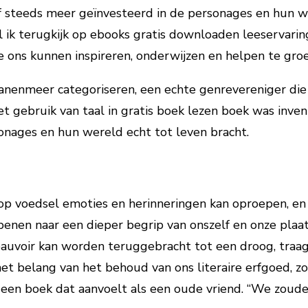
lf steeds meer geïnvesteerd in de personages en hun w
 ik terugkijk op ebooks gratis downloaden leeservarin
 ons kunnen inspireren, onderwijzen en helpen te groei
anenmeer categoriseren, een echte genrevereniger die 
t gebruik van taal in gratis boek lezen boek was inven
nages en hun wereld echt tot leven bracht.
op voedsel emoties en herinneringen kan oproepen, en
nen naar een dieper begrip van onszelf en onze plaat
auvoir kan worden teruggebracht tot een droog, traag 
et belang van het behoud van ons literaire erfgoed, 
 een boek dat aanvoelt als een oude vriend. “We zouden