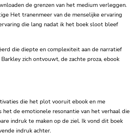
 downloaden de grenzen van het medium verleggen.
tige Het tranenmeer van de menselijke ervaring
rvaring die lang nadat ik het boek sloot bleef
rd die diepte en complexiteit aan de narratief
n Barkley zich ontvouwt, de zachte proza, ebook
ivaties die het plot vooruit ebook en me
s het de emotionele resonantie van het verhaal die
are indruk te maken op de ziel. Ik vond dit boek
vende indruk achter.