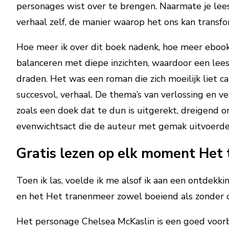
personages wist over te brengen. Naarmate je leest
verhaal zelf, de manier waarop het ons kan transfo
Hoe meer ik over dit boek nadenk, hoe meer ebook 
balanceren met diepe inzichten, waardoor een leese
draden. Het was een roman die zich moeilijk liet c
succesvol, verhaal. De thema’s van verlossing en v
zoals een doek dat te dun is uitgerekt, dreigend om
evenwichtsact die de auteur met gemak uitvoerde
Gratis lezen op elk moment Het
Toen ik las, voelde ik me alsof ik aan een ontdekk
en het Het tranenmeer zowel boeiend als zonder
Het personage Chelsea McKaslin is een goed voorbe