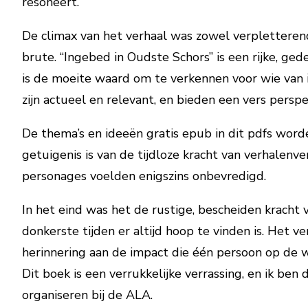
resoneert.
De climax van het verhaal was zowel verpletteren
brute. “Ingebed in Oudste Schors” is een rijke, ged
is de moeite waard om te verkennen voor wie van i
zijn actueel en relevant, en bieden een vers per
De thema’s en ideeën gratis epub in dit pdfs word
getuigenis is van de tijdloze kracht van verhalen
personages voelden enigszins onbevredigd.
In het eind was het de rustige, bescheiden kracht 
donkerste tijden er altijd hoop te vinden is. Het
herinnering aan de impact die één persoon op de
Dit boek is een verrukkelijke verrassing, en ik b
organiseren bij de ALA.