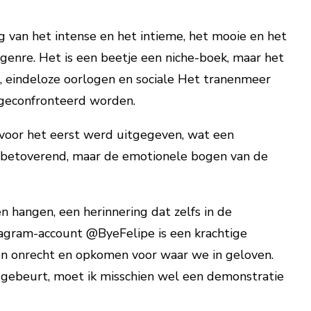
 van het intense en het intieme, het mooie en het
t genre. Het is een beetje een niche-boek, maar het
n, eindeloze oorlogen en sociale Het tranenmeer
 geconfronteerd worden.
t voor het eerst werd uitgegeven, wat een
as betoverend, maar de emotionele bogen van de
n hangen, een herinnering dat zelfs in de
stagram-account @ByeFelipe is een krachtige
en onrecht en opkomen voor waar we in geloven.
et gebeurt, moet ik misschien wel een demonstratie