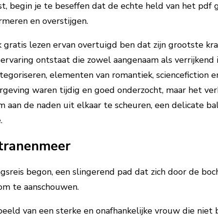
, begin je te beseffen dat de echte held van het pdf gr
rmeren en overstijgen.
gratis lezen ervan overtuigd ben dat zijn grootste kr
rvaring ontstaat die zowel aangenaam als verrijkend is
ategoriseren, elementen van romantiek, sciencefiction e
ergeving waren tijdig en goed onderzocht, maar het ver
 aan de naden uit elkaar te scheuren, een delicate bala
.
 tranenmeer
ingsreis begon, een slingerend pad dat zich door de bo
 om te aanschouwen.
eld van een sterke en onafhankelijke vrouw die niet b