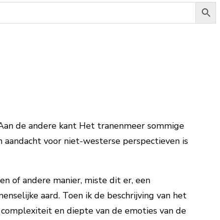
es. Aan de andere kant Het tranenmeer sommige
n aandacht voor niet-westerse perspectieven is
en of andere manier, miste dit er, een
selijke aard. Toen ik de beschrijving van het
e complexiteit en diepte van de emoties van de