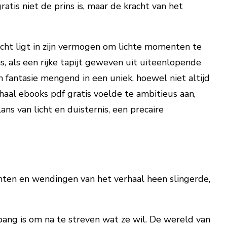
atis niet de prins is, maar de kracht van het
acht ligt in zijn vermogen om lichte momenten te
, als een rijke tapijt geweven uit uiteenlopende
n fantasie mengend in een uniek, hoewel niet altijd
haal ebooks pdf gratis voelde te ambitieus aan,
ns van licht en duisternis, een precaire
chten en wendingen van het verhaal heen slingerde,
ang is om na te streven wat ze wil. De wereld van