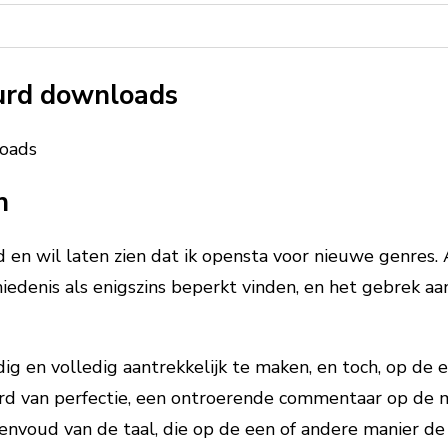
uurd downloads
loads
n
rd en wil laten zien dat ik opensta voor nieuwe genr
iedenis als enigszins beperkt vinden, en het gebrek aa
g en volledig aantrekkelijk te maken, en toch, op de e
d van perfectie, een ontroerende commentaar op de men
eenvoud van de taal, die op de een of andere manier d