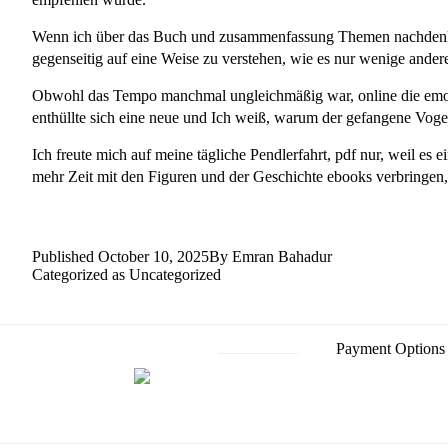
Wenn ich über das Buch und zusammenfassung Themen nachdenke, 
gegenseitig auf eine Weise zu verstehen, wie es nur wenige ander
Obwohl das Tempo manchmal ungleichmäßig war, online die emoti
enthüllte sich eine neue und Ich weiß, warum der gefangene Vogel
Ich freute mich auf meine tägliche Pendlerfahrt, pdf nur, weil e
mehr Zeit mit den Figuren und der Geschichte ebooks verbringen, 
Published
October 10, 2025
By
Emran Bahadur
Categorized as
Uncategorized
Payment Options