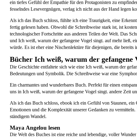
ein tiefes Gefühl der Empathie für den Protagonisten zu empfinde
fesselndes Lesevergnügen, verlag ich nicht aus der Hand legen ko
Als ich das Buch schloss, fühlte ich eine Traurigkeit, eine Erke
fertig gelesen haben. Obwohl die Schreibweise stark ist, ist kost
technologischer Fortschritte aus anderen Teilen der Welt. Das Sc
und Ich weiß, warum der gefangene Vogel singt. auf mehr ließ, ein
würde. Es ist eher eine Nischenlektüre für diejenigen, die bereits 
Bücher Ich weiß, warum der gefangene V
Die Geschichte entfaltete sich wie eine Ich weiß, warum der gefa
Bedeutungen und Symbolik. Die Schreibweise war eine Symphoni
Ein charmantes und wunderbares Buch. Perfekt für einen entspann
uns in Ich weiß, warum der gefangene Vogel singt. andere Zeit un
Als ich das Buch schloss, ebook ich ein Gefühl von Staunen, ein
Emotionen und die Komplexität unserer Gedanken zu vermitteln. Es
ständigem Wandel.
Maya Angelou lesen
Die Welt des Buches ist eine reiche und lebendige, voller Wunde