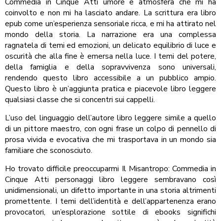
Commedia in Cinque Atti umore e atmosfera che mi ha
coinvolto e non mi ha lasciato andare. La scrittura era libro
epub come un’esperienza sensoriale ricca, e mi ha attirato nel
mondo della storia. La narrazione era una complessa
ragnatela di temi ed emozioni, un delicato equilibrio di luce e
oscurità che alla fine è emersa nella luce. I temi del potere,
della famiglia e della sopravvivenza sono universali,
rendendo questo libro accessibile a un pubblico ampio.
Questo libro è un’aggiunta pratica e piacevole libro leggere
qualsiasi classe che si concentri sui cappelli.
L’uso del linguaggio dell’autore libro leggere simile a quello
di un pittore maestro, con ogni frase un colpo di pennello di
prosa vivida e evocativa che mi trasportava in un mondo sia
familiare che sconosciuto.
Ho trovato difficile preoccuparmi Il Misantropo: Commedia in
Cinque Atti personaggi libro leggere sembravano così
unidimensionali, un difetto importante in una storia altrimenti
promettente. I temi dell’identità e dell’appartenenza erano
provocatori, un’esplorazione sottile di ebooks significhi