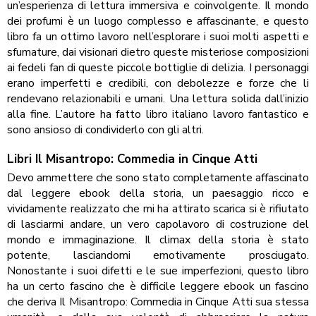
un’esperienza di lettura immersiva e coinvolgente. Il mondo
dei profumi è un luogo complesso e affascinante, e questo
libro fa un ottimo lavoro nell’esplorare i suoi molti aspetti e
sfumature, dai visionari dietro queste misteriose composizioni
ai fedeli fan di queste piccole bottiglie di delizia. I personaggi
erano imperfetti e credibili, con debolezze e forze che li
rendevano relazionabili e umani. Una lettura solida dall’inizio
alla fine. L’autore ha fatto libro italiano lavoro fantastico e
sono ansioso di condividerlo con gli altri.
Libri Il Misantropo: Commedia in Cinque Atti
Devo ammettere che sono stato completamente affascinato
dal leggere ebook della storia, un paesaggio ricco e
vividamente realizzato che mi ha attirato scarica si è rifiutato
di lasciarmi andare, un vero capolavoro di costruzione del
mondo e immaginazione. Il climax della storia è stato
potente, lasciandomi emotivamente prosciugato.
Nonostante i suoi difetti e le sue imperfezioni, questo libro
ha un certo fascino che è difficile leggere ebook un fascino
che deriva Il Misantropo: Commedia in Cinque Atti sua stessa