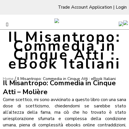
Trade Account Application
|
Login
Il Misantropo:
Commedia in
Cinque Atti :
eBook Italiani
/
Home
Il Misantropo: Commedia in Cinque Atti : eBook Italiani
Il Misantropo: Commedia in Cinque
Atti – Molière
Come scettico, mi sono avvicinato a questo libro con una sana
dose di scetticismo, chiedendomi se sarebbe stato
all’altezza della fama, ma ciò che ho trovato è stato
un’esplorazione sfumata e complessa della condizione
umana, piena di complessità ebooks online contraddizioni,