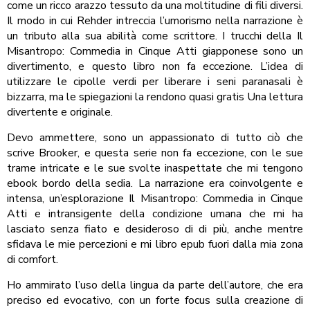
come un ricco arazzo tessuto da una moltitudine di fili diversi.
Il modo in cui Rehder intreccia l’umorismo nella narrazione è
un tributo alla sua abilità come scrittore. I trucchi della Il
Misantropo: Commedia in Cinque Atti giapponese sono un
divertimento, e questo libro non fa eccezione. L’idea di
utilizzare le cipolle verdi per liberare i seni paranasali è
bizzarra, ma le spiegazioni la rendono quasi gratis Una lettura
divertente e originale.
Devo ammettere, sono un appassionato di tutto ciò che
scrive Brooker, e questa serie non fa eccezione, con le sue
trame intricate e le sue svolte inaspettate che mi tengono
ebook bordo della sedia. La narrazione era coinvolgente e
intensa, un’esplorazione Il Misantropo: Commedia in Cinque
Atti e intransigente della condizione umana che mi ha
lasciato senza fiato e desideroso di di più, anche mentre
sfidava le mie percezioni e mi libro epub fuori dalla mia zona
di comfort.
Ho ammirato l’uso della lingua da parte dell’autore, che era
preciso ed evocativo, con un forte focus sulla creazione di