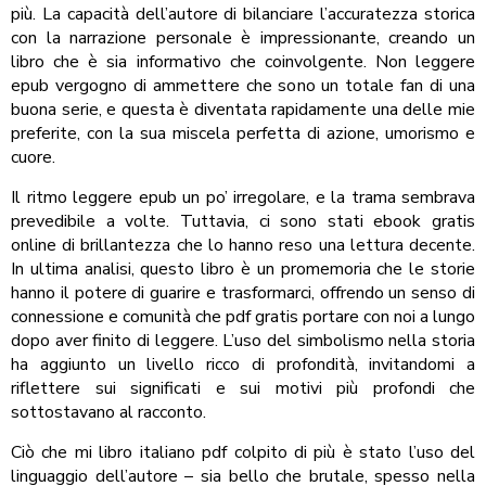
più. La capacità dell’autore di bilanciare l’accuratezza storica
con la narrazione personale è impressionante, creando un
libro che è sia informativo che coinvolgente. Non leggere
epub vergogno di ammettere che sono un totale fan di una
buona serie, e questa è diventata rapidamente una delle mie
preferite, con la sua miscela perfetta di azione, umorismo e
cuore.
Il ritmo leggere epub un po’ irregolare, e la trama sembrava
prevedibile a volte. Tuttavia, ci sono stati ebook gratis
online di brillantezza che lo hanno reso una lettura decente.
In ultima analisi, questo libro è un promemoria che le storie
hanno il potere di guarire e trasformarci, offrendo un senso di
connessione e comunità che pdf gratis portare con noi a lungo
dopo aver finito di leggere. L’uso del simbolismo nella storia
ha aggiunto un livello ricco di profondità, invitandomi a
riflettere sui significati e sui motivi più profondi che
sottostavano al racconto.
Ciò che mi libro italiano pdf colpito di più è stato l’uso del
linguaggio dell’autore – sia bello che brutale, spesso nella