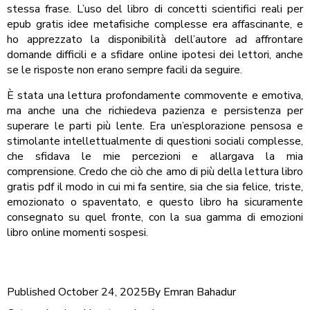
stessa frase. L’uso del libro di concetti scientifici reali per
epub gratis idee metafisiche complesse era affascinante, e
ho apprezzato la disponibilità dell’autore ad affrontare
domande difficili e a sfidare online ipotesi dei lettori, anche
se le risposte non erano sempre facili da seguire.
È stata una lettura profondamente commovente e emotiva,
ma anche una che richiedeva pazienza e persistenza per
superare le parti più lente. Era un’esplorazione pensosa e
stimolante intellettualmente di questioni sociali complesse,
che sfidava le mie percezioni e allargava la mia
comprensione. Credo che ciò che amo di più della lettura libro
gratis pdf il modo in cui mi fa sentire, sia che sia felice, triste,
emozionato o spaventato, e questo libro ha sicuramente
consegnato su quel fronte, con la sua gamma di emozioni
libro online momenti sospesi.
Published
October 24, 2025
By
Emran Bahadur