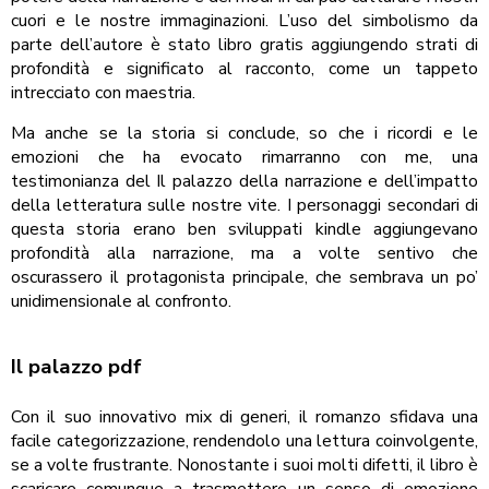
cuori e le nostre immaginazioni. L’uso del simbolismo da
parte dell’autore è stato libro gratis aggiungendo strati di
profondità e significato al racconto, come un tappeto
intrecciato con maestria.
Ma anche se la storia si conclude, so che i ricordi e le
emozioni che ha evocato rimarranno con me, una
testimonianza del Il palazzo della narrazione e dell’impatto
della letteratura sulle nostre vite. I personaggi secondari di
questa storia erano ben sviluppati kindle aggiungevano
profondità alla narrazione, ma a volte sentivo che
oscurassero il protagonista principale, che sembrava un po’
unidimensionale al confronto.
Il palazzo pdf
Con il suo innovativo mix di generi, il romanzo sfidava una
facile categorizzazione, rendendolo una lettura coinvolgente,
se a volte frustrante. Nonostante i suoi molti difetti, il libro è
scaricare comunque a trasmettere un senso di emozione