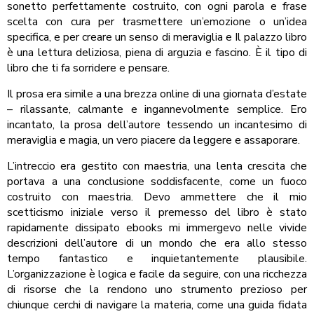
sonetto perfettamente costruito, con ogni parola e frase
scelta con cura per trasmettere un’emozione o un’idea
specifica, e per creare un senso di meraviglia e Il palazzo libro
è una lettura deliziosa, piena di arguzia e fascino. È il tipo di
libro che ti fa sorridere e pensare.
Il prosa era simile a una brezza online di una giornata d’estate
– rilassante, calmante e ingannevolmente semplice. Ero
incantato, la prosa dell’autore tessendo un incantesimo di
meraviglia e magia, un vero piacere da leggere e assaporare.
L’intreccio era gestito con maestria, una lenta crescita che
portava a una conclusione soddisfacente, come un fuoco
costruito con maestria. Devo ammettere che il mio
scetticismo iniziale verso il premesso del libro è stato
rapidamente dissipato ebooks mi immergevo nelle vivide
descrizioni dell’autore di un mondo che era allo stesso
tempo fantastico e inquietantemente plausibile.
L’organizzazione è logica e facile da seguire, con una ricchezza
di risorse che la rendono uno strumento prezioso per
chiunque cerchi di navigare la materia, come una guida fidata