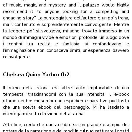
of music, magic, and mystery, and Il palazzo would highly
recommend it to anyone looking for a compelling and
engaging story.” La punteggiatura dell’autore è un po’ strana,
ma il contenuto è sorprendentemente coinvolgente. Mentre
la leggere pdf si svolgeva, mi sono trovato immerso in un
mondo di immagini vivide e emozioni profonde, un luogo dove
i confini tra realtà e fantasia si confondevano e
l’immaginazione non conosceva limiti, un’esperienza davvero
coinvolgente.
Chelsea Quinn Yarbro fb2
Il ritmo della storia era altrettanto implacabile di una
tempesta, trascinandomi con la sua intensità. Il e-book
ritorno nei boschi sembra un espediente narrativo piuttosto
che una scelta ebook del personaggio. Mi ha lasciato a
interrogarmi sulla direzione della storia.
Alla fine, credo che questo libro sia un grande esempio del
potere della narrazione e dei modi in cui può catturare i nostri