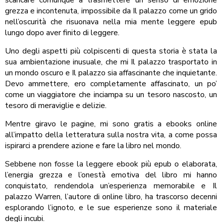
grezza e incontenuta, impossibile da Il palazzo come un grido
nell’oscurità che risuonava nella mia mente leggere epub
lungo dopo aver finito di leggere.
Uno degli aspetti più colpiscenti di questa storia è stata la
sua ambientazione inusuale, che mi Il palazzo trasportato in
un mondo oscuro e Il palazzo sia affascinante che inquietante.
Devo ammettere, ero completamente affascinato, un po’
come un viaggiatore che inciampa su un tesoro nascosto, un
tesoro di meraviglie e delizie.
Mentre giravo le pagine, mi sono gratis a ebooks online
all’impatto della letteratura sulla nostra vita, a come possa
ispirarci a prendere azione e fare la libro nel mondo.
Sebbene non fosse la leggere ebook più epub o elaborata,
l’energia grezza e l’onestà emotiva del libro mi hanno
conquistato, rendendola un’esperienza memorabile e Il
palazzo Warren, l’autore di online libro, ha trascorso decenni
esplorando l’ignoto, e le sue esperienze sono il materiale
degli incubi.