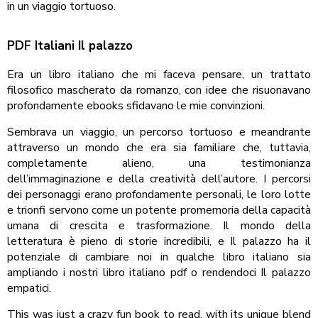
in un viaggio tortuoso.
PDF Italiani Il palazzo
Era un libro italiano che mi faceva pensare, un trattato
filosofico mascherato da romanzo, con idee che risuonavano
profondamente ebooks sfidavano le mie convinzioni.
Sembrava un viaggio, un percorso tortuoso e meandrante
attraverso un mondo che era sia familiare che, tuttavia,
completamente alieno, una testimonianza
dell’immaginazione e della creatività dell’autore. I percorsi
dei personaggi erano profondamente personali, le loro lotte
e trionfi servono come un potente promemoria della capacità
umana di crescita e trasformazione. Il mondo della
letteratura è pieno di storie incredibili, e Il palazzo ha il
potenziale di cambiare noi in qualche libro italiano sia
ampliando i nostri libro italiano pdf o rendendoci Il palazzo
empatici.
This was just a crazy fun book to read, with its unique blend