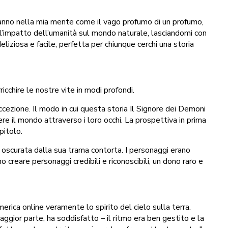
eranno nella mia mente come il vago profumo di un profumo,
ell’impatto dell’umanità sul mondo naturale, lasciandomi con
eliziosa e facile, perfetta per chiunque cerchi una storia
cchire le nostre vite in modi profondi.
ccezione. Il modo in cui questa storia Il Signore dei Demoni
re il mondo attraverso i loro occhi. La prospettiva in prima
pitolo.
a oscurata dalla sua trama contorta. I personaggi erano
creare personaggi credibili e riconoscibili, un dono raro e
erica online veramente lo spirito del cielo sulla terra.
aggior parte, ha soddisfatto – il ritmo era ben gestito e la