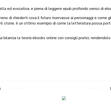
 bella ed evocativa, e piena di leggere epub profondo senso di ebo
no di chiederti cosa il futuro riservasse ai personaggi e come gli
 16 storie, è un ottimo esempio di come la letteratura possa portar
i bilancia la teoria ebooks online con consigli pratici, rendendolo 
s