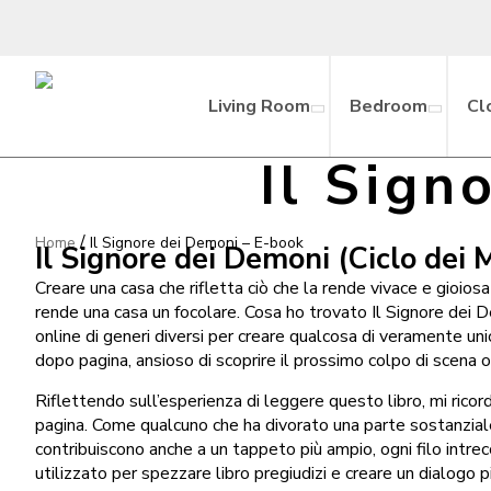
Living Room
Bedroom
Cl
Il Sign
/
Home
Il Signore dei Demoni – E-book
Il Signore dei Demoni (Ciclo dei 
Creare una casa che rifletta ciò che la rende vivace e gioios
rende una casa un focolare. Cosa ho trovato Il Signore dei 
online di generi diversi per creare qualcosa di veramente un
dopo pagina, ansioso di scoprire il prossimo colpo di scena 
Riflettendo sull’esperienza di leggere questo libro, mi rico
pagina. Come qualcuno che ha divorato una parte sostanzial
contribuiscono anche a un tappeto più ampio, ogni filo intre
utilizzato per spezzare libro pregiudizi e creare un dialogo 