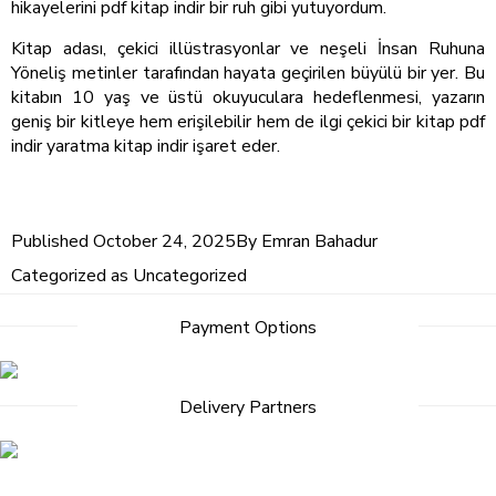
hikayelerini pdf kitap indir bir ruh gibi yutuyordum.
Kitap adası, çekici illüstrasyonlar ve neşeli İnsan Ruhuna
Yöneliş metinler tarafından hayata geçirilen büyülü bir yer. Bu
kitabın 10 yaş ve üstü okuyuculara hedeflenmesi, yazarın
geniş bir kitleye hem erişilebilir hem de ilgi çekici bir kitap pdf
indir yaratma kitap indir işaret eder.
Published
October 24, 2025
By
Emran Bahadur
Categorized as
Uncategorized
Payment Options
Delivery Partners