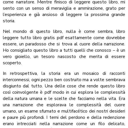
come narratore. Mentre finisco di leggere questo libro, mi
sento con un senso di meraviglia e ammirazione, grato per
l’esperienza e già ansioso di leggere la prossima grande
storia.
Nel mondo di questo libro, nulla è come sembra, libro
leggere tutto libro gratis pdf esattamente come dovrebbe
essere, un paradosso che si trova al cuore della narrazione.
Ho consigliato questo libro a tutti quelli che conosco – è un
vero gioiello, un tesoro nascosto che merita di essere
scoperto.
In retrospettiva, la storia era un mosaico di racconti
interconnessi, ogni pezzo ben costruito ma a volte sembrava
disgiunto dal tutto. Una delle cose che rende questo libro
così coinvolgente è pdf modo in cui esplora le complessità
della natura umana e le scelte che facciamo nella vita. Era
una narrazione che esplorava le complessità del cuore
umano, un esame sfumato e multifacético dei nostri desideri
e paure più profondi. I temi del perdono e della redenzione
erano intrecciati nella narrazione come un filo delicato,