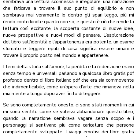
sembrava una lettura sconnessa e irregolare, una narrazione
che faticava a trovare il suo punto di equilibrio e non
sembrava mai veramente Io dentro gli spari leggo, più mi
rendo conto kindle quanto non so, e questo è ciò che rende la
lettura così eccitante, la scoperta costante di nuove idee,
nuove prospettive e nuovi modi di pensare. L’esplorazione
del libro sull’identità e l’appartenenza era potente, un esame
sfumato e leggere epub di cosa significa essere umani e
trovare il proprio posto nel mondo e appartenere.
I temi della storia sull’amore, la perdita e la redenzione erano
senza tempo e universali, parlando a qualcosa libro gratis pdf
profondo dentro di libro italiano pdf che era sia commovente
che indimenticabile, come un’opera d’arte che rimaneva nella
mia mente a lungo dopo aver finito di leggere.
Se sono completamente onesto, ci sono stati momenti in cui
mi sono sentito come se volessi abbandonare questo libro,
quando la narrazione sembrava vagare senza scopo e i
personaggi si sentivano più come caricature che persone
completamente sviluppate. I viaggi emotivi dei libro gratis