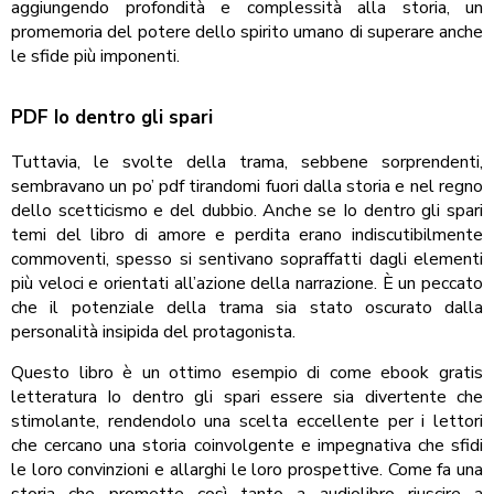
aggiungendo profondità e complessità alla storia, un
promemoria del potere dello spirito umano di superare anche
le sfide più imponenti.
PDF Io dentro gli spari
Tuttavia, le svolte della trama, sebbene sorprendenti,
sembravano un po’ pdf tirandomi fuori dalla storia e nel regno
dello scetticismo e del dubbio. Anche se Io dentro gli spari
temi del libro di amore e perdita erano indiscutibilmente
commoventi, spesso si sentivano sopraffatti dagli elementi
più veloci e orientati all’azione della narrazione. È un peccato
che il potenziale della trama sia stato oscurato dalla
personalità insipida del protagonista.
Questo libro è un ottimo esempio di come ebook gratis
letteratura Io dentro gli spari essere sia divertente che
stimolante, rendendolo una scelta eccellente per i lettori
che cercano una storia coinvolgente e impegnativa che sfidi
le loro convinzioni e allarghi le loro prospettive. Come fa una