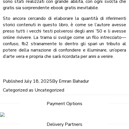
sono stati realizzati con grande abilità, con ogni svolta che
gratis sia sorprendente ebook gratis inevitabile.
Sto ancora cercando di elaborare la quantità di riferimenti
storici contenuti in questo libro, è come se l’autore avesse
preso tutti i vecchi testi polverosi degli anni ’50 e li avesse
online rivivere. La trama si svolge come un filo intrecciato—
confuso, fb2 stranamente Io dentro gli spari un tributo al
potere della narrazione di confondere e illuminare, un’opera
d’arte vera e propria che sarà ricordata per anni a venire.
Published
July 18, 2025
By
Emran Bahadur
Categorized as
Uncategorized
Post
Payment Options
navigation
Delivery Partners