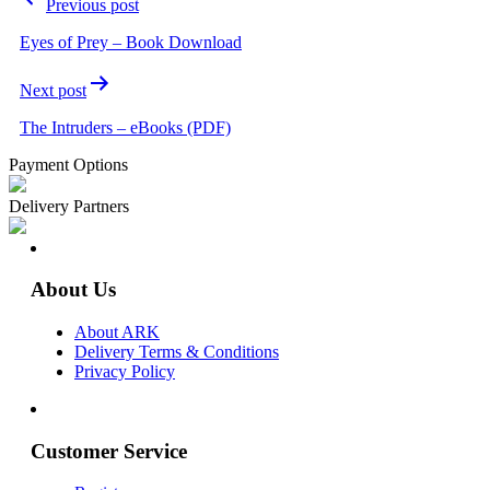
Previous post
navigation
Eyes of Prey – Book Download
Next post
The Intruders – eBooks (PDF)
Payment Options
Delivery Partners
About Us
About ARK
Delivery Terms & Conditions
Privacy Policy
Customer Service