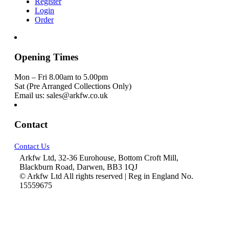
Register
Login
Order
Opening Times
Mon – Fri 8.00am to 5.00pm
Sat (Pre Arranged Collections Only)
Email us: sales@arkfw.co.uk
Contact
Contact Us
Arkfw Ltd, 32-36 Eurohouse, Bottom Croft Mill,
Blackburn Road, Darwen, BB3 1QJ
© Arkfw Ltd All rights reserved | Reg in England No.
15559675