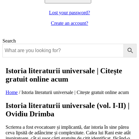
Lost your password?
Create an account?
Search
Istoria literaturii universale | Citește
gratuit online acum
Home
/
Istoria literaturii universale | Citește gratuit online acum
Istoria literaturii universale (vol. I-II) |
Ovidiu Drimba
Scrierea a fost evocatoare și implicantă, dar istoria în sine părea
ceva lipsită de adâncime și complexitate. Calea lui Rani este atât
inspiratoare, cât și ușor cărți gratuite de citit identificat, făcând-o