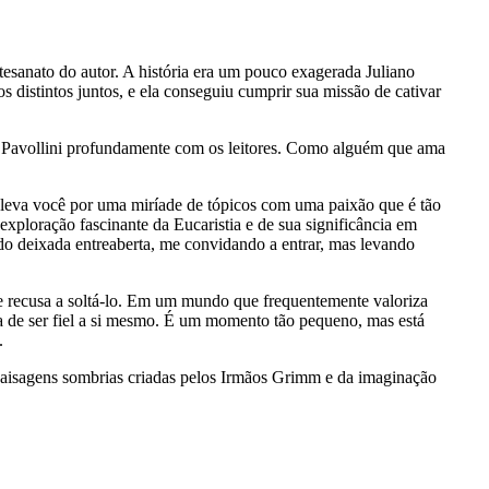
tesanato do autor. A história era um pouco exagerada Juliano
s distintos juntos, e ela conseguiu cumprir sua missão de cativar
ano Pavollini profundamente com os leitores. Como alguém que ama
leva você por uma miríade de tópicos com uma paixão que é tão
 exploração fascinante da Eucaristia e de sua significância em
o deixada entreaberta, me convidando a entrar, mas levando
 se recusa a soltá-lo. Em um mundo que frequentemente valoriza
ncia de ser fiel a si mesmo. É um momento tão pequeno, mas está
.
paisagens sombrias criadas pelos Irmãos Grimm e da imaginação