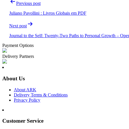
Post
Previous post
navigation
Juliano Pavollini : Livros Globais em PDF
Next post
Journal to the Self: Twenty-Two Paths to Personal Growth – Open
Payment Options
Delivery Partners
About Us
About ARK
Delivery Terms & Conditions
Privacy Policy
Customer Service