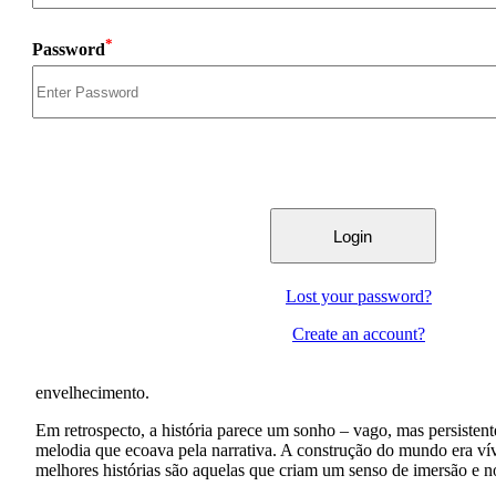
*
Password
Lost your password?
Create an account?
envelhecimento.
Em retrospecto, a história parece um sonho – vago, mas persisten
melodia que ecoava pela narrativa. A construção do mundo era vív
melhores histórias são aquelas que criam um senso de imersão e