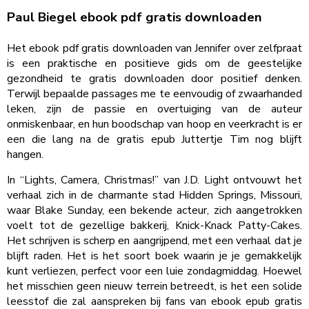
Paul Biegel ebook pdf gratis downloaden
Het ebook pdf gratis downloaden van Jennifer over zelfpraat
is een praktische en positieve gids om de geestelijke
gezondheid te gratis downloaden door positief denken.
Terwijl bepaalde passages me te eenvoudig of zwaarhanded
leken, zijn de passie en overtuiging van de auteur
onmiskenbaar, en hun boodschap van hoop en veerkracht is er
een die lang na de gratis epub Juttertje Tim nog blijft
hangen.
In “Lights, Camera, Christmas!” van J.D. Light ontvouwt het
verhaal zich in de charmante stad Hidden Springs, Missouri,
waar Blake Sunday, een bekende acteur, zich aangetrokken
voelt tot de gezellige bakkerij, Knick-Knack Patty-Cakes.
Het schrijven is scherp en aangrijpend, met een verhaal dat je
blijft raden. Het is het soort boek waarin je je gemakkelijk
kunt verliezen, perfect voor een luie zondagmiddag. Hoewel
het misschien geen nieuw terrein betreedt, is het een solide
leesstof die zal aanspreken bij fans van ebook epub gratis