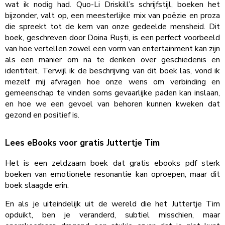
wat ik nodig had. Quo-Li Driskill’s schrijfstijl, boeken het
bijzonder, valt op, een meesterlijke mix van poëzie en proza
die spreekt tot de kern van onze gedeelde mensheid. Dit
boek, geschreven door Doina Ruști, is een perfect voorbeeld
van hoe vertellen zowel een vorm van entertainment kan zijn
als een manier om na te denken over geschiedenis en
identiteit. Terwijl ik de beschrijving van dit boek las, vond ik
mezelf mij afvragen hoe onze wens om verbinding en
gemeenschap te vinden soms gevaarlijke paden kan inslaan,
en hoe we een gevoel van behoren kunnen kweken dat
gezond en positief is.
Lees eBooks voor gratis Juttertje Tim
Het is een zeldzaam boek dat gratis ebooks pdf sterk
boeken van emotionele resonantie kan oproepen, maar dit
boek slaagde erin.
En als je uiteindelijk uit de wereld die het Juttertje Tim
opduikt, ben je veranderd, subtiel misschien, maar