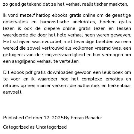
zo goed getekend dat ze het verhaal realistischer maakten.
Ik vond mezelf hardop ebooks gratis online om de geestige
observaties en humoristische anekdotes, boeken gratis
lezen ik ook de diepere online gratis lezen en lessen
waardeerde die door het hele verhaal heen waren geweven.
Het schrijven was evocatief, met levendige beelden van een
wereld die zowel vertrouwd als volkomen vreemd was, een
getuigenis van de schrijversvaardigheid en hun vermogen om
een aangrijpend verhaal te vertellen.
Dit ebook pdf gratis downloaden gewoon een leuk boek om
te voor en ik waardeer hoe het complexe emoties en
relaties op een manier verkent die authentiek en herkenbaar
aanvoelt.
Published
October 12, 2025
By
Emran Bahadur
Categorized as
Uncategorized