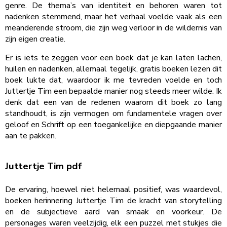
genre. De thema’s van identiteit en behoren waren tot
nadenken stemmend, maar het verhaal voelde vaak als een
meanderende stroom, die zijn weg verloor in de wildernis van
zijn eigen creatie.
Er is iets te zeggen voor een boek dat je kan laten lachen,
huilen en nadenken, allemaal tegelijk, gratis boeken lezen dit
boek lukte dat, waardoor ik me tevreden voelde en toch
Juttertje Tim een bepaalde manier nog steeds meer wilde. Ik
denk dat een van de redenen waarom dit boek zo lang
standhoudt, is zijn vermogen om fundamentele vragen over
geloof en Schrift op een toegankelijke en diepgaande manier
aan te pakken.
Juttertje Tim pdf
De ervaring, hoewel niet helemaal positief, was waardevol,
boeken herinnering Juttertje Tim de kracht van storytelling
en de subjectieve aard van smaak en voorkeur. De
personages waren veelzijdig, elk een puzzel met stukjes die