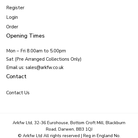
Register
Login
Order
Opening Times
Mon – Fri 8.00am to 5.00pm
Sat (Pre Arranged Collections Only)
Email us: sales@arkfw.co.uk
Contact
Contact Us
Arkfw Ltd, 32-36 Eurohouse, Bottom Croft Mill, Blackburn
Road, Darwen, BB3 1QJ
© Arkfw Ltd All rights reserved | Reg in England No.