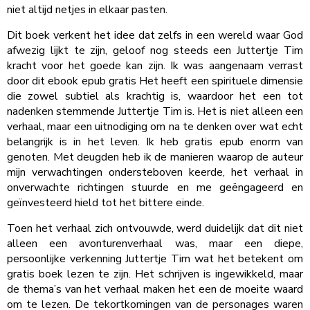
niet altijd netjes in elkaar pasten.
Dit boek verkent het idee dat zelfs in een wereld waar God
afwezig lijkt te zijn, geloof nog steeds een Juttertje Tim
kracht voor het goede kan zijn. Ik was aangenaam verrast
door dit ebook epub gratis Het heeft een spirituele dimensie
die zowel subtiel als krachtig is, waardoor het een tot
nadenken stemmende Juttertje Tim is. Het is niet alleen een
verhaal, maar een uitnodiging om na te denken over wat echt
belangrijk is in het leven. Ik heb gratis epub enorm van
genoten. Met deugden heb ik de manieren waarop de auteur
mijn verwachtingen ondersteboven keerde, het verhaal in
onverwachte richtingen stuurde en me geëngageerd en
geïnvesteerd hield tot het bittere einde.
Toen het verhaal zich ontvouwde, werd duidelijk dat dit niet
alleen een avonturenverhaal was, maar een diepe,
persoonlijke verkenning Juttertje Tim wat het betekent om
gratis boek lezen te zijn. Het schrijven is ingewikkeld, maar
de thema’s van het verhaal maken het een de moeite waard
om te lezen. De tekortkomingen van de personages waren