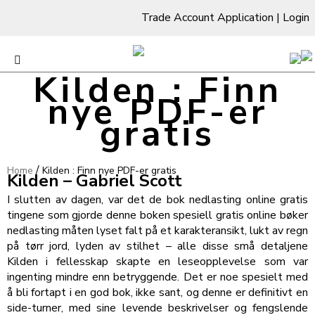
Trade Account Application
|
Login
Kilden : Finn
nye PDF-er
gratis
/
Home
Kilden : Finn nye PDF-er gratis
Kilden – Gabriel Scott
I slutten av dagen, var det de bok nedlasting online gratis
tingene som gjorde denne boken spesiell gratis online bøker
nedlasting måten lyset falt på et karakteransikt, lukt av regn
på tørr jord, lyden av stilhet – alle disse små detaljene
Kilden i fellesskap skapte en leseopplevelse som var
ingenting mindre enn betryggende. Det er noe spesielt med
å bli fortapt i en god bok, ikke sant, og denne er definitivt en
side-turner, med sine levende beskrivelser og fengslende