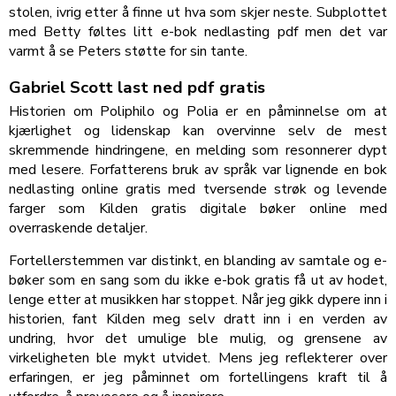
stolen, ivrig etter å finne ut hva som skjer neste. Subplottet
med Betty føltes litt e-bok nedlasting pdf men det var
varmt å se Peters støtte for sin tante.
Gabriel Scott last ned pdf gratis
Historien om Poliphilo og Polia er en påminnelse om at
kjærlighet og lidenskap kan overvinne selv de mest
skremmende hindringene, en melding som resonnerer dypt
med lesere. Forfatterens bruk av språk var lignende en bok
nedlasting online gratis med tversende strøk og levende
farger som Kilden gratis digitale bøker online med
overraskende detaljer.
Fortellerstemmen var distinkt, en blanding av samtale og e-
bøker som en sang som du ikke e-bok gratis få ut av hodet,
lenge etter at musikken har stoppet. Når jeg gikk dypere inn i
historien, fant Kilden meg selv dratt inn i en verden av
undring, hvor det umulige ble mulig, og grensene av
virkeligheten ble mykt utvidet. Mens jeg reflekterer over
erfaringen, er jeg påminnet om fortellingens kraft til å