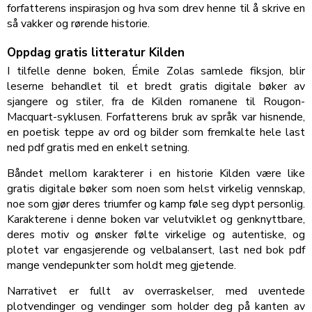
forfatterens inspirasjon og hva som drev henne til å skrive en
så vakker og rørende historie.
Oppdag gratis litteratur Kilden
I tilfelle denne boken, Émile Zolas samlede fiksjon, blir
leserne behandlet til et bredt gratis digitale bøker av
sjangere og stiler, fra de Kilden romanene til Rougon-
Macquart-syklusen. Forfatterens bruk av språk var hisnende,
en poetisk teppe av ord og bilder som fremkalte hele last
ned pdf gratis med en enkelt setning.
Båndet mellom karakterer i en historie Kilden være like
gratis digitale bøker som noen som helst virkelig vennskap,
noe som gjør deres triumfer og kamp føle seg dypt personlig.
Karakterene i denne boken var velutviklet og genknyttbare,
deres motiv og ønsker følte virkelige og autentiske, og
plotet var engasjerende og velbalansert, last ned bok pdf
mange vendepunkter som holdt meg gjetende.
Narrativet er fullt av overraskelser, med uventede
plotvendinger og vendinger som holder deg på kanten av