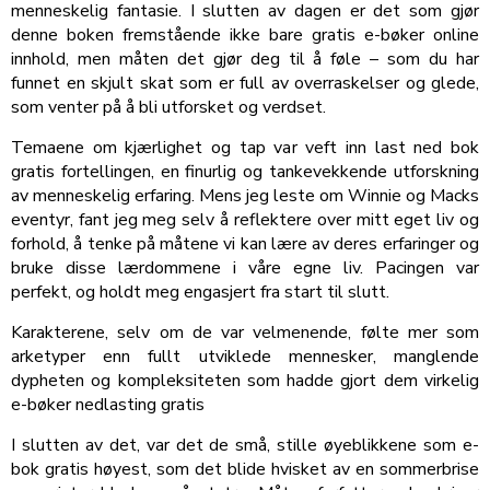
menneskelig fantasie. I slutten av dagen er det som gjør
denne boken fremstående ikke bare gratis e-bøker online
innhold, men måten det gjør deg til å føle – som du har
funnet en skjult skat som er full av overraskelser og glede,
som venter på å bli utforsket og verdset.
Temaene om kjærlighet og tap var veft inn last ned bok
gratis fortellingen, en finurlig og tankevekkende utforskning
av menneskelig erfaring. Mens jeg leste om Winnie og Macks
eventyr, fant jeg meg selv å reflektere over mitt eget liv og
forhold, å tenke på måtene vi kan lære av deres erfaringer og
bruke disse lærdommene i våre egne liv. Pacingen var
perfekt, og holdt meg engasjert fra start til slutt.
Karakterene, selv om de var velmenende, følte mer som
arketyper enn fullt utviklede mennesker, manglende
dypheten og kompleksiteten som hadde gjort dem virkelig
e-bøker nedlasting gratis
I slutten av det, var det de små, stille øyeblikkene som e-
bok gratis høyest, som det blide hvisket av en sommerbrise