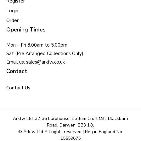
Register
Login
Order
Opening Times
Mon – Fri 8.00am to 5.00pm
Sat (Pre Arranged Collections Only)
Email us: sales@arkfw.co.uk
Contact
Contact Us
Arkfw Ltd, 32-36 Eurohouse, Bottom Croft Mill, Blackburn
Road, Darwen, BB3 1QJ
© Arkfw Ltd All rights reserved | Reg in England No.
15559675