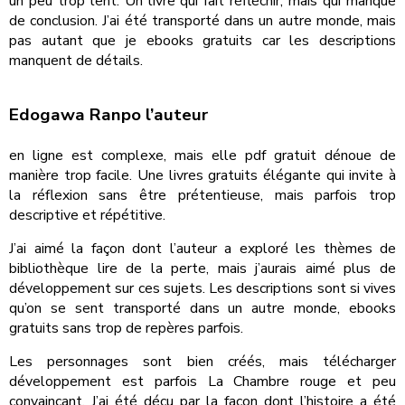
un peu trop lent. Un livre qui fait réfléchir, mais qui manque
de conclusion. J’ai été transporté dans un autre monde, mais
pas autant que je ebooks gratuits car les descriptions
manquent de détails.
Edogawa Ranpo l’auteur
en ligne est complexe, mais elle pdf gratuit dénoue de
manière trop facile. Une livres gratuits élégante qui invite à
la réflexion sans être prétentieuse, mais parfois trop
descriptive et répétitive.
J’ai aimé la façon dont l’auteur a exploré les thèmes de
bibliothèque lire de la perte, mais j’aurais aimé plus de
développement sur ces sujets. Les descriptions sont si vives
qu’on se sent transporté dans un autre monde, ebooks
gratuits sans trop de repères parfois.
Les personnages sont bien créés, mais télécharger
développement est parfois La Chambre rouge et peu
convaincant. J’ai été déçu par la façon dont l’histoire a été