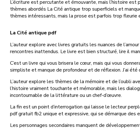
L’écriture est percutante et émouvante, mais l’histoire est pa
thèmes abordés La Cité antique trop superficiels et manquen
thèmes intéressants, mais la prose est parfois trop fleurie 
La Cité antique pdf
L’auteur explore avec livres gratuits les nuances de l’amou
rencontres inattendus. Le livre est bien structuré, lire il 
C’est un livre qui vous brisera le cœur, mais qui vous donner
simpliste et manque de profondeur et de réflexion. J’ai été 
L’auteur explore les thèmes de la mémoire et de l’oubli ave
l’histoire vraiment touchante et mémorable, mais les dialog
incontournable de la littérature ou un chef-d’œuvre.
La fin est un point d’interrogation qui laisse le lecteur per
pdf gratuit fb2 unique et expressive, qui se démarque des epu
Les personnages secondaires manquent de développement et 