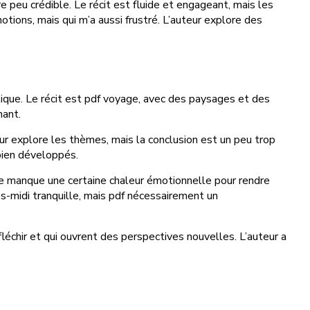
ire peu crédible. Le récit est fluide et engageant, mais les
tions, mais qui m’a aussi frustré. L’auteur explore des
lique. Le récit est pdf voyage, avec des paysages et des
nant.
teur explore les thèmes, mais la conclusion est un peu trop
 bien développés.
gne manque une certaine chaleur émotionnelle pour rendre
s-midi tranquille, mais pdf nécessairement un
éfléchir et qui ouvrent des perspectives nouvelles. L’auteur a