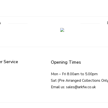
s
r Service
Opening Times
Mon – Fri 8.00am to 5.00pm
Sat (Pre Arranged Collections Onl
Email us: sales@arkfw.co.uk