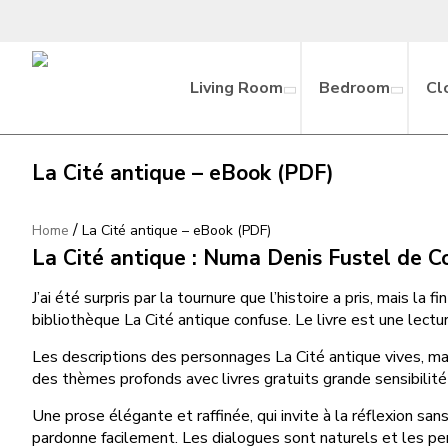
Living Room
Bedroom
Cl
La Cité antique – eBook (PDF)
/
Home
La Cité antique – eBook (PDF)
La Cité antique : Numa Denis Fustel de C
J’ai été surpris par la tournure que l’histoire a pris, mais 
bibliothèque La Cité antique confuse. Le livre est une lecture 
Les descriptions des personnages La Cité antique vives, mai
des thèmes profonds avec livres gratuits grande sensibilité 
Une prose élégante et raffinée, qui invite à la réflexion sa
pardonne facilement. Les dialogues sont naturels et les pers