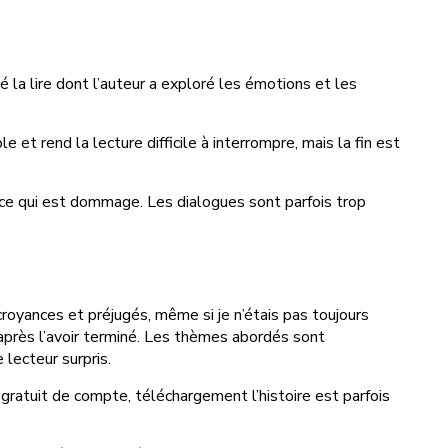
é la lire dont l’auteur a exploré les émotions et les
et rend la lecture difficile à interrompre, mais la fin est
 ce qui est dommage. Les dialogues sont parfois trop
s croyances et préjugés, même si je n’étais pas toujours
s après l’avoir terminé. Les thèmes abordés sont
 lecteur surpris.
 gratuit de compte, téléchargement l’histoire est parfois