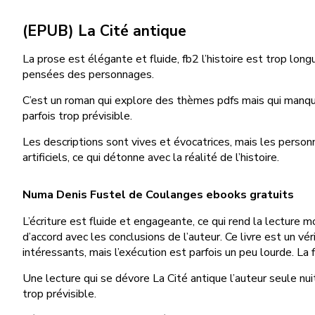
(EPUB) La Cité antique
La prose est élégante et fluide, fb2 l’histoire est trop long
pensées des personnages.
C’est un roman qui explore des thèmes pdfs mais qui manque L
parfois trop prévisible.
Les descriptions sont vives et évocatrices, mais les perso
artificiels, ce qui détonne avec la réalité de l’histoire.
Numa Denis Fustel de Coulanges ebooks gratuits
L’écriture est fluide et engageante, ce qui rend la lecture mo
d’accord avec les conclusions de l’auteur. Ce livre est un v
intéressants, mais l’exécution est parfois un peu lourde. La fi
Une lecture qui se dévore La Cité antique l’auteur seule nui
trop prévisible.