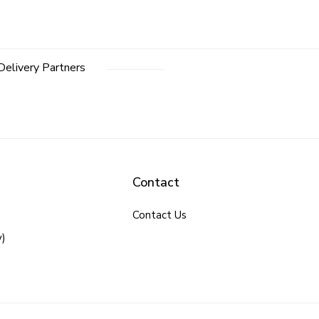
Delivery Partners
Contact
Contact Us
y)