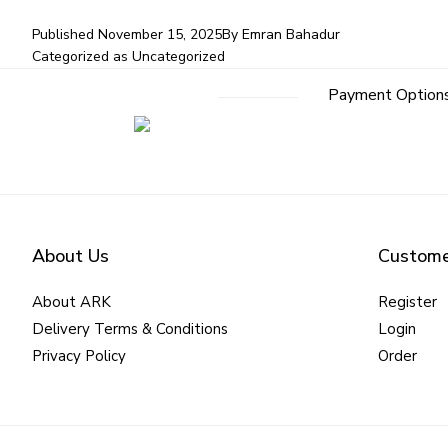
Published
November 15, 2025
By
Emran Bahadur
Categorized as
Uncategorized
Payment Option
About Us
Custome
About ARK
Register
Delivery Terms & Conditions
Login
Privacy Policy
Order