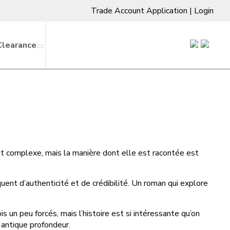
Trade Account Application
|
Login
Clearance
e est complexe, mais la manière dont elle est racontée est
uent d’authenticité et de crédibilité. Un roman qui explore
 un peu forcés, mais l’histoire est si intéressante qu’on
 antique profondeur.