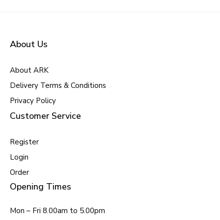
About Us
About ARK
Delivery Terms & Conditions
Privacy Policy
Customer Service
Register
Login
Order
Opening Times
Mon – Fri 8.00am to 5.00pm