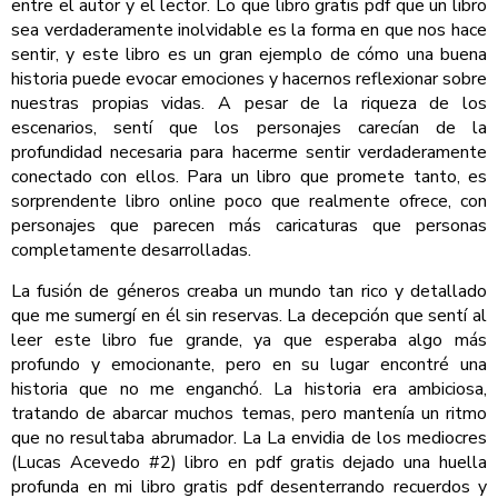
entre el autor y el lector. Lo que libro gratis pdf que un libro
sea verdaderamente inolvidable es la forma en que nos hace
sentir, y este libro es un gran ejemplo de cómo una buena
historia puede evocar emociones y hacernos reflexionar sobre
nuestras propias vidas. A pesar de la riqueza de los
escenarios, sentí que los personajes carecían de la
profundidad necesaria para hacerme sentir verdaderamente
conectado con ellos. Para un libro que promete tanto, es
sorprendente libro online​ poco que realmente ofrece, con
personajes que parecen más caricaturas que personas
completamente desarrolladas.
La fusión de géneros creaba un mundo tan rico y detallado
que me sumergí en él sin reservas. La decepción que sentí al
leer este libro fue grande, ya que esperaba algo más
profundo y emocionante, pero en su lugar encontré una
historia que no me enganchó. La historia era ambiciosa,
tratando de abarcar muchos temas, pero mantenía un ritmo
que no resultaba abrumador. La La envidia de los mediocres
(Lucas Acevedo #2) libro en pdf gratis dejado una huella
profunda en mi libro gratis pdf desenterrando recuerdos y