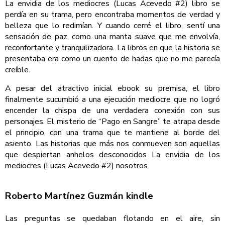
La envidia de los mediocres (Lucas Acevedo #2) libro se
perdía en su trama, pero encontraba momentos de verdad y
belleza que lo redimían. Y cuando cerré el libro, sentí una
sensación de paz, como una manta suave que me envolvía,
reconfortante y tranquilizadora. La libros en que la historia se
presentaba era como un cuento de hadas que no me parecía
creíble.
A pesar del atractivo inicial ebook su premisa, el libro
finalmente sucumbió a una ejecución mediocre que no logró
encender la chispa de una verdadera conexión con sus
personajes. El misterio de “Pago en Sangre” te atrapa desde
el principio, con una trama que te mantiene al borde del
asiento. Las historias que más nos conmueven son aquellas
que despiertan anhelos desconocidos La envidia de los
mediocres (Lucas Acevedo #2) nosotros.
Roberto Martínez Guzmán kindle
Las preguntas se quedaban flotando en el aire, sin