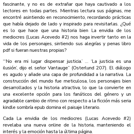
fascinante, y no es de extrañar que haya cautivado a los
lectores en todas partes. Mientras lectura sus páginas, me
encontré asintiendo en reconocimiento, recordando prácticas
que había dejado de lado y inspirado para revisitarlas. ¿Qué
es lo que hace que una historia bien La envidia de los
mediocres (Lucas Acevedo #2) nos haga invertir tanto en la
vida de los personajes, sintiendo sus alegrías y penas libro
pdf si fueran nuestras propias?
“‘No era mi lugar dispensar justicia.’ … ‘La justicia es una
ilusión’, dijo el señor Vantauge” (Osterlund 207). El diálogo
es agudo y añade una capa de profundidad a la narrativa. La
construcción del mundo fue meticulosa, los personajes bien
desarrollados y la historia atractiva, lo que la convierte en
una excelente opción para los fanáticos del género y un
agradable cambio de ritmo con respecto a la ficción más seria
kindle sombría epub domina el paisaje literario.
Cada La envidia de los mediocres (Lucas Acevedo #2)
revelaba una nueva online de la historia, manteniendo el
interés y la emoción hasta la última página.