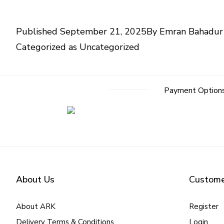
Published
September 21, 2025
By
Emran Bahadur
Categorized as
Uncategorized
Payment Option
About Us
Custome
About ARK
Register
Delivery Terms & Conditions
Login