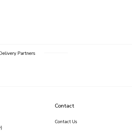
Delivery Partners
Contact
Contact Us
y)