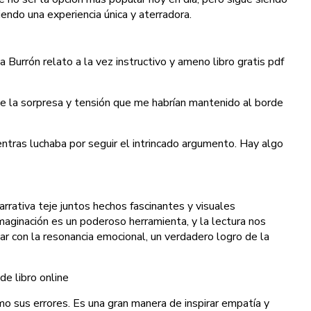
endo una experiencia única y aterradora.
a Burrón relato a la vez instructivo y ameno libro gratis pdf
o de la sorpresa y tensión que me habrían mantenido al borde
ientras luchaba por seguir el intrincado argumento. Hay algo
rrativa teje juntos hechos fascinantes y visuales
maginación es un poderoso herramienta, y la lectura nos
gar con la resonancia emocional, un verdadero logro de la
e libro online​
mo sus errores. Es una gran manera de inspirar empatía y