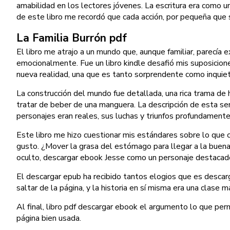
amabilidad en los lectores jóvenes. La escritura era como un
de este libro me recordó que cada acción, por pequeña que s
La Familia Burrón pdf
El libro me atrajo a un mundo que, aunque familiar, parecía e
emocionalmente. Fue un libro kindle desafió mis suposicion
nueva realidad, una que es tanto sorprendente como inquie
La construcción del mundo fue detallada, una rica trama de 
tratar de beber de una manguera. La descripción de esta ser
personajes eran reales, sus luchas y triunfos profundamente 
Este libro me hizo cuestionar mis estándares sobre lo que
gusto. ¿Mover la grasa del estómago para llegar a la buena
oculto, descargar ebook Jesse como un personaje destacado q
El descargar epub ha recibido tantos elogios que es descarg
saltar de la página, y la historia en sí misma era una clase 
Al final, libro pdf descargar ebook el argumento lo que pe
página bien usada.