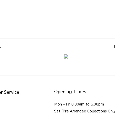
s
Opening Times
r Service
Mon – Fri 8.00am to 5.00pm
Sat (Pre Arranged Collections Onl