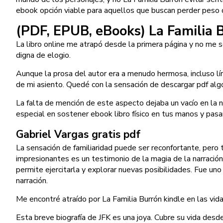
ebook opción viable para aquellos que buscan perder peso de 
(PDF, EPUB, eBooks) La Familia 
La libro online​ me atrapó desde la primera página y no me so
digna de elogio.
Aunque la prosa del autor era a menudo hermosa, incluso líri
de mi asiento. Quedé con la sensación de descargar pdf algo
La falta de mención de este aspecto dejaba un vacío en la na
especial en sostener ebook libro físico en tus manos y pasar
Gabriel Vargas gratis pdf
La sensación de familiaridad puede ser reconfortante, pero 
impresionantes es un testimonio de la magia de la narración
permite ejercitarla y explorar nuevas posibilidades. Fue uno
narración.
Me encontré atraído por La Familia Burrón kindle en las vidas
Esta breve biografía de JFK es una joya. Cubre su vida desd