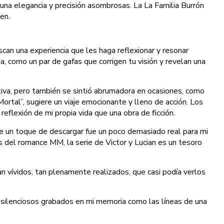
n una elegancia y precisión asombrosas. La La Familia Burrón
en.
uscan una experiencia que les haga reflexionar y resonar
, como un par de gafas que corrigen tu visión y revelan una
ativa, pero también se sintió abrumadora en ocasiones, como
rtal”, sugiere un viaje emocionante y lleno de acción. Los
reflexión de mi propia vida que una obra de ficción.
e un toque de descargar fue un poco demasiado real para mi
 del romance MM, la serie de Victor y Lucian es un tesoro
n vívidos, tan plenamente realizados, que casi podía verlos
s silenciosos grabados en mi memoria como las líneas de una